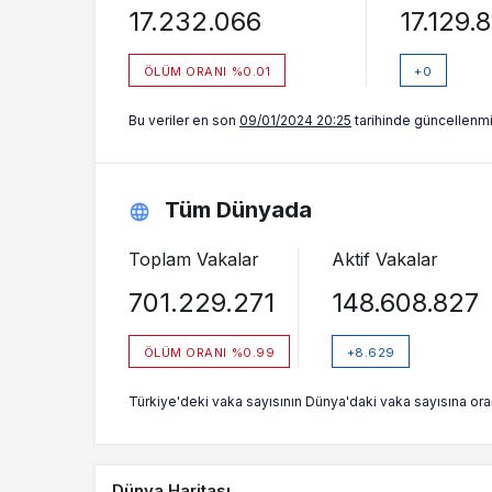
17.232.066
17.129.
ÖLÜM ORANI %0.01
+0
Bu veriler en son
09/01/2024 20:25
tarihinde güncellenmiş
Tüm Dünyada
Toplam Vakalar
Aktif Vakalar
701.229.271
148.608.827
ÖLÜM ORANI %0.99
+8.629
Türkiye'deki vaka sayısının Dünya'daki vaka sayısına ora
Dünya Haritası