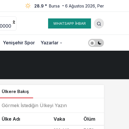
28.9 °
Bursa
6 Ağustos 2026, Per
WHATSAPP İHBAR
00000
Yenişehir Spor
Yazarlar
Ülkere Bakış
Ülke Adı
Vaka
Ölüm