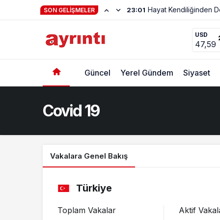
Hayat Kendiliğinden 
23:01
SON GELIŞMELER
USD
47,59
Güncel
Yerel Gündem
Siyaset
Covid 19
Vakalara Genel Bakış
Türkiye
Toplam Vakalar
Aktif Vakal