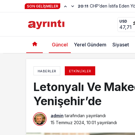
Hayat Kendiliğinden 
23:01
SON GELIŞMELER
Geçmişten Haber Var
USD
47,71
Güncel
Yerel Gündem
Siyaset
HABERLER
ETKINLIKLER
Letonyalı Ve Make
Yenişehir’de
admin
tarafından yayınlandı
15 Temmuz 2024, 10:01
yayınlandı