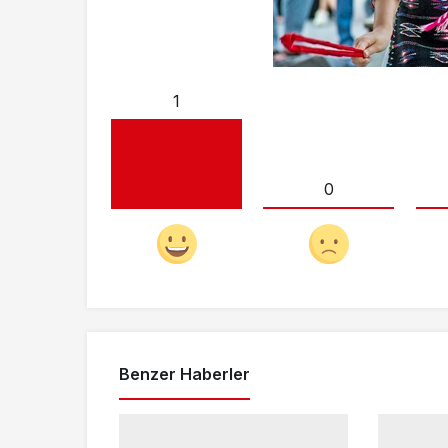
1
0
Benzer Haberler