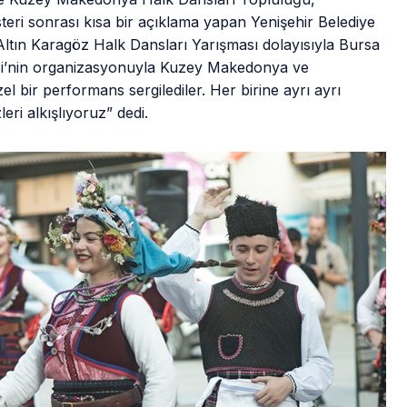
österi sonrası kısa bir açıklama yapan Yenişehir Belediye
ltın Karagöz Halk Dansları Yarışması dolayısıyla Bursa
esi’nin organizasyonuyla Kuzey Makedonya ve
el bir performans sergilediler. Her birine ayrı ayrı
eri alkışlıyoruz” dedi.