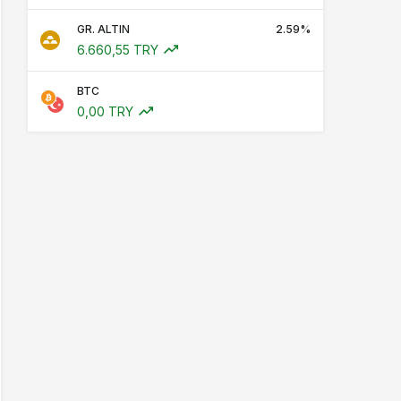
GR. ALTIN
2.59%
6.660,55 TRY
BTC
0,00 TRY