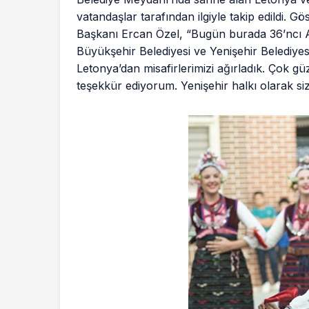
vatandaşlar tarafından ilgiyle takip edildi. G
Başkanı Ercan Özel, “Bugün burada 36’ncı A
Büyükşehir Belediyesi ve Yenişehir Belediy
Letonya’dan misafirlerimizi ağırladık. Çok güz
teşekkür ediyorum. Yenişehir halkı olarak sizl