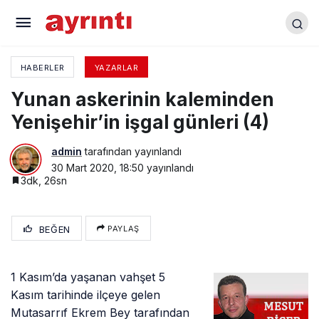
Bir öğretmenden, öğretmenine mektup
HABERLER
YAZARLAR
Yunan askerinin kaleminden
Yenişehir’in işgal günleri (4)
admin
tarafından yayınlandı
30 Mart 2020, 18:50
yayınlandı
3dk, 26sn
BEĞEN
PAYLAŞ
1 Kasım’da yaşanan vahşet 5
Kasım tarihinde ilçeye gelen
Mutasarrıf Ekrem Bey tarafından