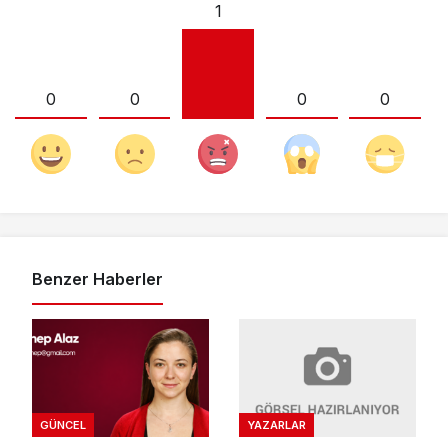
1
0
0
0
0
Benzer Haberler
YAZARLAR
GÜNCEL