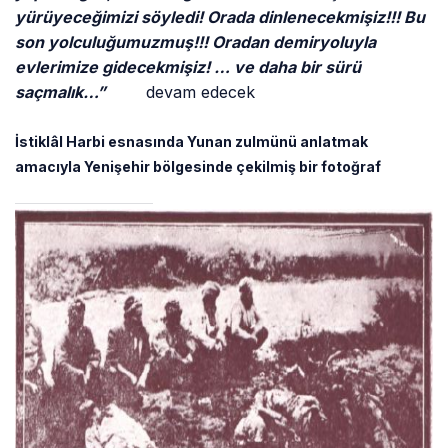
yürüyeceğimizi söyledi! Orada dinlenecekmişiz!!! Bu
son yolculuğumuzmuş!!! Oradan demiryoluyla
evlerimize gidecekmişiz! … ve daha bir sürü
saçmalık…”
devam edecek
İstiklâl Harbi esnasında Yunan zulmünü anlatmak
amacıyla Yenişehir bölgesinde çekilmiş bir fotoğraf