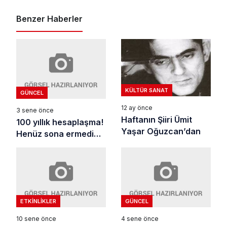
Benzer Haberler
KÜLTÜR SANAT
GÜNCEL
12 ay önce
3 sene önce
Haftanın Şiiri Ümit
100 yıllık hesaplaşma!
Yaşar Oğuzcan’dan
Henüz sona ermedi…
ETKINLIKLER
GÜNCEL
10 sene önce
4 sene önce