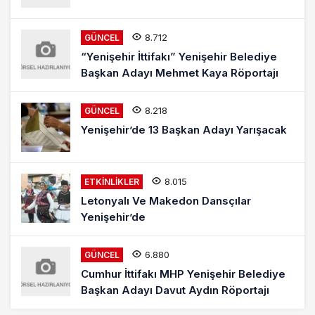
8.712
GÜNCEL
“Yenişehir İttifakı” Yenişehir Belediye
Başkan Adayı Mehmet Kaya Röportajı
8.218
GÜNCEL
Yenişehir’de 13 Başkan Adayı Yarışacak
8.015
ETKINLIKLER
Letonyalı Ve Makedon Dansçılar
Yenişehir’de
6.880
GÜNCEL
Cumhur İttifakı MHP Yenişehir Belediye
Başkan Adayı Davut Aydın Röportajı