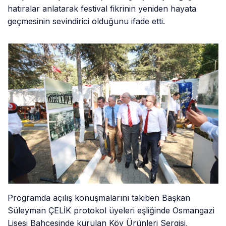
hatıralar anlatarak festival fikrinin yeniden hayata
geçmesinin sevindirici olduğunu ifade etti.
Programda açılış konuşmalarını takiben Başkan
Süleyman ÇELİK protokol üyeleri eşliğinde Osmangazi
Lisesi Bahçesinde kurulan Köy Ürünleri Sergisi,