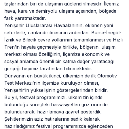
taşlarından biri de ulaşımın güçlendirilmesidir. İlçemiz
hava, kara ve demiryolu ulaşımı açısından, bölgede
fark yaratmaktadır.
Yenişehir Uluslararası Havaalanının, eklenen yeni
seferlerle, canlandırılmasının ardından, Bursa-İnegöl-
İznik ve Bilecik çevre yollarının tamamlanması ve Hızlı
Tren’in hayata geçmesiyle birlikte, bölgenin, ulaşım
merkezi olması özelliğinin, ilçemize ekonomik ve
sosyal anlamda önemli bir katma değer yaratacağı
gerçeği hepimiz tarafından bilinmektedir.
Dünyanın en büyük ikinci, ülkemizin de ilk Otomotiv
Test Merkezi’nin ilçemize kuruluyor olması,
Yenişehir’in yükselişinin göstergelerinden biridir.
Bu yıl, festival programımızı, ülkemizin içinde
bulunduğu süreçteki hassasiyetleri göz önünde
bulundurarak, hazırlamaya gayret gösterdik.
Şehitlerimizin aziz hatıralarına sadık kalarak
hazırladığımız festival programımızda eğlenceden