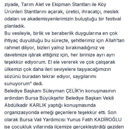
ziyade, Tarım Alet ve Ekipman Stantları ile Köy
Ürünleri Stantlarını açarak, üretici, ihracatçı, meslek
odaları ve akademisyenlerimizin buluştuğu bir festival
planladık.
Bu vesileyle, birlik ve beraberlik duygularına en çok
ihtiyaç duyulduğu bu süreçte, şehitlerimiz için Allah’tan
rahmet diliyor, bizleri yalnız bırakmadığınız ve
davetimize iştirak ettiğiniz için, her birinize ayrı ayrı
teşekkür ediyorum. El ele vererek ve çok çalışarak
ülkemizi çok daha ileri seviyelere taşıyacağımızın
sözünü buradan tekrar ediyor, saygılarımı
sunuyorum” dedi.
Belediye Başkanı Süleyman ÇELİK’in konuşmasının
ardından Bursa Büyükşehir Belediye Başkan Vekili
Abdülkadir KARLIK yaptığı konuşmasında
organizasyonda emeği geçenlere teşekkür etti. Son
olarak Bursa Vali Yardımcısı Yunus Fatih KADİROĞLU
ise çocukluk yıllarında ilçemize gerçekleştirdiği geziden