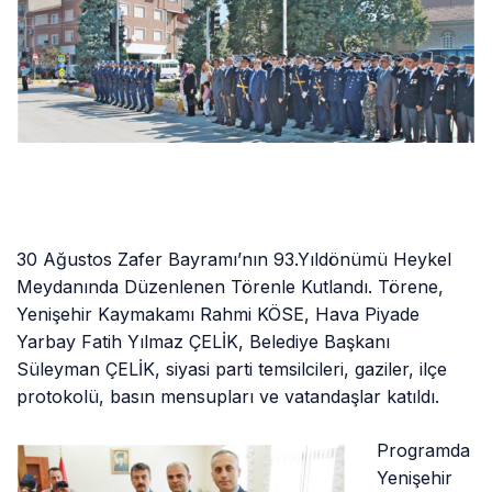
30 Ağustos Zafer Bayramı’nın 93.Yıldönümü Heykel
Meydanında Düzenlenen Törenle Kutlandı. Törene,
Yenişehir Kaymakamı Rahmi KÖSE, Hava Piyade
Yarbay Fatih Yılmaz ÇELİK, Belediye Başkanı
Süleyman ÇELİK, siyasi parti temsilcileri, gaziler, ilçe
protokolü, basın mensupları ve vatandaşlar katıldı.
Programda
Yenişehir