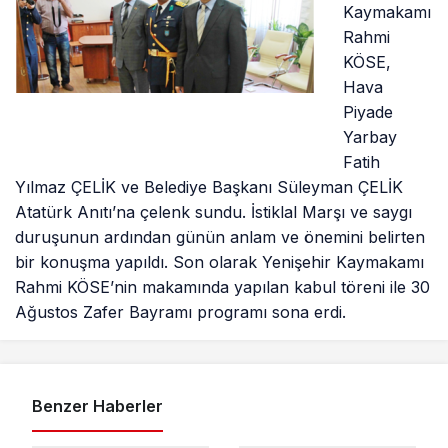
Kaymakamı
Rahmi
KÖSE,
Hava
Piyade
Yarbay
Fatih
Yılmaz ÇELİK ve Belediye Başkanı Süleyman ÇELİK
Atatürk Anıtı’na çelenk sundu. İstiklal Marşı ve saygı
duruşunun ardından günün anlam ve önemini belirten
bir konuşma yapıldı. Son olarak Yenişehir Kaymakamı
Rahmi KÖSE’nin makamında yapılan kabul töreni ile 30
Ağustos Zafer Bayramı programı sona erdi.
Benzer Haberler