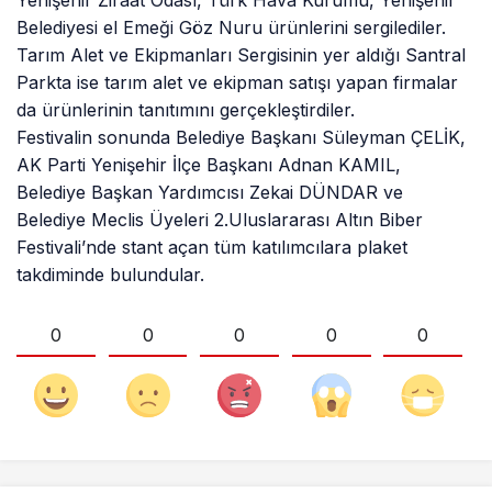
Yenişehir Ziraat Odası, Türk Hava Kurumu, Yenişehir
Belediyesi el Emeği Göz Nuru ürünlerini sergilediler.
Tarım Alet ve Ekipmanları Sergisinin yer aldığı Santral
Parkta ise tarım alet ve ekipman satışı yapan firmalar
da ürünlerinin tanıtımını gerçekleştirdiler.
Festivalin sonunda Belediye Başkanı Süleyman ÇELİK,
AK Parti Yenişehir İlçe Başkanı Adnan KAMIL,
Belediye Başkan Yardımcısı Zekai DÜNDAR ve
Belediye Meclis Üyeleri 2.Uluslararası Altın Biber
Festivali’nde stant açan tüm katılımcılara plaket
takdiminde bulundular.
0
0
0
0
0