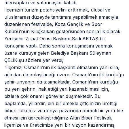
mensupları ve vatandaşlar katıldı.
İlçemizin turizm potansiyelini arttırmak, ulusal ve
uluslararası düzeyde tanıtımını yapabilmek amacıyla
düzenlenen festivalde, Koza Gençlik ve Spor
Kulübü’nün Kılıçkalkan gösterisinden sonra ilk olarak
Yenişehir Ziraat Odası Başkanı Sadi AKTAŞ bir
konuşma yaptı. Daha sonra konuşmasını yapmak
üzere kürsüye gelen Belediye Başkanı Süleyman
ÇELİK şu sözlere yer verdi;
“İlçemiz, Osmanlı’nın ilk başkenti olmasının yanı sıra,
adından da anlaşılacağı üzere, Osmanlı’nın ilk kurduğu
şehir unvanını da taşımaktadır. Osmanlı’nın kurduğu
bu yeni şehrin, hak ettiği yeri kazanabilmesi için,
bizlere çok önemli görevler düşmektedir. Bu
bağlamda, yıllardır, bin bir emekle çiftçimizin ürettiği
biberi, ülkemiz ve dünya pazarında önemli bir yer elde
etmesi için gerçekleştirdiğimiz Altın Biber Festivali,
ilçemize ve üreticimize yeni bir vizyon kazandırmış,