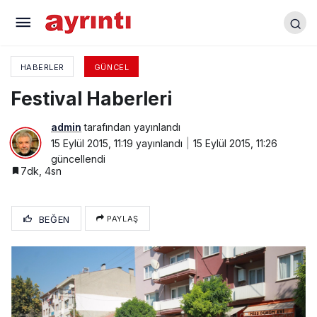
Zaferin 93. Yılı Kutlandı
HABERLER
GÜNCEL
Festival Haberleri
admin
tarafından yayınlandı
15 Eylül 2015, 11:19
yayınlandı
15 Eylül 2015, 11:26
güncellendi
7dk, 4sn
BEĞEN
PAYLAŞ