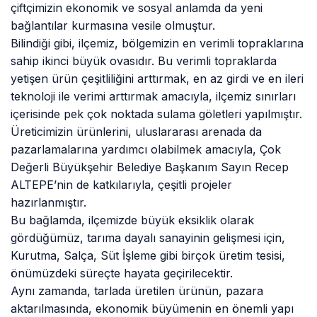
çiftçimizin ekonomik ve sosyal anlamda da yeni
bağlantılar kurmasına vesile olmuştur.
Bilindiği gibi, ilçemiz, bölgemizin en verimli topraklarına
sahip ikinci büyük ovasıdır. Bu verimli topraklarda
yetişen ürün çeşitliliğini arttırmak, en az girdi ve en ileri
teknoloji ile verimi arttırmak amacıyla, ilçemiz sınırları
içerisinde pek çok noktada sulama göletleri yapılmıştır.
Üreticimizin ürünlerini, uluslararası arenada da
pazarlamalarına yardımcı olabilmek amacıyla, Çok
Değerli Büyükşehir Belediye Başkanım Sayın Recep
ALTEPE’nin de katkılarıyla, çeşitli projeler
hazırlanmıştır.
Bu bağlamda, ilçemizde büyük eksiklik olarak
gördüğümüz, tarıma dayalı sanayinin gelişmesi için,
Kurutma, Salça, Süt İşleme gibi birçok üretim tesisi,
önümüzdeki süreçte hayata geçirilecektir.
Aynı zamanda, tarlada üretilen ürünün, pazara
aktarılmasında, ekonomik büyümenin en önemli yapı