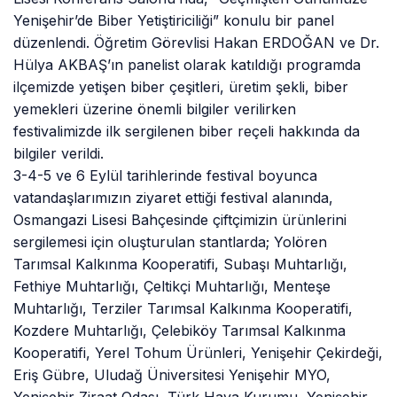
Yenişehir’de Biber Yetiştiriciliği” konulu bir panel
düzenlendi. Öğretim Görevlisi Hakan ERDOĞAN ve Dr.
Hülya AKBAŞ’ın panelist olarak katıldığı programda
ilçemizde yetişen biber çeşitleri, üretim şekli, biber
yemekleri üzerine önemli bilgiler verilirken
festivalimizde ilk sergilenen biber reçeli hakkında da
bilgiler verildi.
3-4-5 ve 6 Eylül tarihlerinde festival boyunca
vatandaşlarımızın ziyaret ettiği festival alanında,
Osmangazi Lisesi Bahçesinde çiftçimizin ürünlerini
sergilemesi için oluşturulan stantlarda; Yolören
Tarımsal Kalkınma Kooperatifi, Subaşı Muhtarlığı,
Fethiye Muhtarlığı, Çeltikçi Muhtarlığı, Menteşe
Muhtarlığı, Terziler Tarımsal Kalkınma Kooperatifi,
Kozdere Muhtarlığı, Çelebiköy Tarımsal Kalkınma
Kooperatifi, Yerel Tohum Ürünleri, Yenişehir Çekirdeği,
Eriş Gübre, Uludağ Üniversitesi Yenişehir MYO,