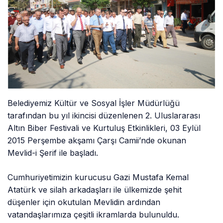
Belediyemiz Kültür ve Sosyal İşler Müdürlüğü
tarafından bu yıl ikincisi düzenlenen 2. Uluslararası
Altın Biber Festivali ve Kurtuluş Etkinlikleri, 03 Eylül
2015 Perşembe akşamı Çarşı Camii’nde okunan
Mevlid-i Şerif ile başladı.
Cumhuriyetimizin kurucusu Gazi Mustafa Kemal
Atatürk ve silah arkadaşları ile ülkemizde şehit
düşenler için okutulan Mevlidin ardından
vatandaşlarımıza çeşitli ikramlarda bulunuldu.