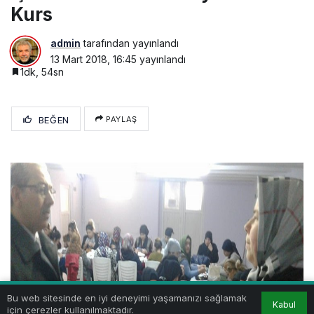
Kurs
admin
tarafından yayınlandı
13 Mart 2018, 16:45
yayınlandı
1dk, 54sn
BEĞEN
PAYLAŞ
Bu web sitesinde en iyi deneyimi yaşamanızı sağlamak
Kabul
için çerezler kullanılmaktadır.