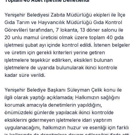
Toplam 40 Adet İşletme Denetlendi
Yenişehir Belediyesi Zabıta Müdürlüğü ekipleri ile İlçe
Gıda Tarım ve Hayvancılık Müdürlüğü Gıda Kontrol
Görevlileri tarafından, 7 lokanta, 13 döner salonu ile
20 unlu mamul üreticisi olmak üzere toplam 40 gıda
işletmesi şubat ayı içinde kontrol edildi. İstenen belgeler
ve üretim için gerekli kriterleri yerine getiren
işletmelere teşekkür edilirken, eksikleri bulunan
işletmelere de uyarıda bulunularak ikinci kontrole
kadar süre verildi.
Yenişehir Belediye Başkanı Süleyman Çelik konu ile
ilgili olarak yaptığı açıklamada; Halkımızın sağlığını
korumak amacıyla denetimlerin yapıldığını,
önümüzdeki günlerde yapılacak ikinci kontrolde
eksiklerini gidermeyen işletmelere idari yaptırım
uygulanacağını, halkımızın huzur ve esenliği için farklı