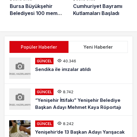
Bursa Büyükşehir
Cumhuriyet Bayramı
Belediyesi 100 memur
Kutlamaları Başladı
alacak
Popüler Haberler
Yeni Haberler
40.346
GÜNCEL
Sendika ile imzalar atıldı
8.742
GÜNCEL
“Yenişehir İttifakı” Yenişehir Belediye
Başkan Adayı Mehmet Kaya Röportajı
8.242
GÜNCEL
Yenişehir’de 13 Başkan Adayı Yarışacak