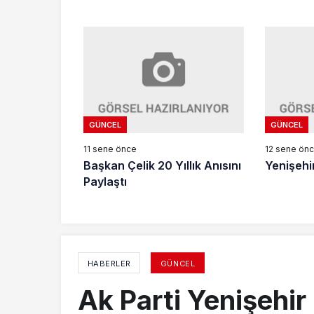
GÜNCEL
GÜNCEL
11 sene önce
12 sene ön
Başkan Çelik 20 Yıllık Anısını
Yenişehir
Paylaştı
HABERLER
GÜNCEL
Ak Parti Yenişehir