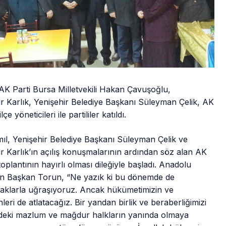
AK Parti Bursa Milletvekili Hakan Çavuşoğlu,
r Karlık, Yenişehir Belediye Başkanı Süleyman Çelik, AK
e yöneticileri ile partililer katıldı.
ıl, Yenişehir Belediye Başkanı Süleyman Çelik ve
r Karlık’ın açılış konuşmalarının ardından söz alan AK
oplantının hayırlı olması dileğiyle başladı. Anadolu
rten Başkan Torun, “Ne yazık ki bu dönemde de
aklarla uğraşıyoruz. Ancak hükümetimizin ve
eri de atlatacağız. Bir yandan birlik ve beraberliğimizi
zdeki mazlum ve mağdur halkların yanında olmaya