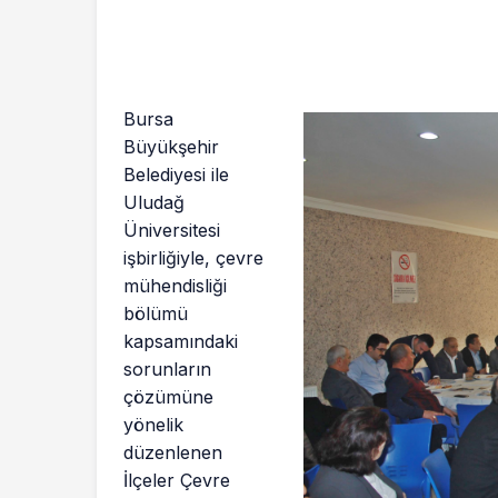
Bursa
Büyükşehir
Belediyesi ile
Uludağ
Üniversitesi
işbirliğiyle, çevre
mühendisliği
bölümü
kapsamındaki
sorunların
çözümüne
yönelik
düzenlenen
İlçeler Çevre