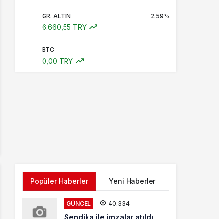
GR. ALTIN
2.59%
6.660,55 TRY
BTC
0,00 TRY
Popüler Haberler
Yeni Haberler
40.334
GÜNCEL
Sendika ile imzalar atıldı