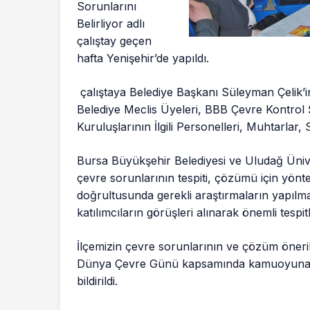
Sorunlarını
Belirliyor adlı
çalıştay geçen
hafta Yenişehir’de yapıldı.
çalıştaya Belediye Başkanı Süleyman Çelik’i
Belediye Meclis Üyeleri, BBB Çevre Kontrol
Kuruluşlarının İlgili Personelleri, Muhtarlar,
Bursa Büyükşehir Belediyesi ve Uludağ Üniversi
çevre sorunlarının tespiti, çözümü için yöntem
doğrultusunda gerekli araştırmaların yapılm
katılımcıların görüşleri alınarak önemli tespitl
İlçemizin çevre sorunlarının ve çözüm öneriler
Dünya Çevre Günü kapsamında kamuoyuna d
bildirildi.