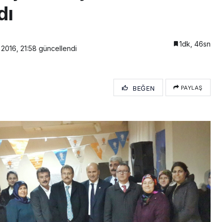
dı
1dk, 46sn
 2016, 21:58
güncellendi
BEĞEN
PAYLAŞ