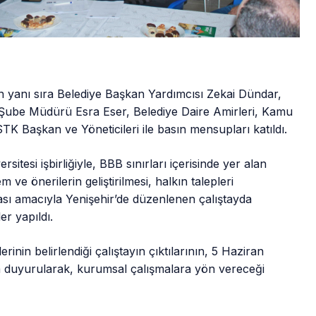
n yanı sıra Belediye Başkan Yardımcısı Zekai Dündar,
 Şube Müdürü Esra Eser, Belediye Daire Amirleri, Kamu
 STK Başkan ve Yöneticileri ile basın mensupları katıldı.
tesi işbirliğiyle, BBB sınırları içerisinde yer alan
 ve önerilerin geliştirilmesi, halkın talepleri
ası amacıyla Yenişehir’de düzenlenen çalıştayda
er yapıldı.
inin belirlendiği çalıştayın çıktılarının, 5 Haziran
uyurularak, kurumsal çalışmalara yön vereceği