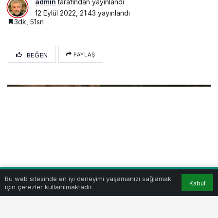
admin
tarafından yayınlandı
12 Eylül 2022, 21:43
yayınlandı
3dk, 51sn
BEĞEN
PAYLAŞ
Bu web sitesinde en iyi deneyimi yaşamanızı sağlamak
Kabul
için çerezler kullanılmaktadır.