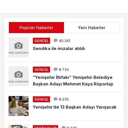
Düşürür
Popüler Haberler
Yeni Haberler
40.341
GÜNCEL
Sendika ile imzalar atıldı
8.733
GÜNCEL
“Yenişehir İttifakı” Yenişehir Belediye
Başkan Adayı Mehmet Kaya Röportajı
8.235
GÜNCEL
Yenişehir’de 13 Başkan Adayı Yarışacak
8.036