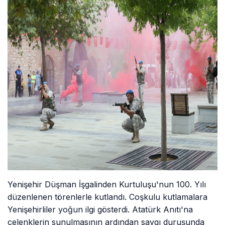
Yenişehir Düşman İşgalinden Kurtuluşu'nun 100. Yılı
düzenlenen törenlerle kutlandı. Coşkulu kutlamalara
Yenişehirliler yoğun ilgi gösterdi. Atatürk Anıtı'na
çelenklerin sunulmasının ardından saygı duruşunda