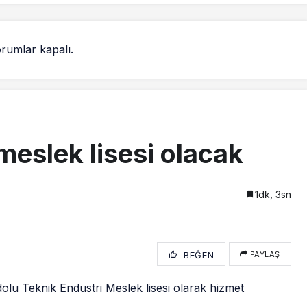
rumlar kapalı.
eslek lisesi olacak
1dk, 3sn
BEĞEN
PAYLAŞ
lu Teknik Endüstri Meslek lisesi olarak hizmet