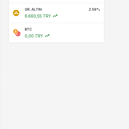
GR. ALTIN
2.59%
6.660,55 TRY
BTC
0,00 TRY