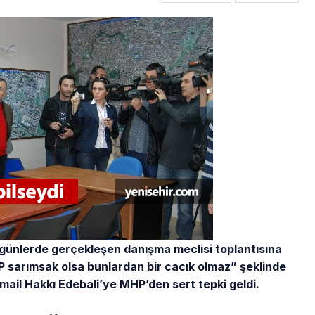
z günlerde gerçekleşen danışma meclisi toplantısına
 sarımsak olsa bunlardan bir cacık olmaz” şeklinde
mail Hakkı Edebali’ye MHP’den sert tepki geldi.