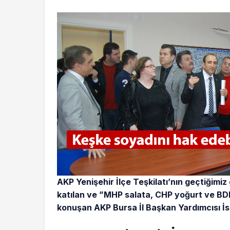
AKP Yenişehir İlçe Teşkilatı’nın geçtiğimi
katılan ve ”MHP salata, CHP yoğurt ve BDP
konuşan AKP Bursa İl Başkan Yardımcısı İs