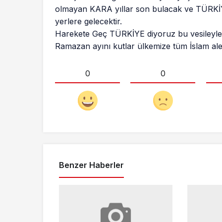
olmayan KARA yıllar son bulacak ve TÜRKİY
yerlere gelecektir.
Harekete Geç TÜRKİYE diyoruz bu vesileyle 
Ramazan ayını kutlar ülkemize tüm İslam alem
0
0
Benzer Haberler