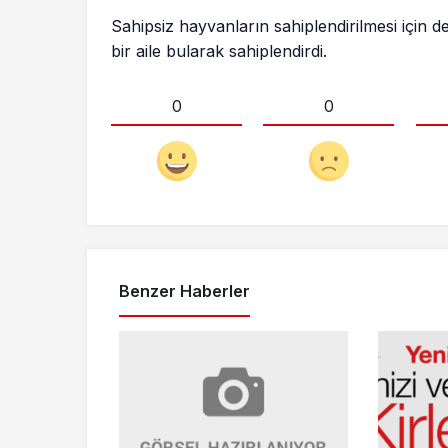
Sahipsiz hayvanların sahiplendirilmesi için 
bir aile bularak sahiplendirdi.
0
0
Benzer Haberler