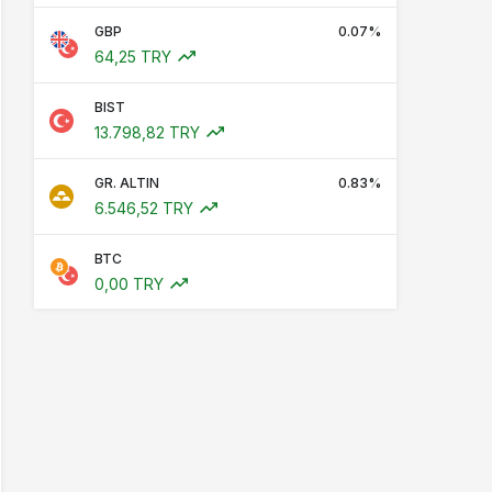
GBP
0.07%
64,25 TRY
BIST
13.798,82 TRY
GR. ALTIN
0.83%
6.546,52 TRY
BTC
0,00 TRY