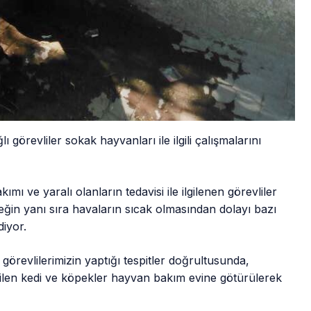
görevliler sokak hayvanları ile ilgili çalışmalarını
ı ve yaralı olanların tedavisi ile ilgilenen görevliler
eğin yanı sıra havaların sıcak olmasından dolayı bazı
iyor.
 görevlilerimizin yaptığı tespitler doğrultusunda,
ilen kedi ve köpekler hayvan bakım evine götürülerek