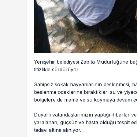
Yenişehir belediyesi Zabıta Müdürlüğüne bağlı 
titizlikle sürdürüyor.
Sahipsiz sokak hayvanlarının beslenmesi, bakım
beslenme odaklarına bıraktıkları su ve yiyec
bölgelere de mama ve su koymaya devam ed
Duyarlı vatandaşlarımızın yaptığı ihbarlar ve
yaralanan, güçsüz ve hasta olduğu tespit ed
tedavi altına alınıyor.