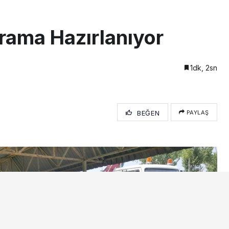
rama Hazırlanıyor
1dk, 2sn
BEĞEN
PAYLAŞ