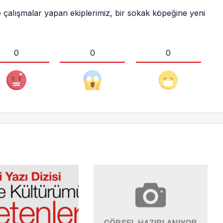
de çalışmalar yapan ekiplerimiz, bir sokak köpeğine yeni
0
0
0