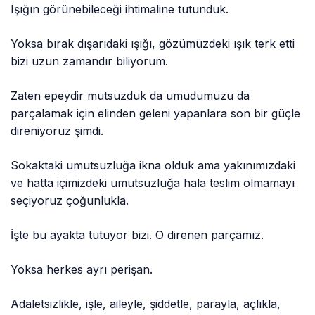
Işığın görünebileceği ihtimaline tutunduk.
Yoksa bırak dışarıdaki ışığı, gözümüzdeki ışık terk etti
bizi uzun zamandır biliyorum.
Zaten epeydir mutsuzduk da umudumuzu da
parçalamak için elinden geleni yapanlara son bir güçle
direniyoruz şimdi.
Sokaktaki umutsuzluğa ikna olduk ama yakınımızdaki
ve hatta içimizdeki umutsuzluğa hala teslim olmamayı
seçiyoruz çoğunlukla.
İşte bu ayakta tutuyor bizi. O direnen parçamız.
Yoksa herkes ayrı perişan.
Adaletsizlikle, işle, aileyle, şiddetle, parayla, açlıkla,