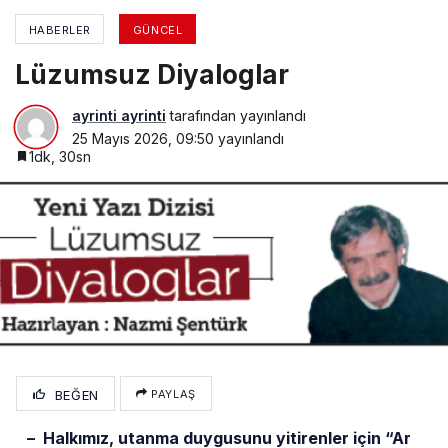
HABERLER
GÜNCEL
Lüzumsuz Diyaloglar
ayrinti ayrinti
tarafından yayınlandı
25 Mayıs 2026, 09:50
yayınlandı
1dk, 30sn
BEĞEN
PAYLAŞ
– Halkımız, utanma duygusunu yitirenler için “Ar