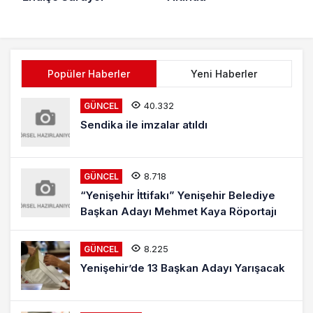
Popüler Haberler
Yeni Haberler
40.332
GÜNCEL
Sendika ile imzalar atıldı
8.718
GÜNCEL
“Yenişehir İttifakı” Yenişehir Belediye
Başkan Adayı Mehmet Kaya Röportajı
8.225
GÜNCEL
Yenişehir’de 13 Başkan Adayı Yarışacak