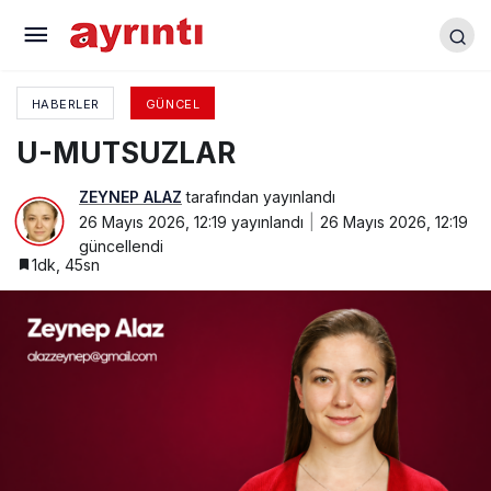
Lüzumsuz Diyaloglar
HABERLER
GÜNCEL
U-MUTSUZLAR
ZEYNEP ALAZ
tarafından yayınlandı
26 Mayıs 2026, 12:19
yayınlandı
26 Mayıs 2026, 12:19
güncellendi
1dk, 45sn