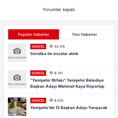
Yorumlar kapalı.
Popüler Haberler
Yeni Haberler
40.319
GÜNCEL
Sendika ile imzalar atıldı
8.701
GÜNCEL
“Yenişehir İttifakı” Yenişehir Belediye
Başkan Adayı Mehmet Kaya Röportajı
8.205
GÜNCEL
Yenişehir’de 13 Başkan Adayı Yarışacak