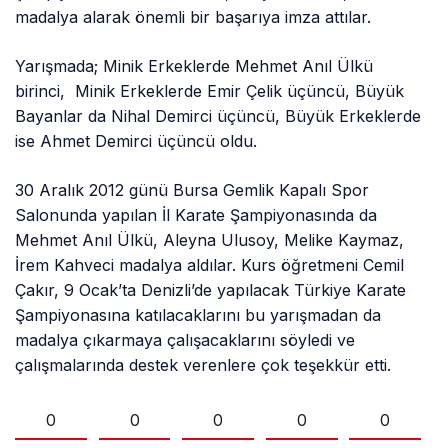
madalya alarak önemli bir başarıya imza attılar.
Yarışmada; Minik Erkeklerde Mehmet Anıl Ülkü
birinci, Minik Erkeklerde Emir Çelik üçüncü, Büyük
Bayanlar da Nihal Demirci üçüncü, Büyük Erkeklerde
ise Ahmet Demirci üçüncü oldu.
30 Aralık 2012 günü Bursa Gemlik Kapalı Spor
Salonunda yapılan İl Karate Şampiyonasında da
Mehmet Anıl Ülkü, Aleyna Ulusoy, Melike Kaymaz,
İrem Kahveci madalya aldılar. Kurs öğretmeni Cemil
Çakır, 9 Ocak’ta Denizli’de yapılacak Türkiye Karate
Şampiyonasına katılacaklarını bu yarışmadan da
madalya çıkarmaya çalışacaklarını söyledi ve
çalışmalarında destek verenlere çok teşekkür etti.
0
0
0
0
0