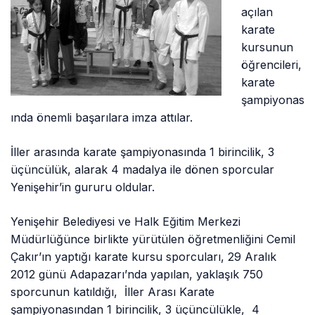
açılan
karate
kursunun
öğrencileri,
karate
şampiyonas
ında önemli başarılara imza attılar.
İller arasında karate şampiyonasında 1 birincilik, 3
üçüncülük, alarak 4 madalya ile dönen sporcular
Yenişehir’in gururu oldular.
Yenişehir Belediyesi ve Halk Eğitim Merkezi
Müdürlüğünce birlikte yürütülen öğretmenliğini Cemil
Çakır’ın yaptığı karate kursu sporcuları, 29 Aralık
2012 günü Adapazarı’nda yapılan, yaklaşık 750
sporcunun katıldığı, İller Arası Karate
şampiyonasından 1 birincilik, 3 üçüncülükle, 4