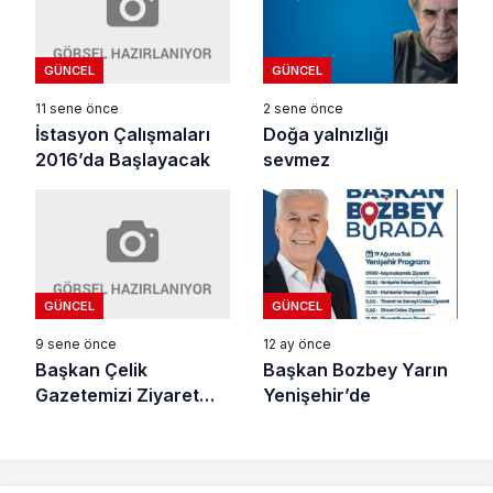
GÜNCEL
GÜNCEL
11 sene önce
2 sene önce
İstasyon Çalışmaları
Doğa yalnızlığı
2016’da Başlayacak
sevmez
GÜNCEL
GÜNCEL
9 sene önce
12 ay önce
Başkan Çelik
Başkan Bozbey Yarın
Gazetemizi Ziyaret
Yenişehir’de
Etti