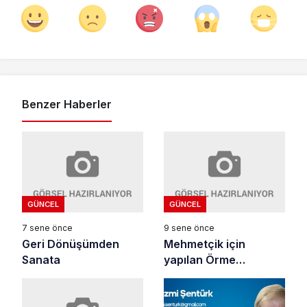
Benzer Haberler
GÜNCEL
GÜNCEL
7 sene önce
9 sene önce
Geri Dönüşümden
Mehmetçik için
Sanata
yapılan Örme
Boyunluklar yola çıktı