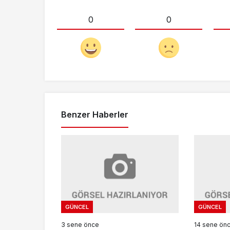
0
0
Benzer Haberler
GÜNCEL
GÜNCEL
3 sene önce
14 sene ön