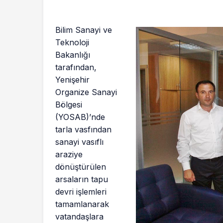
Bilim Sanayi ve
Teknoloji
Bakanlığı
tarafından,
Yenişehir
Organize Sanayi
Bölgesi
(YOSAB)’nde
tarla vasfından
sanayi vasıflı
araziye
dönüştürülen
arsaların tapu
devri işlemleri
tamamlanarak
vatandaşlara