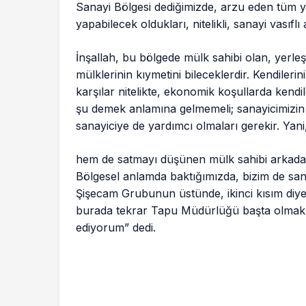
Sanayi Bölgesi dediğimizde, arzu eden tüm yat
yapabilecek oldukları, nitelikli, sanayi vasıflı
İnşallah, bu bölgede mülk sahibi olan, yerle
mülklerinin kıymetini bileceklerdir. Kendileri
karşılar nitelikte, ekonomik koşullarda kendile
şu demek anlamına gelmemeli; sanayicimizin 
sanayiciye de yardımcı olmaları gerekir. Ya
hem de satmayı düşünen mülk sahibi arkadaş
Bölgesel anlamda baktığımızda, bizim de sanayi
Şişecam Grubunun üstünde, ikinci kısım diye 
burada tekrar Tapu Müdürlüğü başta olmak
ediyorum” dedi.