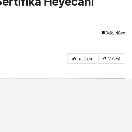
ertifika Heyecanı
0dk, 48sn
BEĞEN
PAYLAŞ