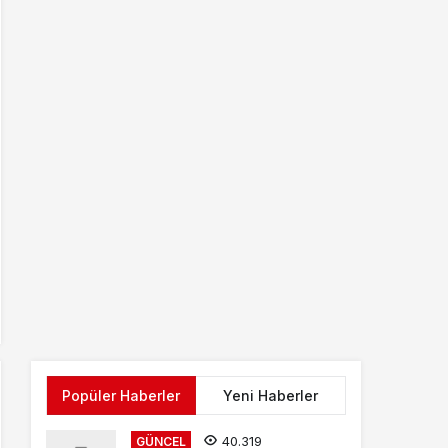
Popüler Haberler
Yeni Haberler
40.319
GÜNCEL