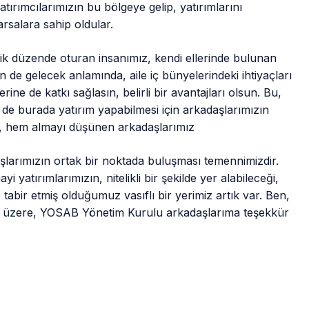
ırımcılarımızın bu bölgeye gelip, yatırımlarını
 arsalara sahip oldular.
şik düzende oturan insanımız, kendi ellerinde bulunan
nin de gelecek anlamında, aile iç bünyelerindeki ihtiyaçları
rine de katkı sağlasın, belirli bir avantajları olsun. Bu,
de burada yatırım yapabilmesi için arkadaşlarımızın
ni, hem almayı düşünen arkadaşlarımız
larımızın ortak bir noktada buluşması temennimizdir.
 yatırımlarımızın, nitelikli bir şekilde yer alabileceği,
tabir etmiş olduğumuz vasıflı bir yerimiz artık var. Ben,
 üzere, YOSAB Yönetim Kurulu arkadaşlarıma teşekkür