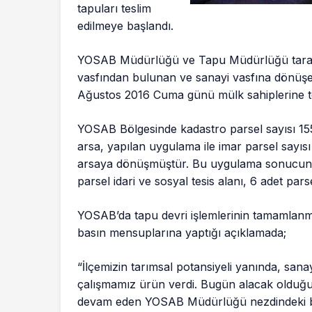
tapuları teslim
edilmeye başlandı.
YOSAB Müdürlüğü ve Tapu Müdürlüğü tarafın
vasfından bulunan ve sanayi vasfına dönüşen
Ağustos 2016 Cuma günü mülk sahiplerine te
YOSAB Bölgesinde kadastro parsel sayısı 155
arsa, yapılan uygulama ile imar parsel sayıs
arsaya dönüşmüştür. Bu uygulama sonucunda 
parsel idari ve sosyal tesis alanı, 6 adet parse
YOSAB’da tapu devri işlemlerinin tamamlanmas
basın mensuplarına yaptığı açıklamada;
“İlçemizin tarımsal potansiyeli yanında, sana
çalışmamız ürün verdi. Bugün alacak olduğu
devam eden YOSAB Müdürlüğü nezdindeki bütü