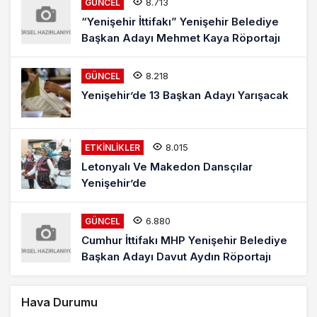
8.713
GÜNCEL
“Yenişehir İttifakı” Yenişehir Belediye
Başkan Adayı Mehmet Kaya Röportajı
8.218
GÜNCEL
Yenişehir’de 13 Başkan Adayı Yarışacak
8.015
ETKINLIKLER
Letonyalı Ve Makedon Dansçılar
Yenişehir’de
6.880
GÜNCEL
Cumhur İttifakı MHP Yenişehir Belediye
Başkan Adayı Davut Aydın Röportajı
Hava Durumu