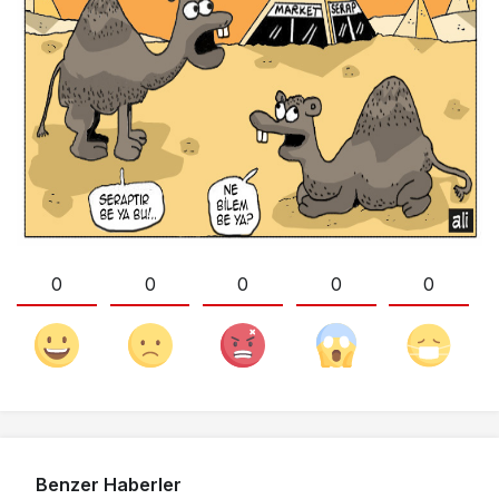
0
0
0
0
0
Benzer Haberler