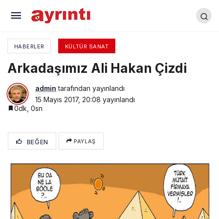
Arkadaşımız Ali Hakan Çizdi
HABERLER
KÜLTÜR SANAT
Arkadaşımız Ali Hakan Çizdi
admin
tarafından yayınlandı
15 Mayıs 2017, 20:08
yayınlandı
0dk, 0sn
BEĞEN
PAYLAŞ