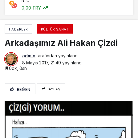
BTC
0,00 TRY
HABERLER
KÜLTÜR SANAT
Arkadaşımız Ali Hakan Çizdi
admin
tarafından yayınlandı
8 Mayıs 2017, 21:49
yayınlandı
0dk, 0sn
BEĞEN
PAYLAŞ