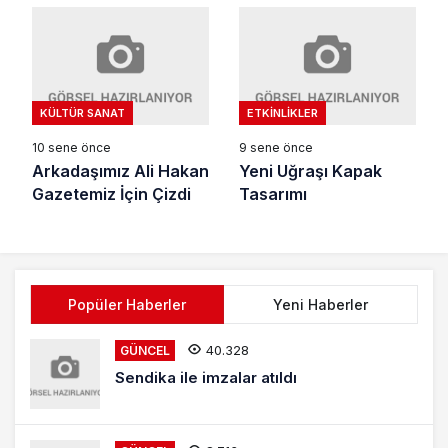
KÜLTÜR SANAT
ETKINLIKLER
10 sene önce
9 sene önce
Arkadaşımız Ali Hakan
Yeni Uğraşı Kapak
Gazetemiz İçin Çizdi
Tasarımı
Popüler Haberler
Yeni Haberler
40.328
GÜNCEL
Sendika ile imzalar atıldı