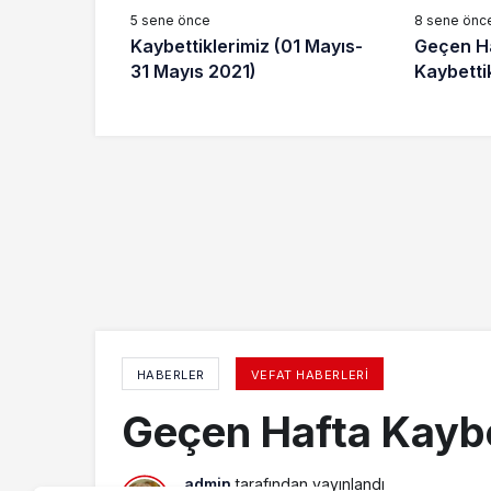
5 sene önce
8 sene önc
Kaybettiklerimiz (01 Mayıs-
Geçen H
31 Mayıs 2021)
Kaybetti
HABERLER
VEFAT HABERLERI
Geçen Hafta Kaybe
admin
tarafından yayınlandı