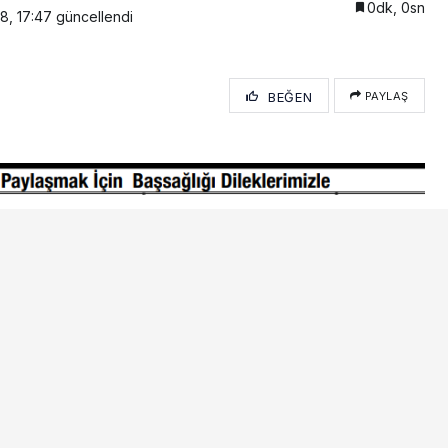
0dk, 0sn
8, 17:47
güncellendi
BEĞEN
PAYLAŞ