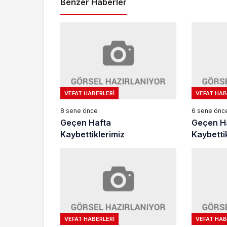
Benzer Haberler
VEFAT HABERLERI
VEFAT HAB
8 sene önce
6 sene önc
Geçen Hafta
Geçen H
Kaybettiklerimiz
Kaybetti
VEFAT HABERLERI
VEFAT HAB