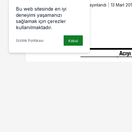
13 Mart 2018, 17:45
yayınlandı
13 Mart 201
Bu web sitesinde en iyi
deneyimi yaşamanızı
sağlamak için çerezler
kullanılmaktadır.
Gizlilik Politikası
Kabul