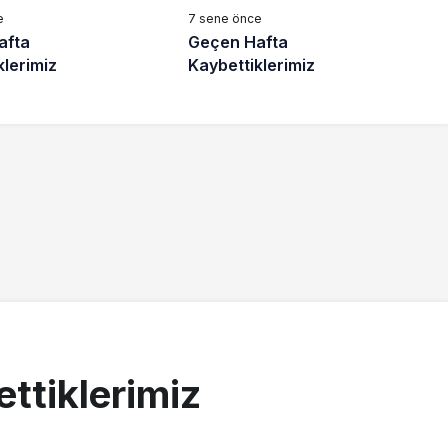
e
7 sene önce
afta
Geçen Hafta
klerimiz
Kaybettiklerimiz
ttiklerimiz