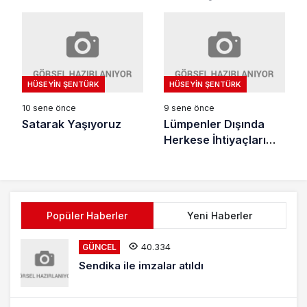
HÜSEYIN ŞENTÜRK
HÜSEYIN ŞENTÜRK
10 sene önce
9 sene önce
Satarak Yaşıyoruz
Lümpenler Dışında
Herkese İhtiyaçları
Olacak
Popüler Haberler
Yeni Haberler
40.334
GÜNCEL
Sendika ile imzalar atıldı