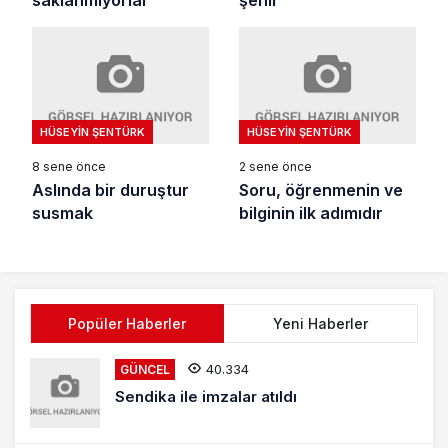
HÜSEYIN ŞENTÜRK
HÜSEYIN ŞENTÜRK
8 sene önce
2 sene önce
Aslında bir duruştur
Soru, öğrenmenin ve
susmak
bilginin ilk adımıdır
Popüler Haberler
Yeni Haberler
40.334
GÜNCEL
Sendika ile imzalar atıldı