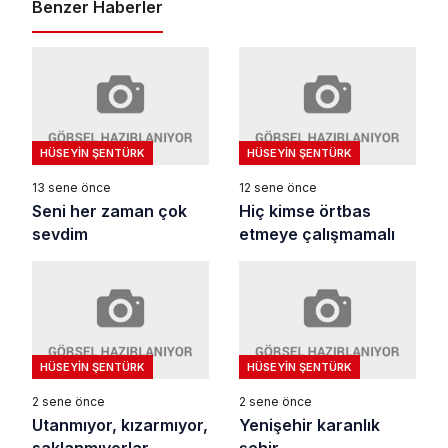
Benzer Haberler
HÜSEYIN ŞENTÜRK
HÜSEYIN ŞENTÜRK
13 sene önce
12 sene önce
Seni her zaman çok
Hiç kimse örtbas
sevdim
etmeye çalışmamalı
HÜSEYIN ŞENTÜRK
HÜSEYIN ŞENTÜRK
2 sene önce
2 sene önce
Utanmıyor, kızarmıyor,
Yenişehir karanlık
saklanmıyorlar
şehir