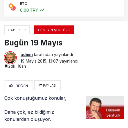
BTC
0,00 TRY
HABERLER
HÜSEYIN ŞENTÜRK
Bugün 19 Mayıs
admin
tarafından yayınlandı
19 Mayıs 2015, 13:07
yayınlandı
2dk, 18sn
BEĞEN
PAYLAŞ
Çok konuştuğumuz konular,
Daha çok, az bildiğimiz
konulardan oluşuyor.