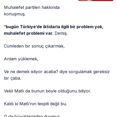
Muhalefet partileri hakkında
konuşmuş.
“
bugün Türkiye’de iktidarla ilgili bir problem yok,
muhalefet problemi var.
Demiş.
Cümleden bir sonuç çıkarmak,
Anlam yüklemek,
Ve ne demek istiyor acaba? diye sorgulamak gereksiz
bir çaba.
Vekil Matlı da bunun böyle olduğunu biliyor.
Kaldı ki Matlı’nın tespiti değil bu.
O da büyüklerinden duymuş.