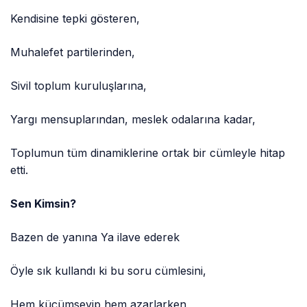
Kendisine tepki gösteren,
Muhalefet partilerinden,
Sivil toplum kuruluşlarına,
Yargı mensuplarından, meslek odalarına kadar,
Toplumun tüm dinamiklerine ortak bir cümleyle hitap
etti.
Sen Kimsin?
Bazen de yanına Ya ilave ederek
Öyle sık kullandı ki bu soru cümlesini,
Hem küçümseyip hem azarlarken