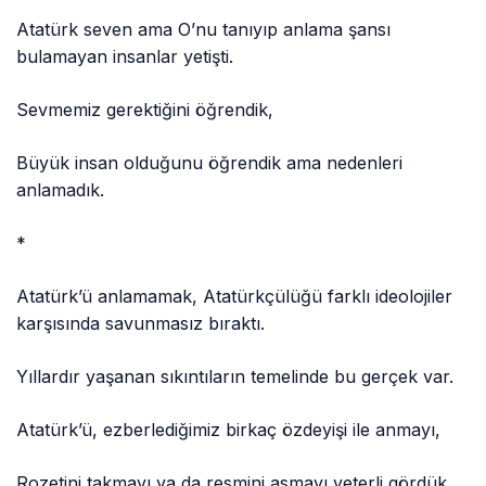
Atatürk seven ama O’nu tanıyıp anlama şansı
bulamayan insanlar yetişti.
Sevmemiz gerektiğini öğrendik,
Büyük insan olduğunu öğrendik ama nedenleri
anlamadık.
*
Atatürk’ü anlamamak, Atatürkçülüğü farklı ideolojiler
karşısında savunmasız bıraktı.
Yıllardır yaşanan sıkıntıların temelinde bu gerçek var.
Atatürk’ü, ezberlediğimiz birkaç özdeyişi ile anmayı,
Rozetini takmayı ya da resmini asmayı yeterli gördük.