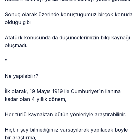
Sonuç olarak üzerinde konuştuğumuz birçok konuda
olduğu gibi
Atatürk konusunda da düşüncelerimizin bilgi kaynağı
oluşmadı.
*
Ne yapılabilir?
İlk olarak, 19 Mayıs 1919 ile Cumhuriyet’in ilanına
kadar olan 4 yıllık dönem,
Her türlü kaynaktan bütün yönleriyle araştırabilinir.
Hiçbir şey bilmediğimiz varsayılarak yapılacak böyle
bir araştırma,