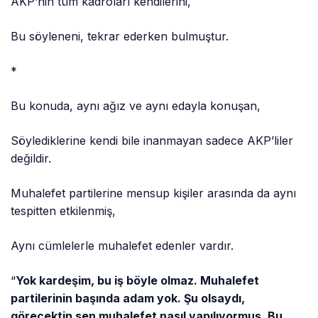
AKP’nin tüm kadroları kendilerini,
Bu söyleneni, tekrar ederken bulmuştur.
*
Bu konuda, aynı ağız ve aynı edayla konuşan,
Söylediklerine kendi bile inanmayan sadece AKP’liler
değildir.
Muhalefet partilerine mensup kişiler arasında da aynı
tespitten etkilenmiş,
Aynı cümlelerle muhalefet edenler vardır.
“
Yok kardeşim, bu iş böyle olmaz. Muhalefet
partilerinin başında adam yok. Şu olsaydı,
görecektin sen muhalefet nasıl yapılıyormuş. Bu