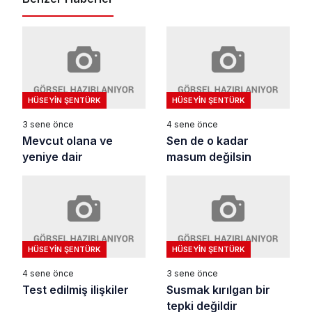
HÜSEYIN ŞENTÜRK
HÜSEYIN ŞENTÜRK
3 sene önce
4 sene önce
Mevcut olana ve
Sen de o kadar
yeniye dair
masum değilsin
HÜSEYIN ŞENTÜRK
HÜSEYIN ŞENTÜRK
4 sene önce
3 sene önce
Test edilmiş ilişkiler
Susmak kırılgan bir
tepki değildir