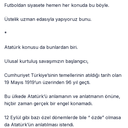
Futboldan siyasete hemen her konuda bu böyle.
Üstelik uzman edasıyla yapıyoruz bunu.
*
Atatürk konusu da bunlardan biri.
Ulusal kurtuluş savaşımızın başlangıcı,
Cumhuriyet Türkiye’sinin temellerinin atıldığı tarih olan
19 Mayıs 1919’un üzerinden 96 yıl geçti.
Bu ülkede Atatürk’ü anlamanın ve anlatmanın önüne,
hiçbir zaman gerçek bir engel konamadı.
12 Eylül gibi bazı özel dönemlerde bile “ özde” olmasa
da Atatürk’ün anlatılması istendi.