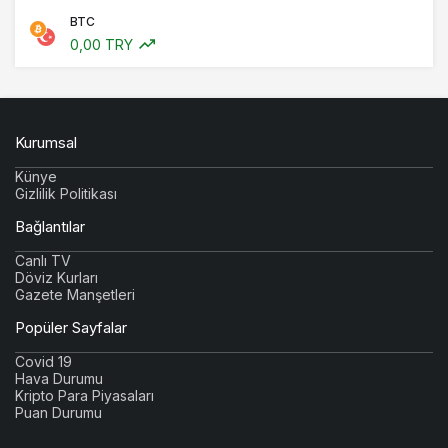
BTC
0,00 TRY
Kurumsal
Künye
Gizlilik Politikası
Bağlantılar
Canlı TV
Döviz Kurları
Gazete Manşetleri
Popüler Sayfalar
Covid 19
Hava Durumu
Kripto Para Piyasaları
Puan Durumu