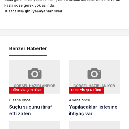
Fazla söze gerek yok aslında.
Kısaca
Mış gibi yaşayanlar
onlar.
Benzer Haberler
HÜSEYIN ŞENTÜRK
HÜSEYIN ŞENTÜRK
6 sene önce
4 sene önce
Suçlu suçunu itiraf
Yapılacaklar listesine
etti zaten
ihtiyaç var