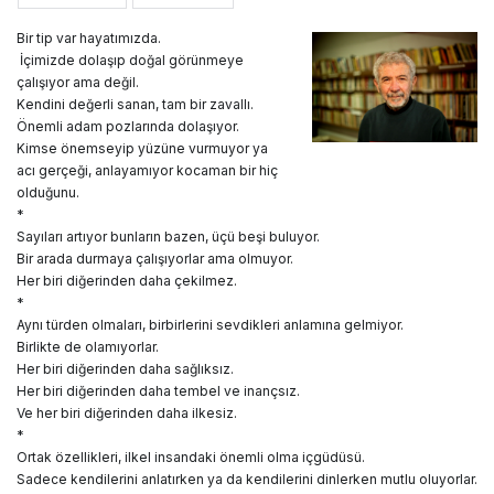
Bir tip var hayatımızda.
İçimizde dolaşıp doğal görünmeye
çalışıyor ama değil.
Kendini değerli sanan, tam bir zavallı.
Önemli adam pozlarında dolaşıyor.
Kimse önemseyip yüzüne vurmuyor ya
acı gerçeği, anlayamıyor kocaman bir hiç
olduğunu.
*
Sayıları artıyor bunların bazen, üçü beşi buluyor.
Bir arada durmaya çalışıyorlar ama olmuyor.
Her biri diğerinden daha çekilmez.
*
Aynı türden olmaları, birbirlerini sevdikleri anlamına gelmiyor.
Birlikte de olamıyorlar.
Her biri diğerinden daha sağlıksız.
Her biri diğerinden daha tembel ve inançsız.
Ve her biri diğerinden daha ilkesiz.
*
Ortak özellikleri, ilkel insandaki önemli olma içgüdüsü.
Sadece kendilerini anlatırken ya da kendilerini dinlerken mutlu oluyorlar.