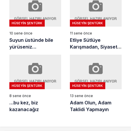
HÜSEYIN ŞENTÜRK
HÜSEYIN ŞENTÜRK
10 sene önce
11 sene önce
Suyun üstünde bile
Etliye Sütlüye
yürüseniz…
Karışmadan, Siyasete
Bulaşmadan
HÜSEYIN ŞENTÜRK
HÜSEYIN ŞENTÜRK
8 sene önce
13 sene önce
…bu kez, biz
Adam Olun, Adam
kazanacağız
Taklidi Yapmayın