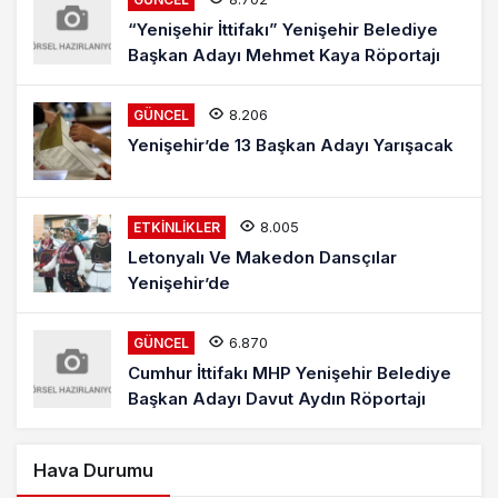
“Yenişehir İttifakı” Yenişehir Belediye
Başkan Adayı Mehmet Kaya Röportajı
8.206
GÜNCEL
Yenişehir’de 13 Başkan Adayı Yarışacak
8.005
ETKINLIKLER
Letonyalı Ve Makedon Dansçılar
Yenişehir’de
6.870
GÜNCEL
Cumhur İttifakı MHP Yenişehir Belediye
Başkan Adayı Davut Aydın Röportajı
Hava Durumu