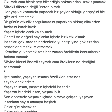
Okumak ama hiçbir şey bilmediğin noktasından uzaklaşmamak.
Sürekli tüketen değil üreten olmak.
Her yaş ve konumda yapacak bir şeyler olduğu gerçeğini hiç
göz ardı etmemek.
Bir günün etkinlik sorgulamasını yaparken birkaç cümleden
fazlasını kurabilmek.
Yaşam içinde canlı kalabilmek.
Önemli ve değerli sayılanlar içinde bir katkı olmak.
İnsanları çok sıradan nedenlerle yüceltip yine çok sıradan
nedenlerle mahkum etmemek.
Kendine güvenmek ama her zaman ötekilerin konumlarının
farkına varmak.
Söylediklerini önemli saymak ama ötekilerin ne dediğini
atlamamak.
*
İşte bunlar, yaşayan insanın özellikleri arasında
sayabileceklerimiz.
Yaşayan insan, yaşamın içindeki insandır.
Yaşamın içindeki insan, yaşamı bilir.
Son dönemde yaşamın içinde olmaya çalışan, yaşayan
insanların sayısı artmaya başladı.
Onlar güç olacaklar.
Onlar etkileyecekler.