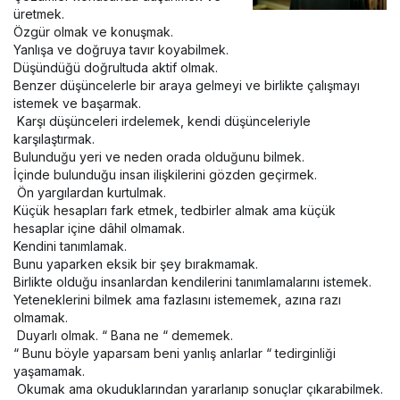
üretmek.
Özgür olmak ve konuşmak.
Yanlışa ve doğruya tavır koyabilmek.
Düşündüğü doğrultuda aktif olmak.
Benzer düşüncelerle bir araya gelmeyi ve birlikte çalışmayı
istemek ve başarmak.
Karşı düşünceleri irdelemek, kendi düşünceleriyle
karşılaştırmak.
Bulunduğu yeri ve neden orada olduğunu bilmek.
İçinde bulunduğu insan ilişkilerini gözden geçirmek.
Ön yargılardan kurtulmak.
Küçük hesapları fark etmek, tedbirler almak ama küçük
hesaplar içine dâhil olmamak.
Kendini tanımlamak.
Bunu yaparken eksik bir şey bırakmamak.
Birlikte olduğu insanlardan kendilerini tanımlamalarını istemek.
Yeteneklerini bilmek ama fazlasını istememek, azına razı
olmamak.
Duyarlı olmak. “ Bana ne “ dememek.
“ Bunu böyle yaparsam beni yanlış anlarlar “ tedirginliği
yaşamamak.
Okumak ama okuduklarından yararlanıp sonuçlar çıkarabilmek.