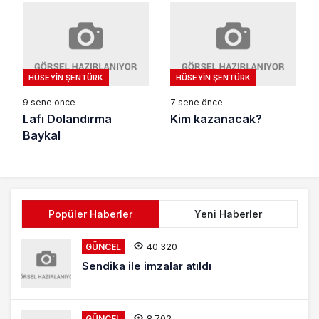
HÜSEYIN ŞENTÜRK
HÜSEYIN ŞENTÜRK
9 sene önce
7 sene önce
Lafı Dolandırma
Kim kazanacak?
Baykal
Popüler Haberler
Yeni Haberler
40.320
GÜNCEL
Sendika ile imzalar atıldı
8.702
GÜNCEL