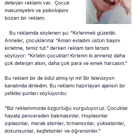
deterjan reklamı var. Çocuk
masumiyetini ve psikolojisini
bozan bir reklam.
Bu reklamda söylenen şu: “Kirlenmek güzeldir.
Anneler, çocuklarına: “Aman evladım üstün başını
kirletme, temiz tut.” derken reklam tam tersini
söylüyor: “Kirletin çocuklar! Kirlenin ki anneniz daha
çok deterjan alsın, daha çok para ve emek harcasın.”
Bu reklam bir de ödül almış iyi mi! Bir televizyon
kanalında dinledim. Bu reklamı hazırlayan ajansın bir
yetkilisi şunları söylüyordu:
“Biz reklamımızda özgürlüğü vurguluyoruz. Çocuklar
hayata pencereden bakmasınlar. Hoplasınlar
zıplasınlar, merak etsinler, tırmansınlar, yükselsinler,
dokunsunlar, keşfetsinler ve öğrensinler.”