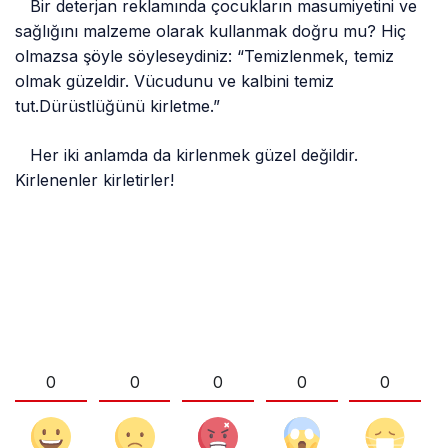
Bir deterjan reklamında çocukların masumiyetini ve
sağlığını malzeme olarak kullanmak doğru mu? Hiç
olmazsa şöyle söyleseydiniz: “Temizlenmek, temiz
olmak güzeldir. Vücudunu ve kalbini temiz
tut.Dürüstlüğünü kirletme.”
Her iki anlamda da kirlenmek güzel değildir.
Kirlenenler kirletirler!
0
0
0
0
0