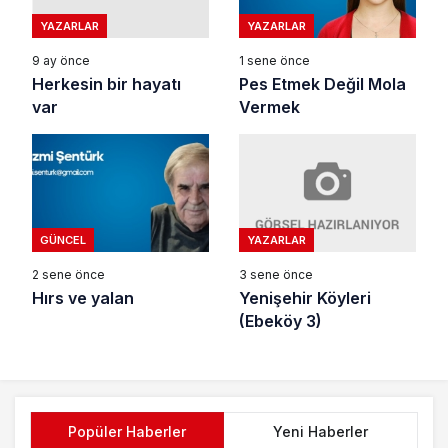
YAZARLAR
YAZARLAR
9 ay önce
1 sene önce
Herkesin bir hayatı
Pes Etmek Değil Mola
var
Vermek
YAZARLAR
GÜNCEL
3 sene önce
2 sene önce
Yenişehir Köyleri
Hırs ve yalan
(Ebeköy 3)
Popüler Haberler
Yeni Haberler