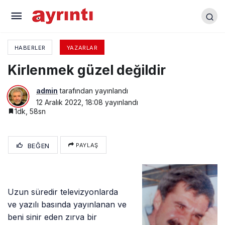
Bir hikâye
HABERLER
YAZARLAR
Kirlenmek güzel değildir
admin
tarafından yayınlandı
12 Aralık 2022, 18:08
yayınlandı
1dk, 58sn
BEĞEN
PAYLAŞ
Uzun süredir televizyonlarda
ve yazılı basında yayınlanan ve
beni sinir eden zırva bir