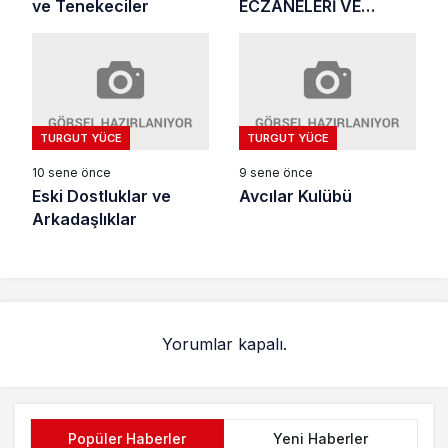
ve Tenekeciler
ECZANELERİ VE
ECZACILARI (1)
TURGUT YÜCE
TURGUT YÜCE
10 sene önce
9 sene önce
Eski Dostluklar ve
Avcılar Kulübü
Arkadaşlıklar
Yorumlar kapalı.
Popüler Haberler
Yeni Haberler