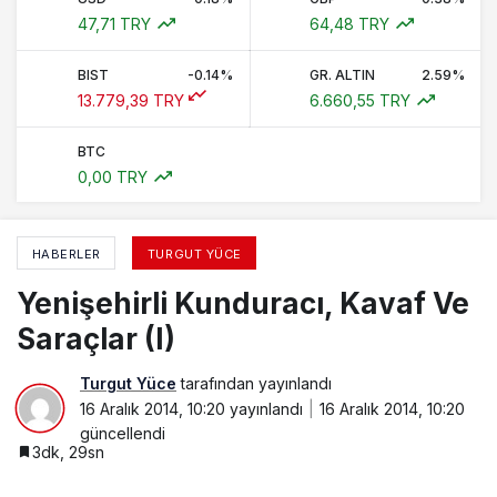
47,71 TRY
64,48 TRY
BIST
-0.14%
GR. ALTIN
2.59%
13.779,39 TRY
6.660,55 TRY
BTC
0,00 TRY
HABERLER
TURGUT YÜCE
Yenişehirli Kunduracı, Kavaf Ve
Saraçlar (I)
Turgut Yüce
tarafından yayınlandı
16 Aralık 2014, 10:20
yayınlandı
16 Aralık 2014, 10:20
güncellendi
3dk, 29sn