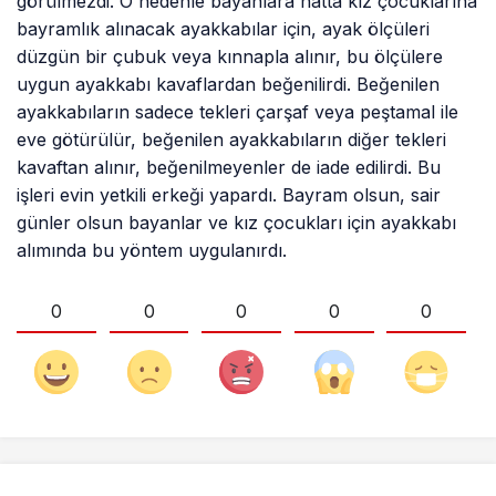
görülmezdi. O nedenle bayanlara hatta kız çocuklarına
bayramlık alınacak ayakkabılar için, ayak ölçüleri
düzgün bir çubuk veya kınnapla alınır, bu ölçülere
uygun ayakkabı kavaflardan beğenilirdi. Beğenilen
ayakkabıların sadece tekleri çarşaf veya peştamal ile
eve götürülür, beğenilen ayakkabıların diğer tekleri
kavaftan alınır, beğenilmeyenler de iade edilirdi. Bu
işleri evin yetkili erkeği yapardı. Bayram olsun, sair
günler olsun bayanlar ve kız çocukları için ayakkabı
alımında bu yöntem uygulanırdı.
0
0
0
0
0