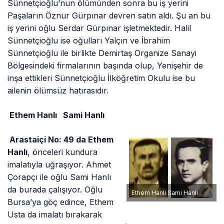
Sünnetçioğlu’nun ölümünden sonra bu iş yerini
Paşaların Öznur Gürpınar devren satın aldı. Şu an bu
iş yerini oğlu Serdar Gürpınar işletmektedir. Halil
Sünnetçioğlu ise oğulları Yalçın ve İbrahim
Sünnetçioğlu ile birlikte Demirtaş Organize Sanayi
Bölgesindeki firmalarının başında olup, Yenişehir de
inşa ettikleri Sünnetçioğlu İlköğretim Okulu ise bu
ailenin ölümsüz hatırasıdır.
Ethem Hanlı
Sami Hanlı
Arastaiçi No: 49 da Ethem
Hanlı
, önceleri kundura
imalatıyla uğraşıyor. Ahmet
Çorapçı ile oğlu Sami Hanlı
da burada çalışıyor. Oğlu
Ethem Hanlı Sami Hanlı
Bursa’ya göç edince, Ethem
Usta da imalatı bırakarak