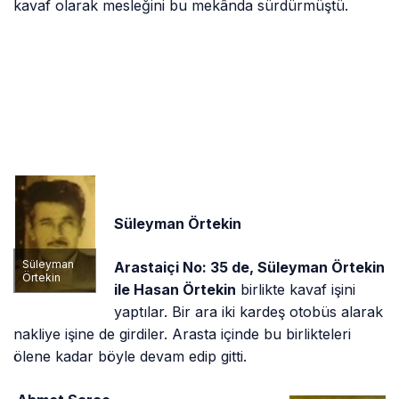
kavaf olarak mesleğini bu mekânda sürdürmüştü.
Süleyman Örtekin
Süleyman
Arastaiçi No: 35 de, Süleyman Örtekin
Örtekin
ile Hasan Örtekin
birlikte kavaf işini
yaptılar. Bir ara iki kardeş otobüs alarak
nakliye işine de girdiler. Arasta içinde bu birlikteleri
ölene kadar böyle devam edip gitti.