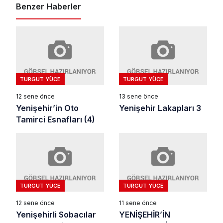
Benzer Haberler
TURGUT YÜCE
TURGUT YÜCE
12 sene önce
13 sene önce
Yenişehir’in Oto
Yenişehir Lakapları 3
Tamirci Esnafları (4)
TURGUT YÜCE
TURGUT YÜCE
12 sene önce
11 sene önce
Yenişehirli Sobacılar
YENİŞEHİR’İN