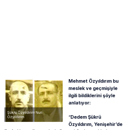
Mehmet Özyıldırım bu
meslek ve geçmişiyle
ilgili bildiklerini şöyle
anlatıyor:
Şükrü Özyıldırım Nuri
“
Dedem Şükrü
Özyıldırım
Özyıldırım, Yenişehir’de