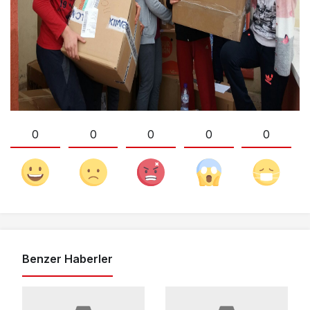
0
0
0
0
0
Benzer Haberler