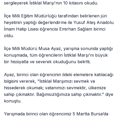
sergileyerek İstiklal Marşı'nın 10 kıtasını okudu.
İlçe Milli Eğitim Müdürlüğü tarafından belirlenen jüri
heyetinin yaptığı değerlendirme ile Yusuf Ateş Anadolu
İmam Hatip Lisesi öğrencisi Emirhan Sağlam birinci
oldu.
İlçe Milli Müdürü Musa Ayaz, yarışma sonunda yaptığı
konuşmada, tüm öğrencilerin İstiklal Marşı'nı büyük
bir hissiyatla ve severek okuduğunu belirtti.
Ayaz, birinci olan öğrencinin ildeki elemelere katılacağı
bilgisini vererek, "İstiklal Marşımızı sevmek ve
hissederek okumak; vatanımızı sevmektir, ülkemize
sahip çıkmaktır. Bağımsızlığımıza sahip çıkmaktır." diye
konuştu.
Yarışmada birinci olan öğrencimiz 5 Martta Bursa’da