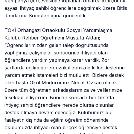
Kampanya çerçevesinde toplanan onlarca koli çocuk
eşyası ihtiyaç sahibi öğrencilere dağıtılmak üzere Bitlis
Jandarma Komutanlığına gönderildi.
TOKİ Orhangazi Ortaokulu Sosyal Yardımlaşma
Kulübü Rehber Öğretmeni Mustafa Aktan;
“Öğrencilerimizden gelen talep doğrultusunda
yaptığımız çalışmalar sonucunda ihtiyacı olan
öğrencilere yardım yapmaya karar verdik. Zor
şartlarda eğitim gören uzak illerimizde ki kardeşlerine
yardım etmek istemeleri bizi mutlu etti. Bizlere destek
olan başta Okul Müdürümüz Necati Özkan olmak
üzere tüm öğretmen arkadaşlarımıza ve velilerimize
teşekkür ediyorum. Bundan sonrada her fırsatta
ihtiyaç sahibi öğrencilere nerede olursa olsunlar
destek olmaya devam edeceğiz. Kulübümüz bu
faaliyetin dışında da eğitim öğretim döneminde
okulumuzda ihtiyacı olan birçok öğrenciye destek