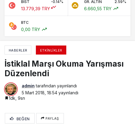
BIST
-0.14%
GR. ALTIN
2.59%
13.779,39 TRY
6.660,55 TRY
BTC
0,00 TRY
HABERLER
ETKINLIKLER
İstiklal Marşı Okuma Yarışması
Düzenlendi
admin
tarafından yayınlandı
5 Mart 2018, 18:54
yayınlandı
1dk, 9sn
BEĞEN
PAYLAŞ