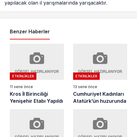
yapılacak olan il yarışmalarında yarışacaktır.
Benzer Haberler
ETKINLIKLER
ETKINLIKLER
11 sene önce
13 sene önce
Kros İl Birinciliği
Cumhuriyet Kadınları
Yenişehir Etabı Yapıldı
Atatürk’ün huzurunda