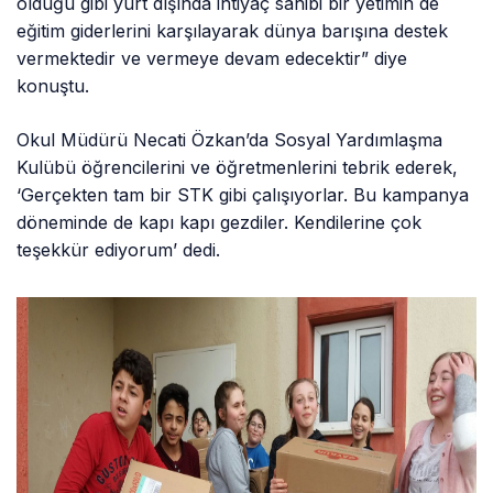
olduğu gibi yurt dışında ihtiyaç sahibi bir yetimin de
eğitim giderlerini karşılayarak dünya barışına destek
vermektedir ve vermeye devam edecektir” diye
konuştu.
Okul Müdürü Necati Özkan’da Sosyal Yardımlaşma
Kulübü öğrencilerini ve öğretmenlerini tebrik ederek,
‘Gerçekten tam bir STK gibi çalışıyorlar. Bu kampanya
döneminde de kapı kapı gezdiler. Kendilerine çok
teşekkür ediyorum’ dedi.