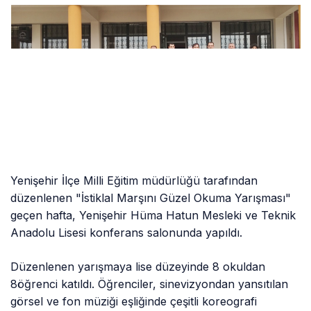
Yenişehir İlçe Milli Eğitim müdürlüğü tarafından
düzenlenen "İstiklal Marşını Güzel Okuma Yarışması"
geçen hafta, Yenişehir Hüma Hatun Mesleki ve Teknik
Anadolu Lisesi konferans salonunda yapıldı.
Düzenlenen yarışmaya lise düzeyinde 8 okuldan
8öğrenci katıldı. Öğrenciler, sinevizyondan yansıtılan
görsel ve fon müziği eşliğinde çeşitli koreografi