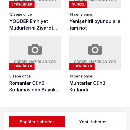
ETKINLIKLER
GÜNCEL
12 sene önce
14 sene önce
YÖGDER Emniyet
Yenişehirli oyunculara
Müdürlerini Ziyaret
tam not
etti
ETKINLIKLER
ETKINLIKLER
8 sene önce
10 sene önce
Romanlar Günü
Muhtarlar Günü
Kutlamasında Büyük
Kutlandı
Coşku
Popüler Haberler
Yeni Haberler