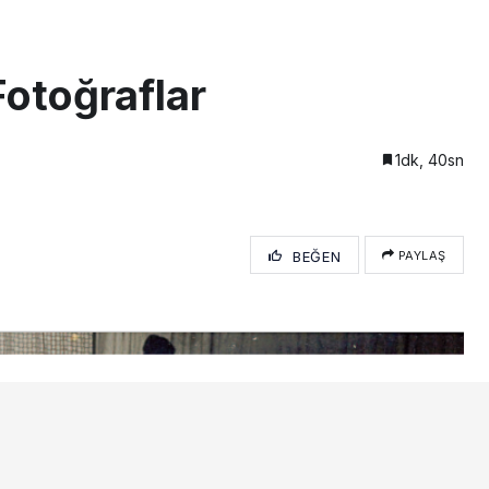
otoğraflar
1dk, 40sn
BEĞEN
PAYLAŞ