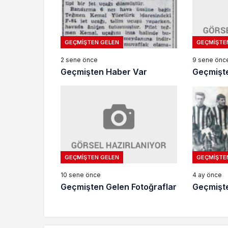
GEÇMIŞTE
GEÇMIŞTEN GELEN
9 sene önc
2 sene önce
Geçmişte
Geçmişten Haber Var
GEÇMIŞTEN GELEN
GEÇMIŞTE
10 sene önce
4 ay önce
Geçmişten Gelen Fotoğraflar
Geçmişte