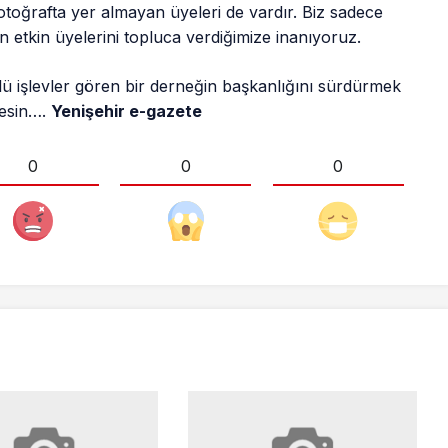
otoğrafta yer almayan üyeleri de vardır. Biz sadece
n etkin üyelerini topluca verdiğimize inanıyoruz.
lü işlevler gören bir derneğin başkanlığını sürdürmek
mesin….
Yenişehir e-gazete
0
0
0