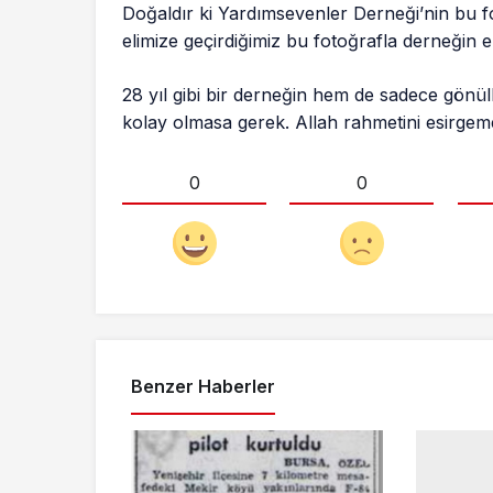
Doğaldır ki Yardımsevenler Derneği’nin bu f
elimize geçirdiğimiz bu fotoğrafla derneğin e
28 yıl gibi bir derneğin hem de sadece gönül
kolay olmasa gerek. Allah rahmetini esirge
0
0
Benzer Haberler