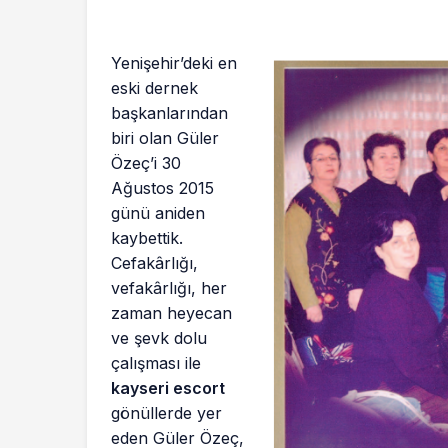
Yenişehir’deki en
eski dernek
başkanlarından
biri olan Güler
Özeç’i 30
Ağustos 2015
günü aniden
kaybettik.
Cefakârlığı,
vefakârlığı, her
zaman heyecan
ve şevk dolu
çalışması ile
kayseri escort
gönüllerde yer
eden Güler Özeç,