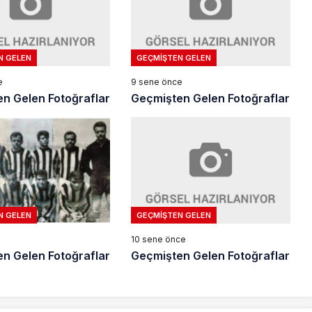
N GELEN
GEÇMIŞTEN GELEN
e
9 sene önce
n Gelen Fotoğraflar
Geçmişten Gelen Fotoğraflar
GEÇMIŞTEN GELEN
N GELEN
10 sene önce
Geçmişten Gelen Fotoğraflar
n Gelen Fotoğraflar