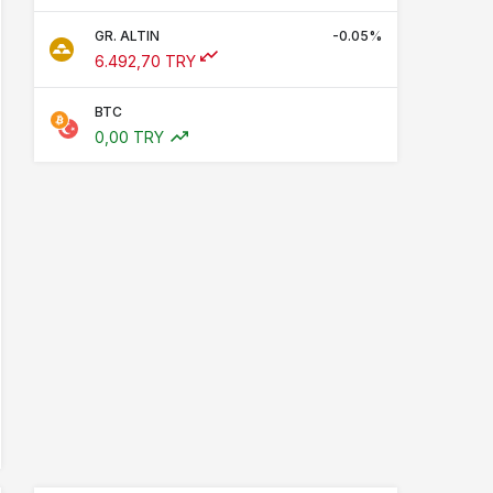
GR. ALTIN
-0.05%
6.492,70 TRY
BTC
0,00 TRY