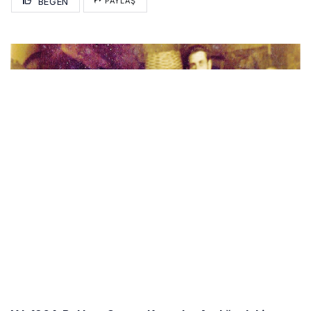
BEĞEN
PAYLAŞ