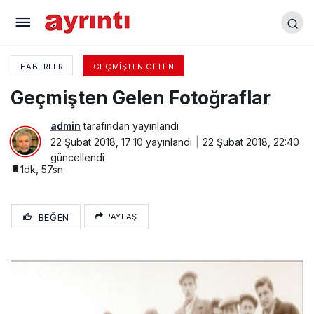
Geçmişten Gelen Fotoğraflar
HABERLER
GEÇMIŞTEN GELEN
Geçmişten Gelen Fotoğraflar
admin
tarafından yayınlandı
22 Şubat 2018, 17:10
yayınlandı
22 Şubat 2018, 22:40
güncellendi
1dk, 57sn
BEĞEN
PAYLAŞ