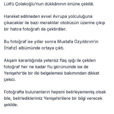
Lütfü Çolakoğlu’nun dükkânının önüne çekildi.
Hareket edilmeden evvel Avrupa yolculuğuna
çıkacaklar ile bazı meraklılar otobüsün üzerine çıkıp
bir hatıra fotoğrafı da çektirdiler.
Bu fotoğraf ise yıllar sonra Mustafa Özyıldırım’ın
(Hafız) albümünde ortaya çıktı.
Akşam karanlığında yetersiz flaş ışığı ile çekilen
fotoğraf her ne kadar flu görünümde ise de
Yenişehir’de bir ilki belgelemesi bakımından dikkat
çekici.
Fotoğrafta bulunanların hepsini belirleyememiş olsak
bile, belirlediklerimiz Yenişehirlilere bir bilgi verecek
şekilde.