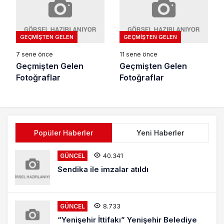
GEÇMIŞTEN GELEN
GEÇMIŞTEN GELEN
7 sene önce
11 sene önce
Geçmişten Gelen
Geçmişten Gelen
Fotoğraflar
Fotoğraflar
Popüler Haberler
Yeni Haberler
40.341
GÜNCEL
Sendika ile imzalar atıldı
8.733
GÜNCEL
“Yenişehir İttifakı” Yenişehir Belediye