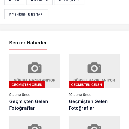
# 1958
# AVRUPA
# YENIŞEHIR
# YENIŞEHIR ESNAFI
Benzer Haberler
GEÇMIŞTEN GELEN
GEÇMIŞTEN GELEN
9 sene önce
10 sene önce
Geçmişten Gelen
Geçmişten Gelen
Fotoğraflar
Fotoğraflar