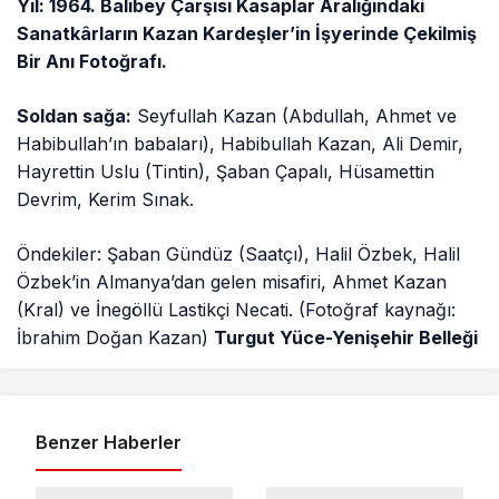
Yıl: 1964. Balıbey Çarşısı Kasaplar Aralığındaki
Sanatkârların Kazan Kardeşler’in İşyerinde Çekilmiş
Bir Anı Fotoğrafı.
Soldan sağa:
Seyfullah Kazan (Abdullah, Ahmet ve
Habibullah’ın babaları), Habibullah Kazan, Ali Demir,
Hayrettin Uslu (Tintin), Şaban Çapalı, Hüsamettin
Devrim, Kerim Sınak.
Öndekiler: Şaban Gündüz (Saatçı), Halil Özbek, Halil
Özbek’in Almanya’dan gelen misafiri, Ahmet Kazan
(Kral) ve İnegöllü Lastikçi Necati. (Fotoğraf kaynağı:
İbrahim Doğan Kazan)
Turgut Yüce-Yenişehir Belleği
Benzer Haberler