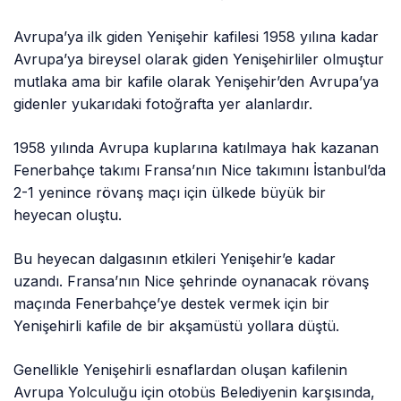
Avrupa’ya ilk giden Yenişehir kafilesi 1958 yılına kadar
Avrupa’ya bireysel olarak giden Yenişehirliler olmuştur
mutlaka ama bir kafile olarak Yenişehir’den Avrupa’ya
gidenler yukarıdaki fotoğrafta yer alanlardır.
1958 yılında Avrupa kuplarına katılmaya hak kazanan
Fenerbahçe takımı Fransa’nın Nice takımını İstanbul’da
2-1 yenince rövanş maçı için ülkede büyük bir
heyecan oluştu.
Bu heyecan dalgasının etkileri Yenişehir’e kadar
uzandı. Fransa’nın Nice şehrinde oynanacak rövanş
maçında Fenerbahçe’ye destek vermek için bir
Yenişehirli kafile de bir akşamüstü yollara düştü.
Genellikle Yenişehirli esnaflardan oluşan kafilenin
Avrupa Yolculuğu için otobüs Belediyenin karşısında,