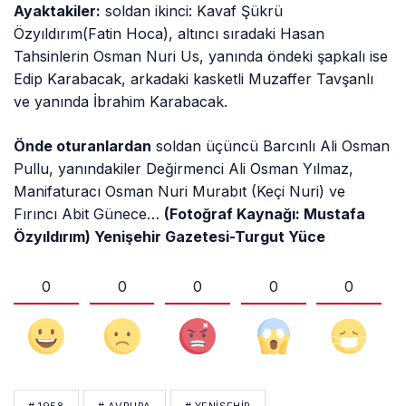
Ayaktakiler:
soldan ikinci: Kavaf Şükrü
Özyıldırım(Fatin Hoca), altıncı sıradaki Hasan
Tahsinlerin Osman Nuri Us, yanında öndeki şapkalı ise
Edip Karabacak, arkadaki kasketli Muzaffer Tavşanlı
ve yanında İbrahim Karabacak.
Önde oturanlardan
soldan üçüncü Barcınlı Ali Osman
Pullu, yanındakiler Değirmenci Ali Osman Yılmaz,
Manifaturacı Osman Nuri Murabıt (Keçi Nuri) ve
Fırıncı Abit Günece…
(Fotoğraf Kaynağı: Mustafa
Özyıldırım) Yenişehir Gazetesi-Turgut Yüce
0
0
0
0
0