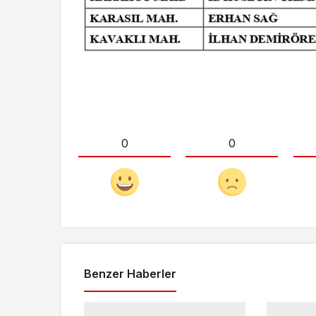
0
0
Benzer Haberler