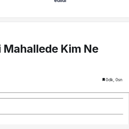
edildi
i Mahallede Kim Ne
0dk, 0sn