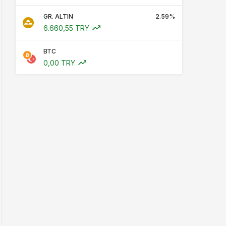
GR. ALTIN
2.59%
6.660,55 TRY
BTC
0,00 TRY