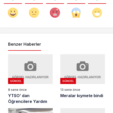
Benzer Haberler
GÜNCEL
GÜNCEL
8 sene önce
13 sene önce
YTSO’ dan
Meralar kıymete bindi
Öğrencilere Yardım