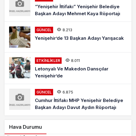
“Yenişehir İttifakı” Yenişehir Belediye
Başkan Adayı Mehmet Kaya Röportajı
8.213
GÜNCEL
Yenişehir’de 13 Başkan Adayı Yarışacak
8.011
ETKINLIKLER
Letonyalı Ve Makedon Dansçılar
Yenişehir’de
6.875
GÜNCEL
Cumhur İttifakı MHP Yenişehir Belediye
Başkan Adayı Davut Aydın Röportajı
Hava Durumu