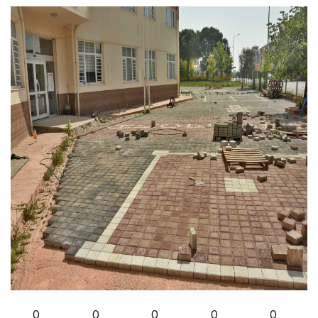
0
0
0
0
0