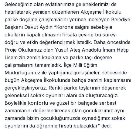
Geleceğimiz olan evlatlarımıza geleneklerimizi de
hatırlatarak yeniden düzenlenen Akçeşme İlkokulu
parke döşeme çalışmalarını yerinde inceleyen Belediye
Başkanı Davut Aydın “Korona salgını sebebiyle
okulların kapalı olmasını fırsata çevirip bu süreyi
doğru ve etkin değerlendirmek istedik. Daha öncesinde
Proje Okulumuz olan Yusuf Ateş Anadolu İmam Hatip
Lisemizin zemin kaplama ve parke taşı döşeme
çalışmalarını tamamladık. İlçe Milli Eğitim
Müdürlüğümüz ile yaptığımız görüşmeler neticesinde
bugün Akçeşme İlkokulunda bahçe zemini kaplamasını
gerçekleştiriyoruz. Renkli parke taşlarının döşenerek
geleneksel sokak oyunları alanı da oluşturacağız.
Böylelikle konforlu ve güzel bir bahçede serbest
zamanlarını değerlendirecek olan çocuklarımız aynı
zamanda bizim çocukluğumuzda oynadığımız sokak
oyunlarını da öğrenme fırsatı bulacaklar” dedi.