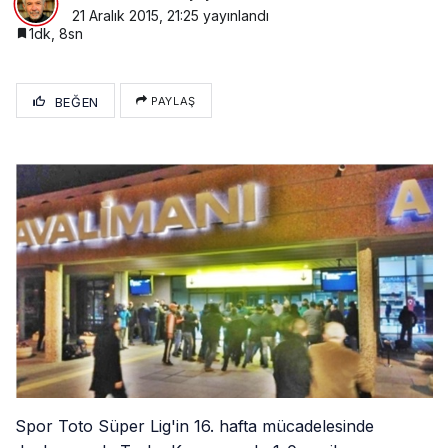
21 Aralık 2015, 21:25
yayınlandı
1dk, 8sn
BEĞEN
PAYLAŞ
Spor Toto Süper Lig'in 16. hafta mücadelesinde