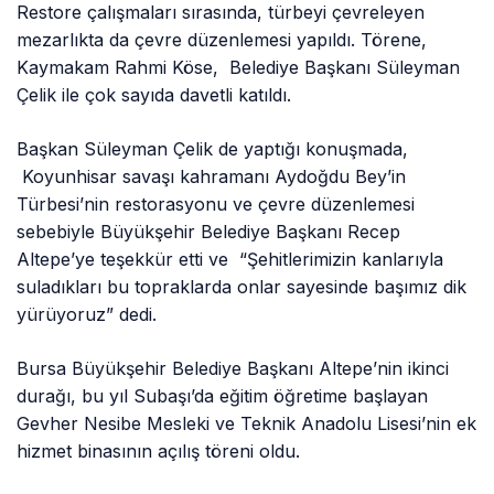
Restore çalışmaları sırasında, türbeyi çevreleyen
mezarlıkta da çevre düzenlemesi yapıldı. Törene,
Kaymakam Rahmi Köse, Belediye Başkanı Süleyman
Çelik ile çok sayıda davetli katıldı.
Başkan Süleyman Çelik de yaptığı konuşmada,
Koyunhisar savaşı kahramanı Aydoğdu Bey’in
Türbesi’nin restorasyonu ve çevre düzenlemesi
sebebiyle Büyükşehir Belediye Başkanı Recep
Altepe’ye teşekkür etti ve “Şehitlerimizin kanlarıyla
suladıkları bu topraklarda onlar sayesinde başımız dik
yürüyoruz” dedi.
Bursa Büyükşehir Belediye Başkanı Altepe’nin ikinci
durağı, bu yıl Subaşı’da eğitim öğretime başlayan
Gevher Nesibe Mesleki ve Teknik Anadolu Lisesi’nin ek
hizmet binasının açılış töreni oldu.