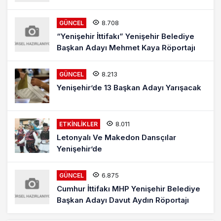
8.708
GÜNCEL
“Yenişehir İttifakı” Yenişehir Belediye
Başkan Adayı Mehmet Kaya Röportajı
8.213
GÜNCEL
Yenişehir’de 13 Başkan Adayı Yarışacak
8.011
ETKINLIKLER
Letonyalı Ve Makedon Dansçılar
Yenişehir’de
6.875
GÜNCEL
Cumhur İttifakı MHP Yenişehir Belediye
Başkan Adayı Davut Aydın Röportajı