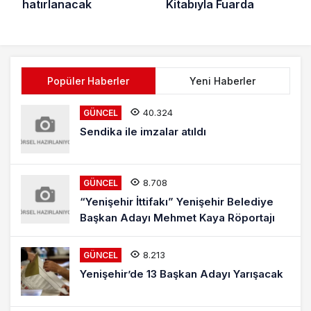
hatırlanacak
Kitabıyla Fuarda
Popüler Haberler
Yeni Haberler
40.324
GÜNCEL
Sendika ile imzalar atıldı
8.708
GÜNCEL
“Yenişehir İttifakı” Yenişehir Belediye
Başkan Adayı Mehmet Kaya Röportajı
8.213
GÜNCEL
Yenişehir’de 13 Başkan Adayı Yarışacak