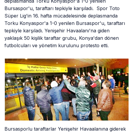
deplasmanda Torku Konyaspor'a 1-0 yenilen
Bursaspor'u, taraftarı tepkiyle karşıladı. Spor Toto
Süper Lig'in 16. hafta mücadelesinde deplasmanda
Torku Konyaspor'a 1-0 yenilen Bursaspor'u, taraftarı
tepkiyle karşıladı. Yenişehir Havaalanı'na giden
yaklaşık 50 kişilik taraftar grubu, Konya'dan dönen
futbolcuları ve yönetim kurulunu protesto etti.
Bursasporlu taraftarlar Yenişehir Havaalanına giderek