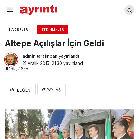
Bursaspor’a Taraftar Tepkisi
HABERLER
ETKINLIKLER
Altepe Açılışlar İçin Geldi
admin
tarafından yayınlandı
21 Aralık 2015, 21:30
yayınlandı
1dk, 36sn
BEĞEN
PAYLAŞ