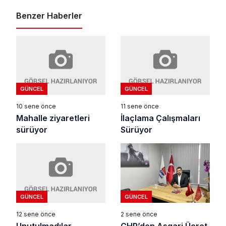
Benzer Haberler
GÜNCEL
GÜNCEL
10 sene önce
11 sene önce
Mahalle ziyaretleri
İlaçlama Çalışmaları
sürüyor
Sürüyor
GÜNCEL
GÜNCEL
12 sene önce
2 sene önce