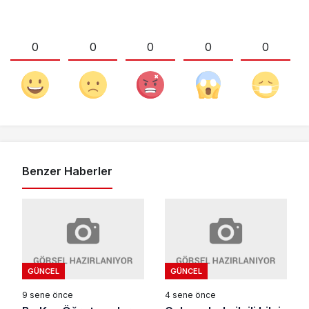
0
0
0
0
0
Benzer Haberler
GÜNCEL
GÜNCEL
9 sene önce
4 sene önce