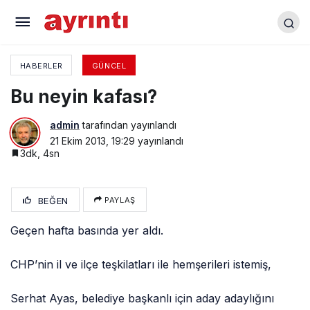
Şişecam Davayı Kaybetti
HABERLER
GÜNCEL
Bu neyin kafası?
admin
tarafından yayınlandı
21 Ekim 2013, 19:29
yayınlandı
3dk, 4sn
BEĞEN
PAYLAŞ
Geçen hafta basında yer aldı.
CHP’nin il ve ilçe teşkilatları ile hemşerileri istemiş,
Serhat Ayas, belediye başkanlı için aday adaylığını