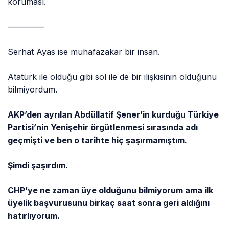
koruması.
————–
Serhat Ayas ise muhafazakar bir insan.
Atatürk ile olduğu gibi sol ile de bir ilişkisinin olduğunu
bilmiyordum.
AKP’den ayrılan Abdüllatif Şener’in kurduğu Türkiye
Partisi’nin Yenişehir örgütlenmesi sırasında adı
geçmişti ve ben o tarihte hiç şaşırmamıştım.
Şimdi şaşırdım.
CHP’ye ne zaman üye olduğunu bilmiyorum ama ilk
üyelik başvurusunu birkaç saat sonra geri aldığını
hatırlıyorum.