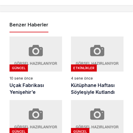
Benzer Haberler
GÜNCEL
ETKINLIKLER
10 sene önce
4 sene önce
Uçak Fabrikası
Kütüphane Haftası
Yenişehir’e
Söyleşiyle Kutlandı
GÜNCEL
GÜNCEL