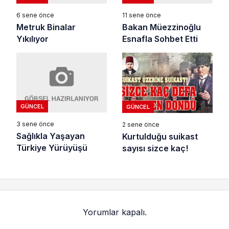
6 sene önce
11 sene önce
Metruk Binalar
Bakan Müezzinoğlu
Yıkılıyor
Esnafla Sohbet Etti
GÜNCEL
GÜNCEL
3 sene önce
2 sene önce
Sağlıkla Yaşayan
Kurtulduğu suikast
Türkiye Yürüyüşü
sayısı sizce kaç!
Yorumlar kapalı.