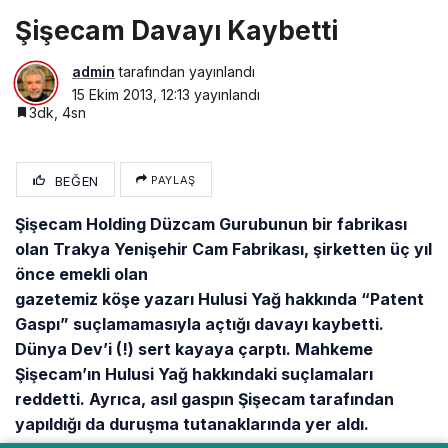
Şişecam Davayı Kaybetti
admin
tarafından yayınlandı
15 Ekim 2013, 12:13
yayınlandı
3dk, 4sn
BEĞEN
PAYLAŞ
Şişecam Holding Düzcam Gurubunun bir fabrikası
olan Trakya Yenişehir
Cam Fabrikası, şirketten üç yıl
önce emekli olan
gazetemiz köşe yazarı Hulusi Yağ hakkında “Patent
Gaspı” suçlamamasıyla açtığı davayı kaybetti.
Dünya Dev’i (!) sert kayaya çarptı. Mahkeme
Şişecam’ın Hulusi Yağ hakkındaki suçlamaları
reddetti. Ayrıca, asıl gaspın Şişecam tarafından
yapıldığı da duruşma tutanaklarında yer aldı.