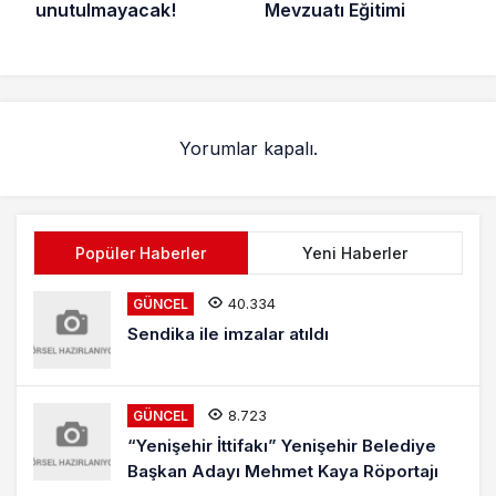
unutulmayacak!
Mevzuatı Eğitimi
Yorumlar kapalı.
Popüler Haberler
Yeni Haberler
40.334
GÜNCEL
Sendika ile imzalar atıldı
8.723
GÜNCEL
“Yenişehir İttifakı” Yenişehir Belediye
Başkan Adayı Mehmet Kaya Röportajı