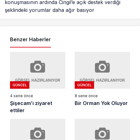
konuşmasının ardında Cingil’e açık destek verdiği
şeklindeki yorumlar daha ağır basıyor
Benzer Haberler
GÜNCEL
GÜNCEL
4 sene önce
8 sene önce
Şişecam’ı ziyaret
Bir Orman Yok Oluyor
ettiler