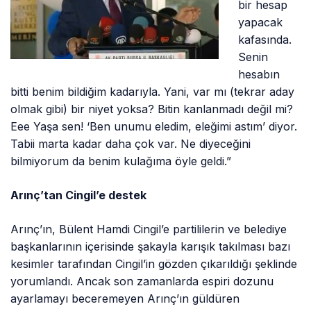
bir hesap
yapacak
kafasında.
Senin
hesabın
bitti benim bildiğim kadarıyla. Yani, var mı (tekrar aday
olmak gibi) bir niyet yoksa? Bitin kanlanmadı değil mi?
Eee Yaşa sen! ‘Ben unumu eledim, eleğimi astım’ diyor.
Tabii marta kadar daha çok var. Ne diyeceğini
bilmiyorum da benim kulağıma öyle geldi.”
Arınç’tan Cingil’e destek
Arınç’ın, Bülent Hamdi Cingil’e partililerin ve belediye
başkanlarının içerisinde şakayla karışık takılması bazı
kesimler tarafından Cingil’in gözden çıkarıldığı şeklinde
yorumlandı. Ancak son zamanlarda espiri dozunu
ayarlamayı beceremeyen Arınç’ın güldüren