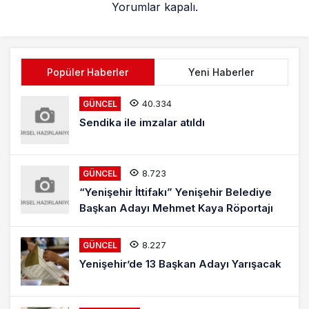
Yorumlar kapalı.
Popüler Haberler
Yeni Haberler
40.334
GÜNCEL
Sendika ile imzalar atıldı
8.723
GÜNCEL
“Yenişehir İttifakı” Yenişehir Belediye
Başkan Adayı Mehmet Kaya Röportajı
8.227
GÜNCEL
Yenişehir’de 13 Başkan Adayı Yarışacak