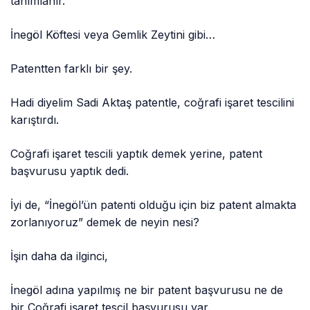
tanımlanır.
İnegöl Köftesi veya Gemlik Zeytini gibi…
Patentten farklı bir şey.
Hadi diyelim Sadi Aktaş patentle, coğrafi işaret tescilini
karıştırdı.
Coğrafi işaret tescili yaptık demek yerine, patent
başvurusu yaptık dedi.
İyi de, “İnegöl’ün patenti olduğu için biz patent almakta
zorlanıyoruz” demek de neyin nesi?
İşin daha da ilginci,
İnegöl adına yapılmış ne bir patent başvurusu ne de
bir Coğrafi işaret tescil başvurusu var.