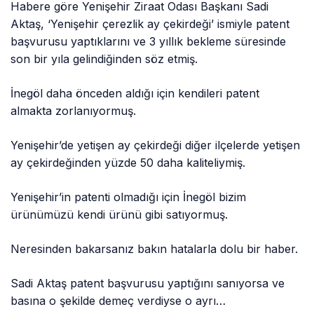
Habere göre Yenişehir Ziraat Odası Başkanı Sadi
Aktaş, ‘Yenişehir çerezlik ay çekirdeği’ ismiyle patent
başvurusu yaptıklarını ve 3 yıllık bekleme süresinde
son bir yıla gelindiğinden söz etmiş.
İnegöl daha önceden aldığı için kendileri patent
almakta zorlanıyormuş.
Yenişehir’de yetişen ay çekirdeği diğer ilçelerde yetişen
ay çekirdeğinden yüzde 50 daha kaliteliymiş.
Yenişehir’in patenti olmadığı için İnegöl bizim
ürünümüzü kendi ürünü gibi satıyormuş.
Neresinden bakarsanız bakın hatalarla dolu bir haber.
Sadi Aktaş patent başvurusu yaptığını sanıyorsa ve
basına o şekilde demeç verdiyse o ayrı…