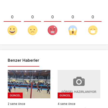
0
0
0
0
0
Benzer Haberler
GÜNCEL
GÜNCEL
4 sene önce
2 sene önce