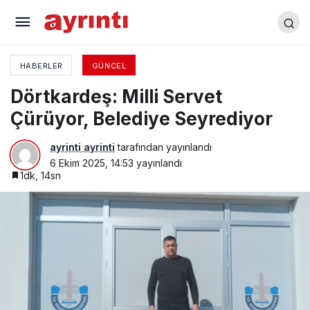
47 yıldır dinmeyen acı
HABERLER
GÜNCEL
Dörtkardeş: Milli Servet
Çürüyor, Belediye Seyrediyor
ayrinti ayrinti
tarafından yayınlandı
6 Ekim 2025, 14:53
yayınlandı
1dk, 14sn