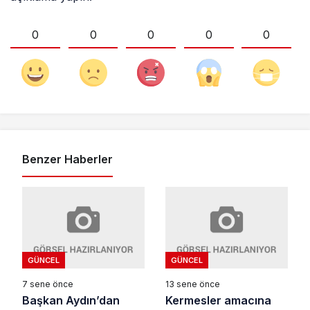
0
0
0
0
0
Benzer Haberler
GÜNCEL
GÜNCEL
7 sene önce
13 sene önce
Başkan Aydın’dan
Kermesler amacına