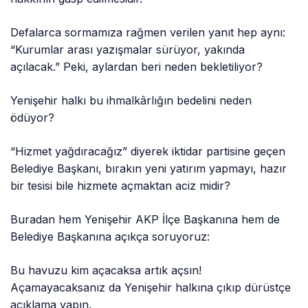
Defalarca sormamıza rağmen verilen yanıt hep aynı:
“Kurumlar arası yazışmalar sürüyor, yakında
açılacak.” Peki, aylardan beri neden bekletiliyor?
Yenişehir halkı bu ihmalkârlığın bedelini neden
ödüyor?
“Hizmet yağdıracağız” diyerek iktidar partisine geçen
Belediye Başkanı, bırakın yeni yatırım yapmayı, hazır
bir tesisi bile hizmete açmaktan aciz midir?
Buradan hem Yenişehir AKP İlçe Başkanına hem de
Belediye Başkanına açıkça soruyoruz:
Bu havuzu kim açacaksa artık açsın!
Açamayacaksanız da Yenişehir halkına çıkıp dürüstçe
açıklama yapın.