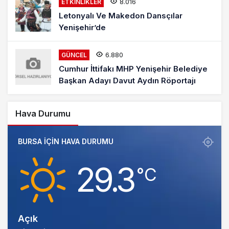
8.016
ETKINLIKLER
Letonyalı Ve Makedon Dansçılar
Yenişehir’de
6.880
GÜNCEL
Cumhur İttifakı MHP Yenişehir Belediye
Başkan Adayı Davut Aydın Röportajı
Hava Durumu
BURSA IÇIN HAVA DURUMU
29.3
‎°C
Açık