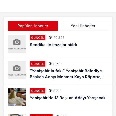
Popüler Haberler
Yeni Haberler
40.328
GÜNCEL
Sendika ile imzalar atıldı
8.713
GÜNCEL
“Yenişehir İttifakı” Yenişehir Belediye
Başkan Adayı Mehmet Kaya Röportajı
8.219
GÜNCEL
Yenişehir’de 13 Başkan Adayı Yarışacak