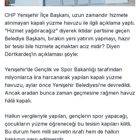
CHP Yenişehir İlçe Başkanı, uzun zamandır hizmete
alınmayan kapalı yüzme havuzu ile ilgili açıklama yaptı.
“Hizmet yağdıracağız” diyerek iktidar partisine geçen
Belediye Başkanı, bırakın yeni yatırım yapmayı, hazır
bir tesisi bile hizmete açmaktan aciz midir? Diyen
Dörtkardeş’in açıklaması şöyle:
Yenişehir’de Gençlik ve Spor Bakanlığı tarafından
milyonlarca lira harcanarak yapılan kapalı yüzme
havuzu, aylar önce Yenişehir Belediyesi’ne devredildi.
Ancak aradan bunca zaman geçmesine rağmen havuz
hâlâ kapalı.
Halkın vergileriyle yapılan, gençlerin spor yapacağı,
çocukların yüzme öğreneceği bu tesisin kapıları kilitli.
Bu durum hem milli servetin israfı hem de halkın
hakkının gasp edilmesidir.