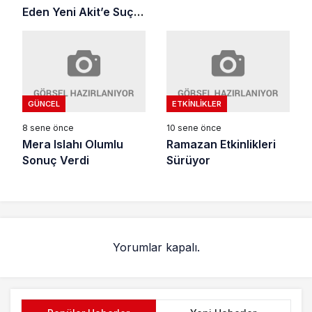
Eden Yeni Akit’e Suç
Duyurusu
GÜNCEL
ETKINLIKLER
8 sene önce
10 sene önce
Mera Islahı Olumlu
Ramazan Etkinlikleri
Sonuç Verdi
Sürüyor
Yorumlar kapalı.