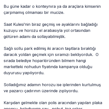
Bu güne kadar o konteynıra ya da araçlara kimsenin
çarpmamış olmaması bir mucize.
Saat Kulesi’nin biraz geçmiş ve ayaklarını bağladığı
kuzuyu ve horozu el arabasıyla yol ortasından
götüren adamı da sollayabilmiştik.
Sağlı sollu park edilmiş iki aracın taşıtlara bıraktığı
daracık yoldan geçmek için sıramızı bekliyorduk. O
sırada belediye hoparlöründen bilmem hangi
marketteki nohudun fiyatında kampanya olduğu
duyurusu yapılıyordu.
Solladığımız adamın horozu ise iplerinden kurtulmuş
ve pazarcı çadırının üzerinde zıplıyordu.
Karşıdan gelmekte olan polis aracından yapılan plaka
anonsu, belediyenin çay, nohut, toz şeker