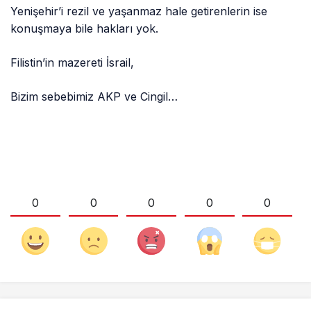
Yenişehir’i rezil ve yaşanmaz hale getirenlerin ise
konuşmaya bile hakları yok.
Filistin’in mazereti İsrail,
Bizim sebebimiz AKP ve Cingil…
0
0
0
0
0