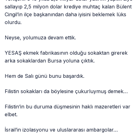
sallayıp 2,5 milyon dolar krediye muhtaç kalan Bülent
Cingil’in ilçe başkanından daha iyisini beklemek lüks
olurdu.
Neyse, yolumuza devam ettik.
YESAŞ ekmek fabrikasının olduğu sokaktan girerek
arka sokaklardan Bursa yoluna çıktık.
Hem de Salı günü bunu başardık.
Filistin sokakları da böylesine çukurluymuş demek…
Filistin’in bu duruma düşmesinin haklı mazeretleri var
elbet.
İsrail’in izolasyonu ve uluslararası ambargolar…