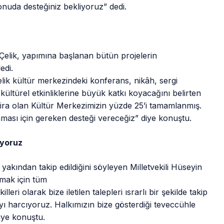
onuda desteğiniz bekliyoruz” dedi.
Çelik, yapımına başlanan bütün projelerin
edi.
lik kültür merkezindeki konferans, nikâh, sergi
 kültürel etkinliklerine büyük katkı koyacağını belirten
ira olan Kültür Merkezimizin yüzde 25’i tamamlanmış.
ması için gereken desteği vereceğiz” diye konuştu.
ıyoruz
n yakından takip edildiğini söyleyen Milletvekili Hüseyin
mak için tüm
lleri olarak bize iletilen talepleri ısrarlı bir şekilde takip
 harcıyoruz. Halkımızın bize gösterdiği teveccühle
iye konuştu.