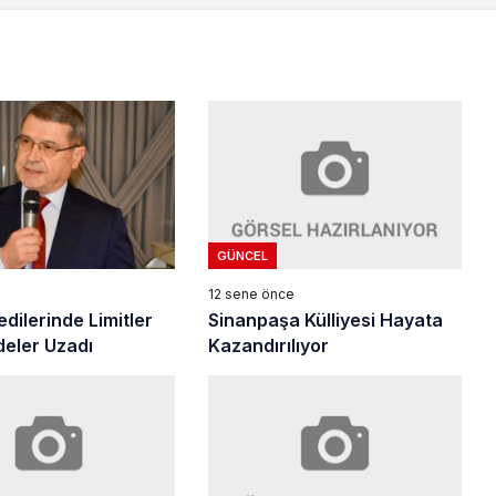
GÜNCEL
12 sene önce
Sinanpaşa Külliyesi Hayata
dilerinde Limitler
Kazandırılıyor
deler Uzadı