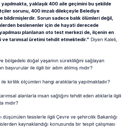
 yapılmakta, yaklaşık 400 aile geçimini bu şekilde
ftçiler sorunu, 400 imzalı dilekçeyle Belediye
 bildirmişlerdir. Sorun sadece balık ölümleri değil,
rünlerden beslenenler için de hayati derecede
apılması planlanan oto test merkezi de, ilçenin en
ri ve tarımsal üretimi tehdit etmektedir.”
Diyen Kaleli,
ve bölgedeki doğal yaşamın sürekliliğini sağlayan
 başvurular ile ilgili bir adım atılmış mıdır?
e kirlilik ölçümleri hangi aralıklarla yapılmaktadır?
rımsal alanlarla insan sağlığını tehdit eden atıklarla ilgili
ta mıdır?
ı düşünülen tesislerle ilgili Çevre ve şehircilik Bakanlığı
islerden kaynaklandığı konusunda bir tespit çalışması