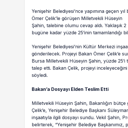
Yenişehir Belediyesi’nce yapımına geçen yıl
Ömer Çelik’le görüşen Milletvekili Hüseyin
Şahin, talebine olumu cevap aldı. Yaklaşık 2 
bugüne kadar yüzde 25’inin tamamlandığı bildi
Yenişehir Belediyesi’nin Kültür Merkezi inşa
gönderilecek. Projeyi Bakan Ömer Çelik’e 
Bursa Milletvekili Hüseyin Şahin, yüzde 25’i
talep etti. Bakan Çelik, projeyi inceleyeceği
söyledi.
Bakan’a Dosyayı Elden Teslim Etti
Milletvekili Hüseyin Şahin, Bakanlığın bütç
Çelik’e, Yenişehir Belediye Başkanı Süleyma
inşaatıyla ilgili dosyayı sundu. Vekil Şahin, P
belirterek, “Yenişehir Belediye Başkanımız, p