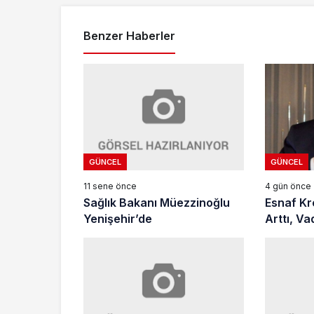
Benzer Haberler
GÜNCEL
GÜNCEL
11 sene önce
4 gün önce
Sağlık Bakanı Müezzinoğlu
Esnaf Kre
Yenişehir’de
Arttı, Va