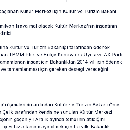
 başlanan Kültür Merkezi için Kültür ve Turizm Bakanı
milyon liraya mal olacak Kültür Merkezi’nin inşaatının
rildi.
atına Kültür ve Turizm Bakanlığı tarafından ödenek
sunan TBMM Plan ve Bütçe Komisyonu Üyesi ve AK Parti
 tamamlanan inşaat için Bakanlıktan 2014 yılı için ödenek
ni ve tamamlanması için gereken desteği vereceğini
e görüşmelerinin ardından Kültür ve Turizm Bakanı Ömer
n Çelik tarafından kendisine sunulan Kültür Merkezi
rojenin geçen yıl Aralık ayında temelinin atıldığını
rojeyi hızla tamamlayabilmek için bu yılki Bakanlık