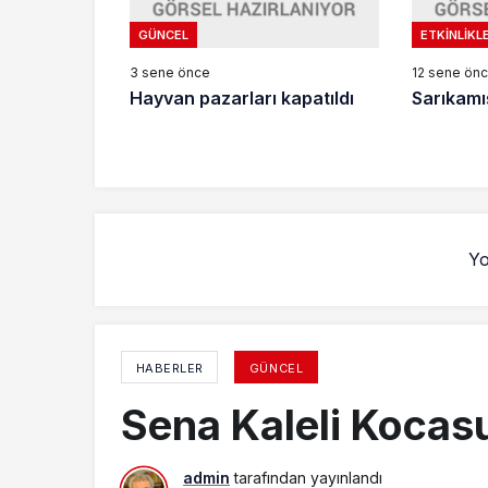
GÜNCEL
ETKINLIKL
3 sene önce
12 sene ön
Hayvan pazarları kapatıldı
Sarıkamı
Yo
HABERLER
GÜNCEL
Sena Kaleli Kocas
admin
tarafından yayınlandı