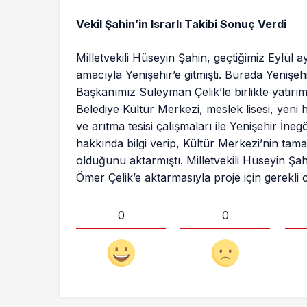
Vekil Şahin’in Israrlı Takibi Sonuç Verdi
Milletvekili Hüseyin Şahin, geçtiğimiz Eylül
amacıyla Yenişehir’e gitmişti. Burada Yenişehi
Başkanımız Süleyman Çelik’le birlikte yatırıml
Belediye Kültür Merkezi, meslek lisesi, yeni 
ve arıtma tesisi çalışmaları ile Yenişehir İne
hakkında bilgi verip, Kültür Merkezi’nin tama
olduğunu aktarmıştı. Milletvekili Hüseyin Şah
Ömer Çelik’e aktarmasıyla proje için gerekl
0
0