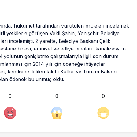
 ayında, hükümet tarafından yürütülen projeleri incelemek
rli yetkilerle görüşen Vekil Şahin, Yenişehir Belediye
arı incelemişti. Ziyarette, Belediye Başkanı Çelik
hastane binası, emniyet ve adliye binaları, kanalizasyon
göl yolunun genişletme çalışmalarıyla ilgili son durum
mlanması için 2014 yılı için ödeneğe ihtiyaçları
in, kendisine iletilen talebi Kültür ve Turizm Bakanı
i olan ödenek bulunmuş oldu.
0
0
0