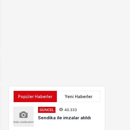
Popüler Haberler
Yeni Haberler
40.333
GÜNCEL
Sendika ile imzalar atıldı