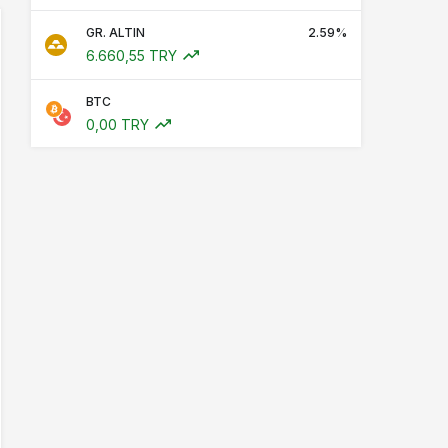
GR. ALTIN
2.59%
6.660,55 TRY
BTC
0,00 TRY