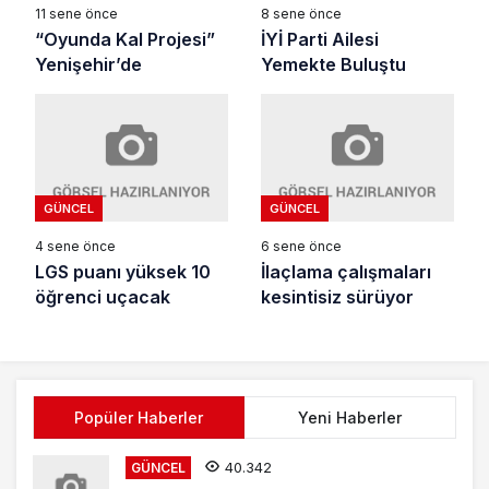
11 sene önce
8 sene önce
“Oyunda Kal Projesi”
İYİ Parti Ailesi
Yenişehir’de
Yemekte Buluştu
GÜNCEL
GÜNCEL
4 sene önce
6 sene önce
LGS puanı yüksek 10
İlaçlama çalışmaları
öğrenci uçacak
kesintisiz sürüyor
Popüler Haberler
Yeni Haberler
40.342
GÜNCEL