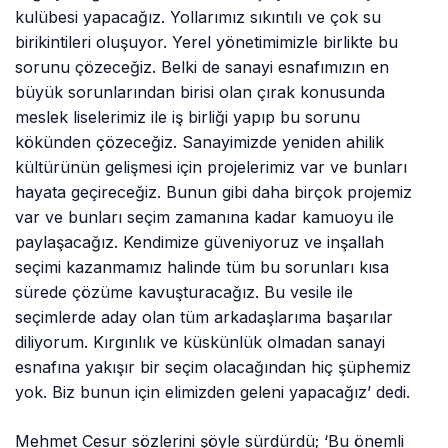
kulübesi yapacağız. Yollarımız sıkıntılı ve çok su
birikintileri oluşuyor. Yerel yönetimimizle birlikte bu
sorunu çözeceğiz. Belki de sanayi esnafımızın en
büyük sorunlarından birisi olan çırak konusunda
meslek liselerimiz ile iş birliği yapıp bu sorunu
kökünden çözeceğiz. Sanayimizde yeniden ahilik
kültürünün gelişmesi için projelerimiz var ve bunları
hayata geçireceğiz. Bunun gibi daha birçok projemiz
var ve bunları seçim zamanına kadar kamuoyu ile
paylaşacağız. Kendimize güveniyoruz ve inşallah
seçimi kazanmamız halinde tüm bu sorunları kısa
sürede çözüme kavuşturacağız. Bu vesile ile
seçimlerde aday olan tüm arkadaşlarıma başarılar
diliyorum. Kırgınlık ve küskünlük olmadan sanayi
esnafına yakışır bir seçim olacağından hiç şüphemiz
yok. Biz bunun için elimizden geleni yapacağız’ dedi.
Mehmet Cesur sözlerini şöyle sürdürdü; ‘Bu önemli