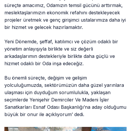
süreçte amacımız, Odamızın temsil gücünü arttırmak,
meslektaşlarımızın ekonomik refahını destekleyecek
projeler üretmek ve genç girişimci ustalarımıza daha iyi
bir hizmet ve gelecek hazırlamaktır.
Yeni Dönemde, şeffaf, katılımcı ve çözüm odaklı bir
yönetim anlayışıyla birlikte ve siz değerli
arkadaşlarımın destekleriyle birlikte daha güçlü ve
hizmet odaklı bir Oda inşa edeceğiz.
Bu önemli süreçte, değişim ve gelişim
yolculuğumuzda, sektörümüzün daha güzel yarınlara
ulaşması için duyduğum sorumlulukla, yaklaşan
seçimlerde Yenişehir Demirciler Ve Madeni İşler
Sanatkarları Esnaf Odası Başkanlığı’na aday olduğumu
büyük bir onur ile açıklıyorum’ dedi.