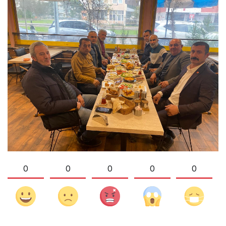
0
0
0
0
0