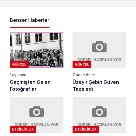
Benzer Haberler
GÜNCEL
GÜNCEL
7 sene önce
1 ay önce
Üzeyir Şebin Güven
Geçmişten Gelen
Tazeledi
Fotoğraflar
ETKINLIKLER
ETKINLIKLER