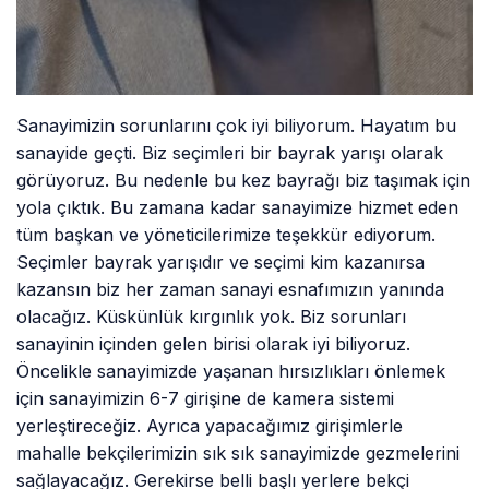
Sanayimizin sorunlarını çok iyi biliyorum. Hayatım bu
sanayide geçti. Biz seçimleri bir bayrak yarışı olarak
görüyoruz. Bu nedenle bu kez bayrağı biz taşımak için
yola çıktık. Bu zamana kadar sanayimize hizmet eden
tüm başkan ve yöneticilerimize teşekkür ediyorum.
Seçimler bayrak yarışıdır ve seçimi kim kazanırsa
kazansın biz her zaman sanayi esnafımızın yanında
olacağız. Küskünlük kırgınlık yok. Biz sorunları
sanayinin içinden gelen birisi olarak iyi biliyoruz.
Öncelikle sanayimizde yaşanan hırsızlıkları önlemek
için sanayimizin 6-7 girişine de kamera sistemi
yerleştireceğiz. Ayrıca yapacağımız girişimlerle
mahalle bekçilerimizin sık sık sanayimizde gezmelerini
sağlayacağız. Gerekirse belli başlı yerlere bekçi