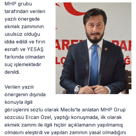
MHP grubu
tarafından verilen
yazılı önergede
ekmek zammının
usulsüz olduğu
iddia edildi ve fırın
esnafı ve YESAŞ
farkında olmadan
suç işlemektedir
denildi.
Verilen yazılı
önergenin dışında
konuyla ilgili
görüşlerini sözlü olarak Meclis’te anlatan MHP Grup
sözcüsü Ercan Özel, yaptığı konuşmada, ilk olarak
ekmek zammı ile ilgili hiçbir açıklamanın yapılmamış
olmasını eleştirdi ve yapılan zammın yasal olmadığını