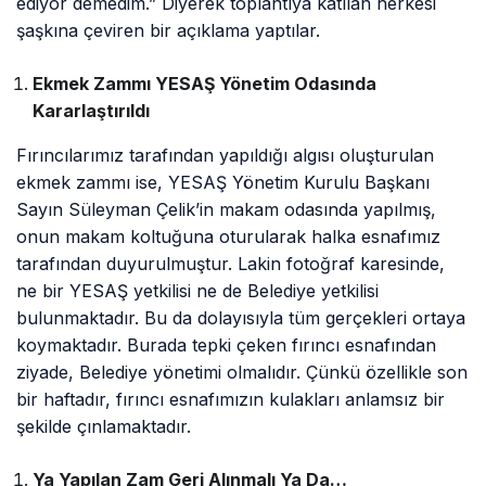
ediyor demedim.” Diyerek toplantıya katılan herkesi
şaşkına çeviren bir açıklama yaptılar.
Ekmek Zammı YESAŞ Yönetim Odasında
Kararlaştırıldı
Fırıncılarımız tarafından yapıldığı algısı oluşturulan
ekmek zammı ise, YESAŞ Yönetim Kurulu Başkanı
Sayın Süleyman Çelik’in makam odasında yapılmış,
onun makam koltuğuna oturularak halka esnafımız
tarafından duyurulmuştur. Lakin fotoğraf karesinde,
ne bir YESAŞ yetkilisi ne de Belediye yetkilisi
bulunmaktadır. Bu da dolayısıyla tüm gerçekleri ortaya
koymaktadır. Burada tepki çeken fırıncı esnafından
ziyade, Belediye yönetimi olmalıdır. Çünkü özellikle son
bir haftadır, fırıncı esnafımızın kulakları anlamsız bir
şekilde çınlamaktadır.
Ya Yapılan Zam Geri Alınmalı Ya Da…