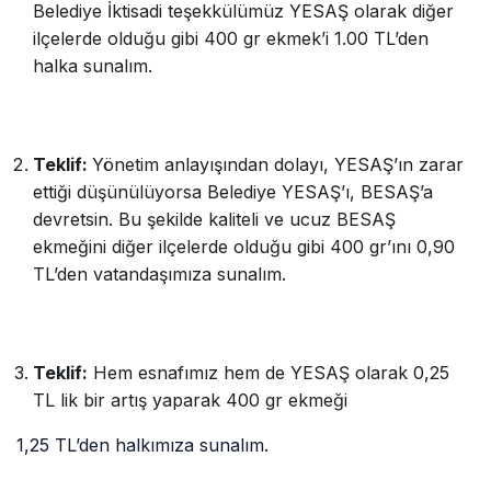
Belediye İktisadi teşekkülümüz YESAŞ olarak diğer
ilçelerde olduğu gibi 400 gr ekmek’i 1.00 TL’den
halka sunalım.
Teklif:
Yönetim anlayışından dolayı, YESAŞ’ın zarar
ettiği düşünülüyorsa Belediye YESAŞ’ı, BESAŞ’a
devretsin. Bu şekilde kaliteli ve ucuz BESAŞ
ekmeğini diğer ilçelerde olduğu gibi 400 gr’ını 0,90
TL’den vatandaşımıza sunalım.
Teklif:
Hem esnafımız hem de YESAŞ olarak 0,25
TL lik bir artış yaparak 400 gr ekmeği
1,25 TL’den halkımıza sunalım.