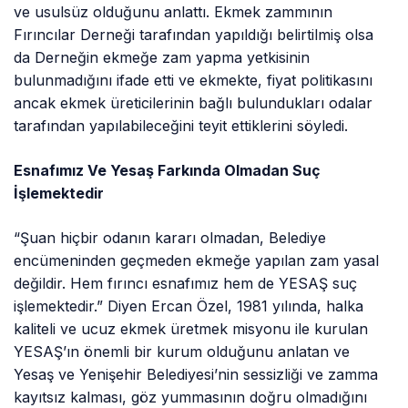
ve usulsüz olduğunu anlattı. Ekmek zammının
Fırıncılar Derneği tarafından yapıldığı belirtilmiş olsa
da Derneğin ekmeğe zam yapma yetkisinin
bulunmadığını ifade etti ve ekmekte, fiyat politikasını
ancak ekmek üreticilerinin bağlı bulundukları odalar
tarafından yapılabileceğini teyit ettiklerini söyledi.
Esnafımız Ve
Yesaş Farkında Olmadan Suç
İşlemektedir
“Şuan hiçbir odanın kararı olmadan, Belediye
encümeninden geçmeden ekmeğe yapılan zam yasal
değildir. Hem fırıncı esnafımız hem de YESAŞ suç
işlemektedir.” Diyen Ercan Özel, 1981 yılında, halka
kaliteli ve ucuz ekmek üretmek misyonu ile kurulan
YESAŞ’ın önemli bir kurum olduğunu anlatan ve
Yesaş ve Yenişehir Belediyesi’nin sessizliği ve zamma
kayıtsız kalması, göz yummasının doğru olmadığını