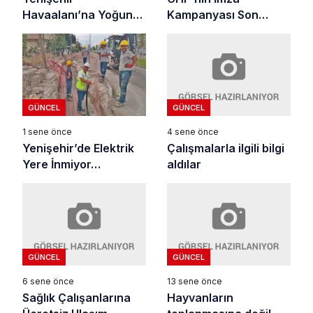
Havaalanı’na Yoğun
Kampanyası Son
İlgi
Sürat…
GÜNCEL
GÜNCEL
4 sene önce
1 sene önce
Çalışmalarla ilgili bilgi
Yenişehir’de Elektrik
aldılar
Yere İnmiyor…
GÜNCEL
GÜNCEL
6 sene önce
13 sene önce
Sağlık Çalışanlarına
Hayvanların