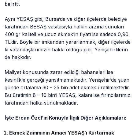
belirtti.
Aynı YESAŞ gibi, Bursa’da ve diğer ilçelerde belediye
tarafından BESAŞ vasıtasıyla halkın arzına sunulan
400 gr kaliteli ve ucuz ekmek’in fiyatı ise sadece 0,90
TL’dir. Böyle bir imkandan yararlanmak, diğer ilçelerde
ki vatandaşlarımızın hakkı olduğu gibi, Yenişehirlilerin
de hakkıdır.
Maliyet konusunda zarar edildiği bahaneleri ise
kesinlikle gerçeği yansıtmamaktadır. Yenişehir’de şuan
günde ortalama 30 – 35 bin adet ekmek üretilmektedir.
Bu üretimin 8 – 10 bin’i YESAŞ, kalanı ise fırıncılarımız
tarafından halka sunulmaktadır.
İşte Ercan Özel’in Konuyla İlgili Diğer Açıklamaları:
Ekmek Zammının Amacı YESAŞ’ı Kurtarmak