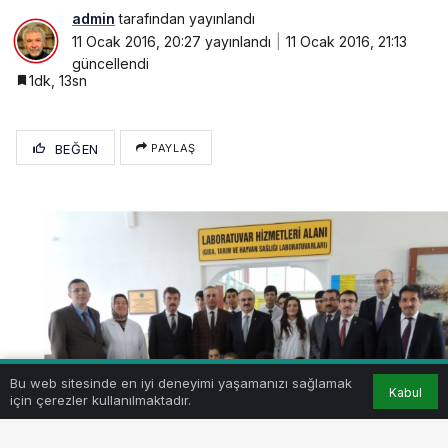
admin
tarafından yayınlandı
11 Ocak 2016, 20:27
yayınlandı
11 Ocak 2016, 21:13
güncellendi
1dk, 13sn
BEĞEN
PAYLAŞ
Bu web sitesinde en iyi deneyimi yaşamanızı sağlamak
Kabul
için çerezler kullanılmaktadır.