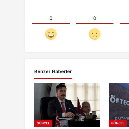
0
0
Benzer Haberler
GÜNCEL
GÜNCEL