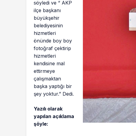
söyledi ve “ AKP
ilçe başkanı
büyükşehir
belediyesinin
hizmetleri
önünde boy boy
fotoğraf çektirip
hizmetleri
kendisine mal
ettirmeye
çalışmaktan
başka yaptığı bir
şey yoktur.” Dedi.
Yazılı olarak
yapılan açıklama
şöyle: