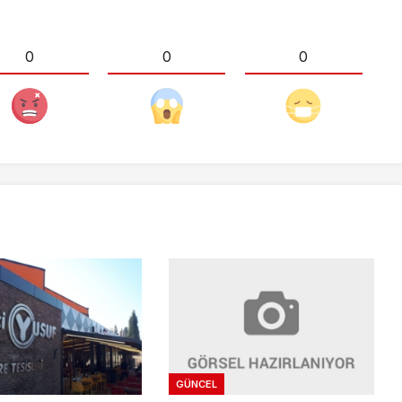
0
0
0
GÜNCEL