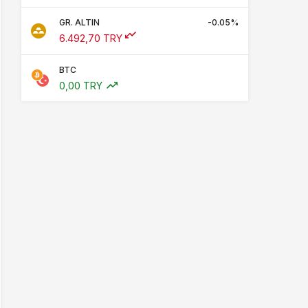
GR. ALTIN
-0.05%
6.492,70 TRY
BTC
0,00 TRY