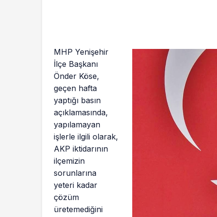
MHP Yenişehir
İlçe Başkanı
Önder Köse,
geçen hafta
yaptığı basın
açıklamasında,
yapılamayan
işlerle ilgili olarak,
AKP iktidarının
ilçemizin
sorunlarına
yeteri kadar
çözüm
üretemediğini