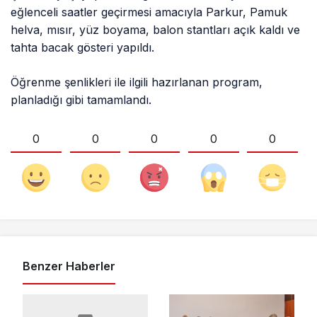
eğlenceli saatler geçirmesi amacıyla Parkur, Pamuk
helva, mısır, yüz boyama, balon stantları açık kaldı ve
tahta bacak gösteri yapıldı.
Öğrenme şenlikleri ile ilgili hazırlanan program,
planladığı gibi tamamlandı.
0
0
0
0
0
Benzer Haberler