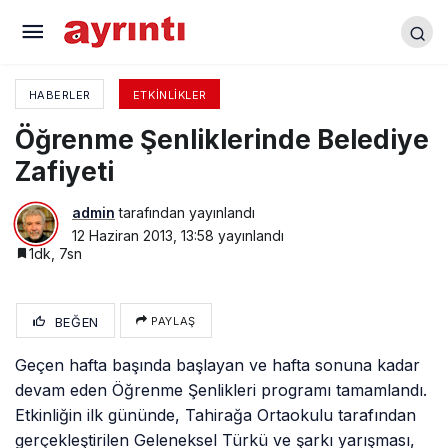
YEÇEV’den Gezi Parkı açıklaması
HABERLER
ETKINLIKLER
Öğrenme Şenliklerinde Belediye
Zafiyeti
admin
tarafından yayınlandı
12 Haziran 2013, 13:58
yayınlandı
1dk, 7sn
BEĞEN
PAYLAŞ
Geçen hafta başında başlayan ve hafta sonuna kadar
devam eden Öğrenme Şenlikleri programı tamamlandı.
Etkinliğin ilk gününde, Tahirağa Ortaokulu tarafından
gerçekleştirilen Geleneksel Türkü ve şarkı yarışması,