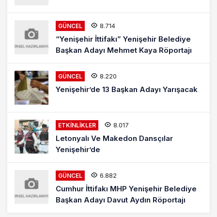
8.714
GÜNCEL
“Yenişehir İttifakı” Yenişehir Belediye
Başkan Adayı Mehmet Kaya Röportajı
8.220
GÜNCEL
Yenişehir’de 13 Başkan Adayı Yarışacak
8.017
ETKINLIKLER
Letonyalı Ve Makedon Dansçılar
Yenişehir’de
6.882
GÜNCEL
Cumhur İttifakı MHP Yenişehir Belediye
Başkan Adayı Davut Aydın Röportajı