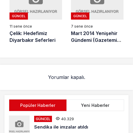
GÜNCEL
GÜNCEL
11 sene önce
7 sene önce
Çelik: Hedefimiz
Mart 2014 Yenişehir
Diyarbakır Seferleri
Gündemi (Gazetemiz
Arşivi)
Yorumlar kapalı.
Popüler Haberler
Yeni Haberler
40.329
GÜNCEL
Sendika ile imzalar atıldı