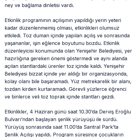
ney ve bağlama dinletisi vardı.
Etkinlik programının açılışının yapıldığı yerin yeteri
kadar düzenlenmemiş olması, etkinlikleri olumsuz
etkiledi. Toz duman içinde yapılan açılış ve sonrasında
yaşananlar, işin eğlence boyutunu bozdu. Etkinlik
düzenleyicisi konumunda olan Yenişehir Belediyesi, yer
hazırlığına gereken önemi göstermedi ve aynı alanda
açılan stantlardaki ürenler toz içinde kaldı. Yenişehir
Belediyesi bizzat içinde yer aldığı bir organizasyonda,
kolay olanı bile başaramadı. Yüz metrekarelik bir alanı,
tozdan kirden kurtaramadı. Görevli yüzlerce öğrenci
ve binlerce veli toz toprak içinde stantları gezdi.
Etkinlikler, 4 Haziran günü saat 10.30’da Derviş Eroğlu
Bulvarı’ndan başlayan şenlik yürüyüşü ile sürdü.
Yürüyüş sonrasında saat 11.00’da Santral Park’ta
Şenlik Açılışı yapıldı. Program süresince çocukların