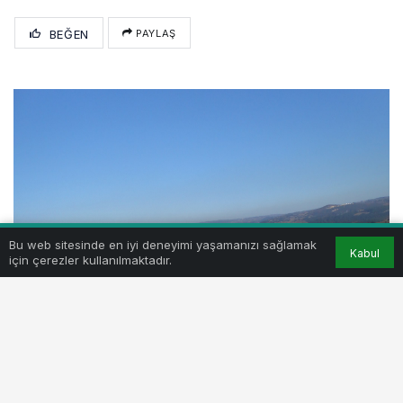
BEĞEN
PAYLAŞ
Bu web sitesinde en iyi deneyimi yaşamanızı sağlamak
Kabul
için çerezler kullanılmaktadır.