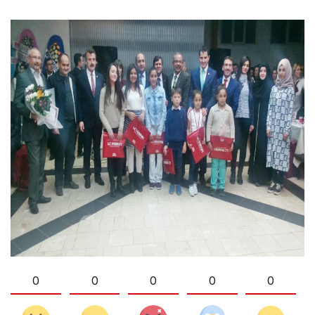
0
0
0
0
0