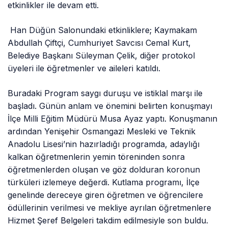
etkinlikler ile devam etti.
Han Düğün Salonundaki etkinliklere; Kaymakam
Abdullah Çiftçi, Cumhuriyet Savcısı Cemal Kurt,
Belediye Başkanı Süleyman Çelik, diğer protokol
üyeleri ile öğretmenler ve aileleri katıldı.
Buradaki Program saygı duruşu ve istiklal marşı ile
başladı. Günün anlam ve önemini belirten konuşmayı
İlçe Milli Eğitim Müdürü Musa Ayaz yaptı. Konuşmanın
ardından Yenişehir Osmangazi Mesleki ve Teknik
Anadolu Lisesi’nin hazırladığı programda, adaylığı
kalkan öğretmenlerin yemin töreninden sonra
öğretmenlerden oluşan ve göz dolduran koronun
türküleri izlemeye değerdi. Kutlama programı, İlçe
genelinde dereceye giren öğretmen ve öğrencilere
ödüllerinin verilmesi ve mekliye ayrılan öğretmenlere
Hizmet Şeref Belgeleri takdim edilmesiyle son buldu.