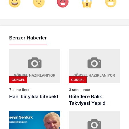
Benzer Haberler
GÜNCEL
GÜNCEL
7 sene önce
3 sene önce
Hani bir yılda bitecekti
Göletlere Balık
Takviyesi Yapıldı