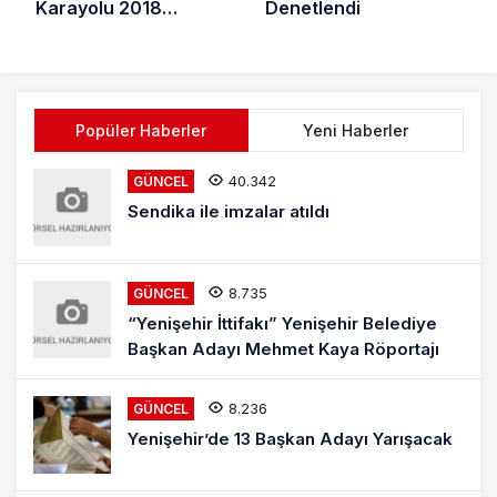
Karayolu 2018
Denetlendi
Sonunda Bitirilecek
Popüler Haberler
Yeni Haberler
40.342
GÜNCEL
Sendika ile imzalar atıldı
8.735
GÜNCEL
“Yenişehir İttifakı” Yenişehir Belediye
Başkan Adayı Mehmet Kaya Röportajı
8.236
GÜNCEL
Yenişehir’de 13 Başkan Adayı Yarışacak