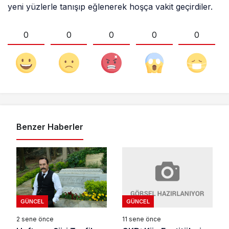
yeni yüzlerle tanışıp eğlenerek hoşça vakit geçirdiler.
0
0
0
0
0
Benzer Haberler
GÜNCEL
GÜNCEL
11 sene önce
2 sene önce