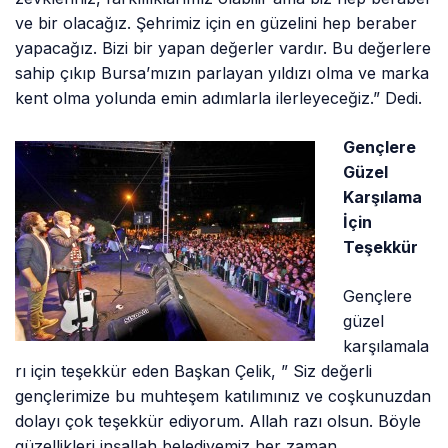
ve bir olacağız. Şehrimiz için en güzelini hep beraber
yapacağız. Bizi bir yapan değerler vardır. Bu değerlere
sahip çıkıp Bursa’mızın parlayan yıldızı olma ve marka
kent olma yolunda emin adımlarla ilerleyeceğiz.” Dedi.
Gençlere
Güzel
Karşılama
İçin
Teşekkür
Gençlere
güzel
karşılamala
rı için teşekkür eden Başkan Çelik, ” Siz değerli
gençlerimize bu muhteşem katılımınız ve coşkunuzdan
dolayı çok teşekkür ediyorum. Allah razı olsun. Böyle
güzellikleri inşallah belediyemiz her zaman