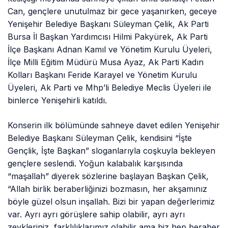
Can, gençlere unutulmaz bir gece yaşanırken, geceye
Yenişehir Belediye Başkanı Süleyman Çelik, Ak Parti
Bursa İl Başkan Yardımcısı Hilmi Pakyürek, Ak Parti
İlçe Başkanı Adnan Kamıl ve Yönetim Kurulu Üyeleri,
İlçe Milli Eğitim Müdürü Musa Ayaz, Ak Parti Kadın
Kolları Başkanı Feride Karayel ve Yönetim Kurulu
Üyeleri, Ak Parti ve Mhp’li Belediye Meclis Üyeleri ile
binlerce Yenişehirli katıldı.
Konserin ilk bölümünde sahneye davet edilen Yenişehir
Belediye Başkanı Süleyman Çelik, kendisini “İşte
Gençlik, İşte Başkan” sloganlarıyla coşkuyla bekleyen
gençlere seslendi. Yoğun kalabalık karşısında
“maşallah” diyerek sözlerine başlayan Başkan Çelik,
“Allah birlik beraberliğinizi bozmasın, her akşamınız
böyle güzel olsun inşallah. Bizi bir yapan değerlerimiz
var. Ayrı ayrı görüşlere sahip olabilir, ayrı ayrı
zevkleriniz, farklılıklarımız olabilir ama biz hep beraber