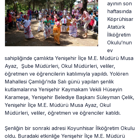
ayının son
haftasında
Köprühisar
Atatürk
İlköğretim
Okulu’nun
ev
sahipliğinde çamlıkta Yenişehir İlçe M.E. Müdürü Musa
Ayaz, Şube Müdürleri, Okul Müdürleri, veliler,
öğretmen ve öğrencilerin katılımıyla yapıldı. Yolören
Mahallesi Çamlığı’nda Salı günü yapılan şenlik
kutlamalarına Yenişehir Kaymakam Vekili Hüseyin
Karameşe, Yenişehir Belediye Başkanı Süleyman Çelik,
Yenişehir İlçe M.E. Müdürü Musa Ayaz, Okul
Müdürleri, veliler, öğretmen ve öğrenciler katıldı.
Şenliğin bir sonraki adresi Koyunhisar İlköğretim Okulu
oldu. Buradaki etkinliğe Yenişehir İlçe M.E. Müdürü