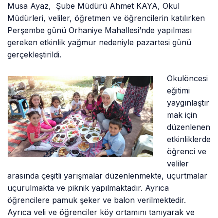
Musa Ayaz, Şube Müdürü Ahmet KAYA, Okul
Müdürleri, veliler, öğretmen ve öğrencilerin katılırken
Perşembe günü Orhaniye Mahallesi’nde yapılması
gereken etkinlik yağmur nedeniyle pazartesi günü
gerçekleştirildi.
Okulöncesi
eğitimi
yaygınlaştır
mak için
düzenlenen
etkinliklerde
öğrenci ve
veliler
arasında çeşitli yarışmalar düzenlenmekte, uçurtmalar
uçurulmakta ve piknik yapılmaktadır. Ayrıca
öğrencilere pamuk şeker ve balon verilmektedir.
Ayrıca veli ve öğrenciler köy ortamını tanıyarak ve