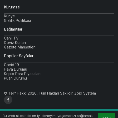
Kurumsal
Künye
Gizlilik Politikası
Bağlantılar
Canlı TV
Döviz Kurları
Gazete Manşetleri
Popüler Sayfalar
Covid 19
Hava Durumu
Kripto Para Piyasaları
Puan Durumu
© Telif Hakkı 2026, Tüm Hakları Saklıdır.
Zoid System
Bu web sitesinde en iyi deneyimi yaşamanızı sağlamak