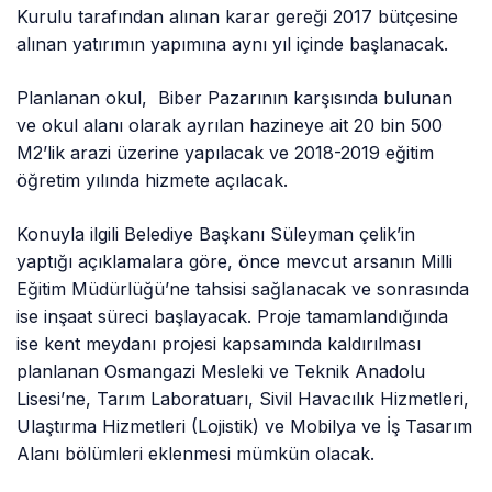
Kurulu tarafından alınan karar gereği 2017 bütçesine
alınan yatırımın yapımına aynı yıl içinde başlanacak.
Planlanan okul, Biber Pazarının karşısında bulunan
ve okul alanı olarak ayrılan hazineye ait 20 bin 500
M2’lik arazi üzerine yapılacak ve 2018-2019 eğitim
öğretim yılında hizmete açılacak.
Konuyla ilgili Belediye Başkanı Süleyman çelik’in
yaptığı açıklamalara göre, önce mevcut arsanın Milli
Eğitim Müdürlüğü’ne tahsisi sağlanacak ve sonrasında
ise inşaat süreci başlayacak. Proje tamamlandığında
ise kent meydanı projesi kapsamında kaldırılması
planlanan Osmangazi Mesleki ve Teknik Anadolu
Lisesi’ne, Tarım Laboratuarı, Sivil Havacılık Hizmetleri,
Ulaştırma Hizmetleri (Lojistik) ve Mobilya ve İş Tasarım
Alanı bölümleri eklenmesi mümkün olacak.