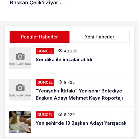
Başkan Çelik’i Ziyaret
Etti
Popüler Haberler
Yeni Haberler
40.335
GÜNCEL
Sendika ile imzalar atıldı
8.725
GÜNCEL
“Yenişehir İttifakı” Yenişehir Belediye
Başkan Adayı Mehmet Kaya Röportajı
8.229
GÜNCEL
Yenişehir’de 13 Başkan Adayı Yarışacak