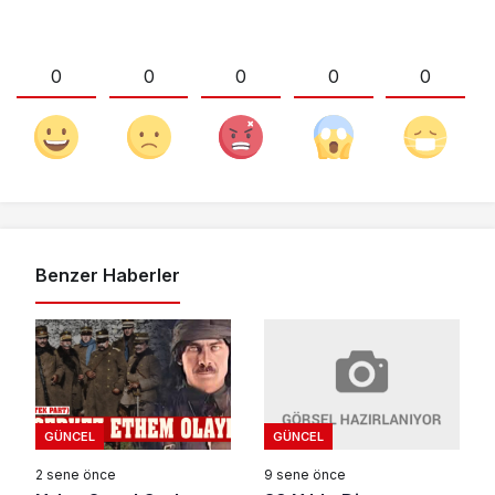
0
0
0
0
0
Benzer Haberler
GÜNCEL
GÜNCEL
9 sene önce
2 sene önce