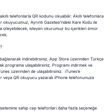
kıllı telefonlarla QR kodunu okuabilir. Akıllı telefonlara
okuyucumuz, Ayrıntı Gazetesi’ndeki Kare Kodu ile
da izleyebilecek, isteyen okurumuz bu içerikleri ömür
cek.
?
ağlanarak indirebilirsiniz. App Store üzerinden Türkçe
k programa ulaşabilirsiniz. Programı indirmek ve
nes üzerinden de ulaşabilirsiniz. iTunes’e
er veya QR okuyucu yazarak iPhone telefonunuza
istemine sahip cep telefonları daha fazla seçeneğe