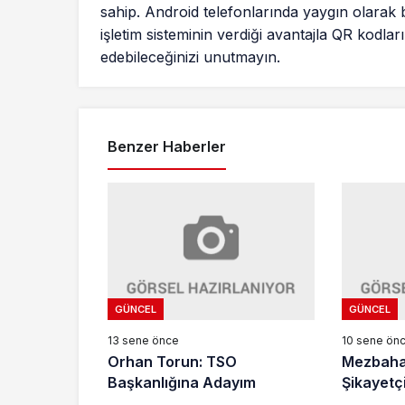
sahip. Android telefonlarında yaygın olarak 
işletim sisteminin verdiği avantajla QR kodları
edebileceğinizi unutmayın.
Benzer Haberler
GÜNCEL
GÜNCEL
13 sene önce
10 sene ön
Orhan Torun: TSO
Mezbaha
Başkanlığına Adayım
Şikayetç