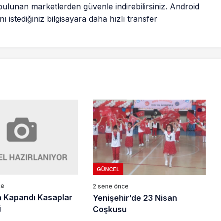
bulunan marketlerden güvenle indirebilirsiniz. Android
nı istediğiniz bilgisayara daha hızlı transfer
GÜNCEL
ce
2 sene önce
 Kapandı Kasaplar
Yenişehir’de 23 Nisan
i
Coşkusu