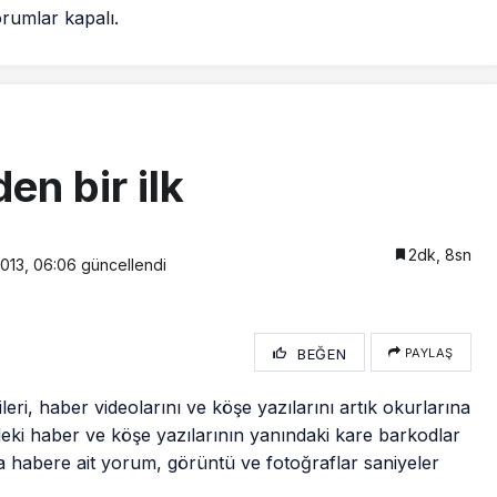
rumlar kapalı.
en bir ilk
2dk, 8sn
2013, 06:06
güncellendi
BEĞEN
PAYLAŞ
ileri, haber videolarını ve köşe yazılarını artık okurlarına
eki haber ve köşe yazılarının yanındaki kare barkodlar
a habere ait yorum, görüntü ve fotoğraflar saniyeler