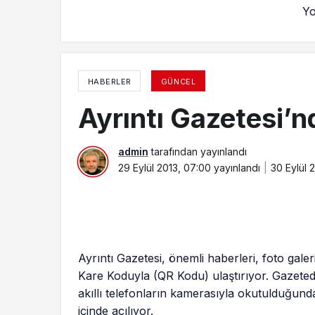
Yo
HABERLER
GÜNCEL
Ayrıntı Gazetesi’nd
admin
tarafından yayınlandı
29 Eylül 2013, 07:00
yayınlandı
30 Eylül 
Ayrıntı Gazetesi, önemli haberleri, foto galer
Kare Koduyla (QR Kodu) ulaştırıyor. Gazeted
akıllı telefonların kamerasıyla okutulduğund
içinde açılıyor.