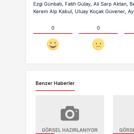
Ezgi Günbatı, Fatih Gülay, Ali Sarp Aktan, 
Kerem Alp Kabul, Uluay Koçak Güvener, Ay
0
0
Benzer Haberler