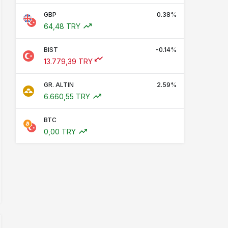
GBP
0.38%
64,48 TRY
BIST
-0.14%
13.779,39 TRY
GR. ALTIN
2.59%
6.660,55 TRY
BTC
0,00 TRY