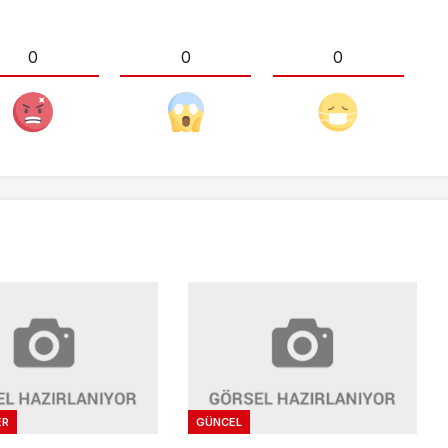
0
0
0
ER
GÜNCEL