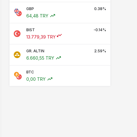
GBP
0.38%
64,48 TRY
BIST
-0.14%
13.779,39 TRY
GR. ALTIN
2.59%
6.660,55 TRY
BTC
0,00 TRY