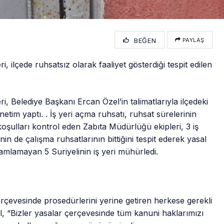
BEĞEN
PAYLAŞ
, ilçede ruhsatsız olarak faaliyet gösterdiği tespit edilen
i, Belediye Başkanı Ercan Özel’in talimatlarıyla ilçedeki
denetim yaptı. . İş yeri açma ruhsatı, ruhsat sürelerinin
koşulları kontrol eden Zabıta Müdürlüğü ekipleri, 3 iş
rinin de çalışma ruhsatlarının bittiğini tespit ederek yasal
mamlamayan 5 Suriyelinin iş yeri mühürledi.
rçevesinde prosedürlerini yerine getiren herkese gerekli
l, “Bizler yasalar çerçevesinde tüm kanuni haklarımızı