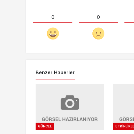
0
0
Benzer Haberler
GÜNCEL
ETKINLIKL