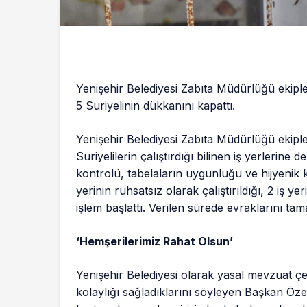
Yenişehir Belediyesi Zabıta Müdürlüğü ekipleri
5 Suriyelinin dükkanını kapattı.
Yenişehir Belediyesi Zabıta Müdürlüğü ekipler
Suriyelilerin çalıştırdığı bilinen iş yerlerine 
kontrolü, tabelaların uygunluğu ve hijyenik 
yerinin ruhsatsız olarak çalıştırıldığı, 2 iş ye
işlem başlattı. Verilen sürede evraklarını ta
‘Hemşerilerimiz Rahat Olsun’
Yenişehir Belediyesi olarak yasal mevzuat çe
kolaylığı sağladıklarını söyleyen Başkan Öze