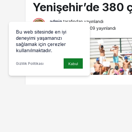
Yenişehir’de 380 
admin
tarafından yayınlandı
26 Ağustos 2024, 10:09
yayınlandı
Bu web sitesinde en iyi
deneyimi yaşamanızı
sağlamak için çerezler
kullanılmaktadır.
Gizlilik Politikası
Kabul