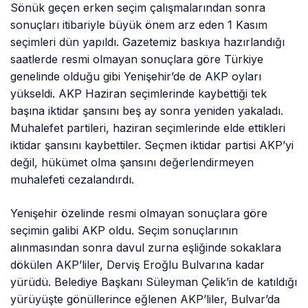
Sönük geçen erken seçim çalışmalarından sonra
sonuçları itibariyle büyük önem arz eden 1 Kasım
seçimleri dün yapıldı. Gazetemiz baskıya hazırlandığı
saatlerde resmi olmayan sonuçlara göre Türkiye
genelinde olduğu gibi Yenişehir’de de AKP oyları
yükseldi. AKP Haziran seçimlerinde kaybettiği tek
başına iktidar şansını beş ay sonra yeniden yakaladı.
Muhalefet partileri, haziran seçimlerinde elde ettikleri
iktidar şansını kaybettiler. Seçmen iktidar partisi AKP’yi
değil, hükümet olma şansını değerlendirmeyen
muhalefeti cezalandırdı.
Yenişehir özelinde resmi olmayan sonuçlara göre
seçimin galibi AKP oldu. Seçim sonuçlarının
alınmasından sonra davul zurna eşliğinde sokaklara
dökülen AKP’liler, Derviş Eroğlu Bulvarına kadar
yürüdü. Belediye Başkanı Süleyman Çelik’in de katıldığı
yürüyüşte gönüllerince eğlenen AKP’liler, Bulvar’da