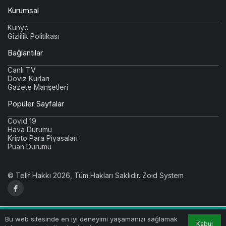
Kurumsal
Künye
Gizlilik Politikası
Bağlantılar
Canlı TV
Döviz Kurları
Gazete Manşetleri
Popüler Sayfalar
Covid 19
Hava Durumu
Kripto Para Piyasaları
Puan Durumu
© Telif Hakkı 2026, Tüm Hakları Saklıdır.
Zoid System
Bu web sitesinde en iyi deneyimi yaşamanızı sağlamak
Kabul