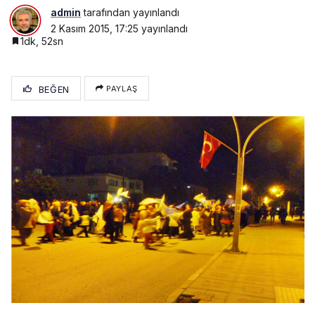
admin
tarafından yayınlandı
2 Kasım 2015, 17:25
yayınlandı
1dk, 52sn
BEĞEN
PAYLAŞ