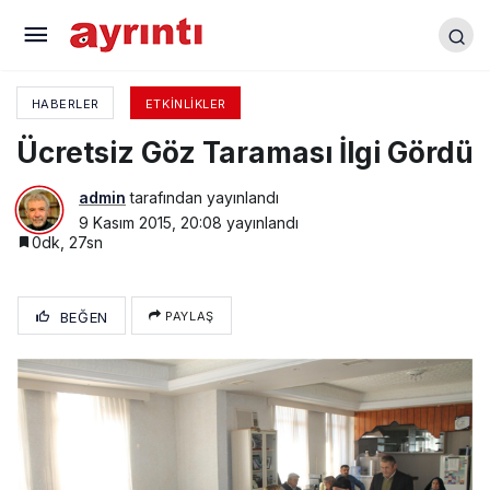
AKP Yeniden Tek Başına
HABERLER
ETKINLIKLER
Ücretsiz Göz Taraması İlgi Gördü
admin
tarafından yayınlandı
9 Kasım 2015, 20:08
yayınlandı
0dk, 27sn
BEĞEN
PAYLAŞ