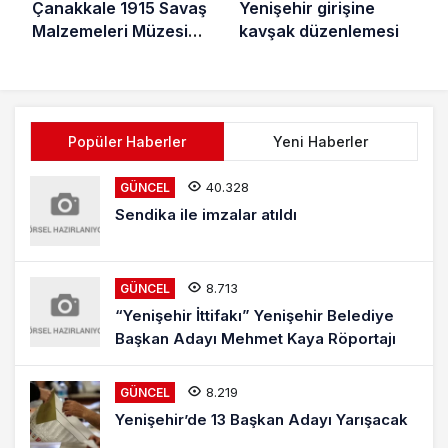
Çanakkale 1915 Savaş
Yenişehir girişine
Malzemeleri Müzesi
kavşak düzenlemesi
Yenişehir’de
Popüler Haberler
Yeni Haberler
40.328
GÜNCEL
Sendika ile imzalar atıldı
8.713
GÜNCEL
“Yenişehir İttifakı” Yenişehir Belediye
Başkan Adayı Mehmet Kaya Röportajı
8.219
GÜNCEL
Yenişehir’de 13 Başkan Adayı Yarışacak