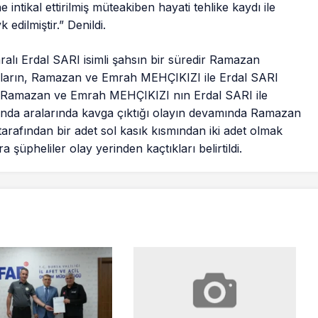
 intikal ettirilmiş müteakiben hayati tehlike kaydı ile
dilmiştir.” Denildi.
aralı Erdal SARI isimli şahsın bir süredir Ramazan
ların, Ramazan ve Emrah MEHÇIKIZI ile Erdal SARI
Ramazan ve Emrah MEHÇIKIZI nın Erdal SARI ile
rında aralarında kavga çıktığı olayın devamında Ramazan
rafından bir adet sol kasık kısmından iki adet olmak
şüpheliler olay yerinden kaçtıkları belirtildi.