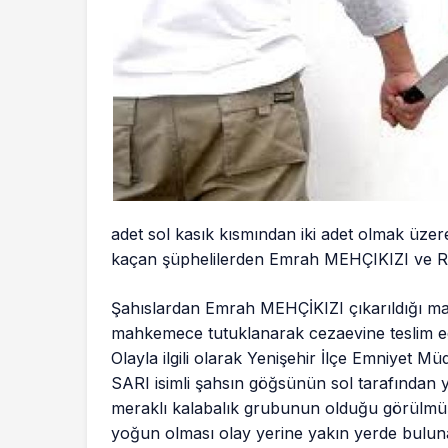
adet sol kasık kısmından iki adet olmak üzere
kaçan şüphelilerden Emrah MEHÇIKIZI ve 
Şahıslardan Emrah MEHÇİKIZI çıkarıldığı 
mahkemece tutuklanarak cezaevine teslim edi
Olayla ilgili olarak Yenişehir İlçe Emniyet Mü
SARI isimli şahsın göğsünün sol tarafından 
meraklı kalabalık grubunun olduğu görülmüş 
yoğun olması olay yerine yakın yerde bulun