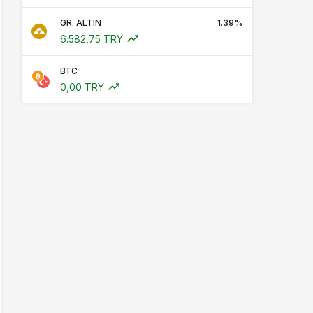
GR. ALTIN
1.39%
6.582,75 TRY
BTC
0,00 TRY