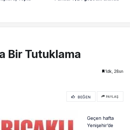
a Bir Tutuklama
1dk, 28sn
BEĞEN
PAYLAŞ
Geçen hafta
Yenişehir’de