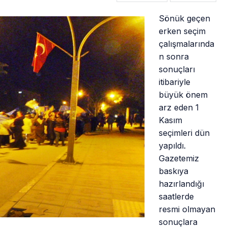
Sönük geçen
erken seçim
çalışmalarında
n sonra
sonuçları
itibariyle
büyük önem
arz eden 1
Kasım
seçimleri dün
yapıldı.
Gazetemiz
baskıya
hazırlandığı
saatlerde
resmi olmayan
sonuçlara