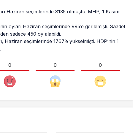
arı Haziran seçimlerinde 8135 olmuştu. MHP, 1 Kasım
nin oyları Haziran seçimlerinde 995’e gerilemişti. Saadet
den sadece 450 oy alabildi.
ı, Haziran seçimlerinde 1767’e yükselmişti. HDP’nin 1
.
0
0
0