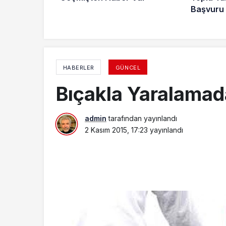
Başvuru
HABERLER
GÜNCEL
Bıçakla Yaralamad
admin
tarafından yayınlandı
2 Kasım 2015, 17:23
yayınlandı