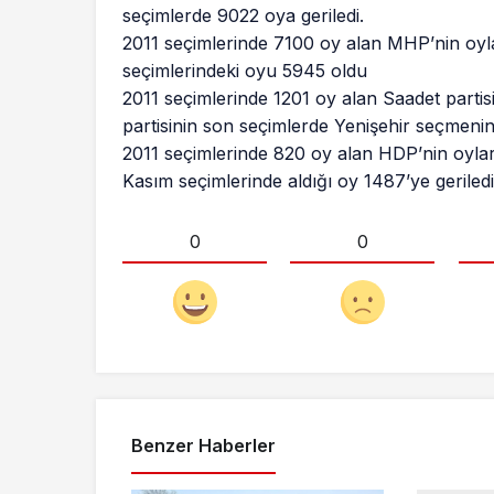
seçimlerde 9022 oya geriledi.
2011 seçimlerinde 7100 oy alan MHP’nin oyl
seçimlerindeki oyu 5945 oldu
2011 seçimlerinde 1201 oy alan Saadet partisi
partisinin son seçimlerde Yenişehir seçmenin
2011 seçimlerinde 820 oy alan HDP’nin oylar
Kasım seçimlerinde aldığı oy 1487’ye geriledi
0
0
Benzer Haberler