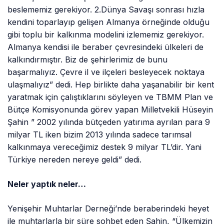
beslememiz gerekiyor. 2.Dünya Savaşı sonrası hızla
kendini toparlayıp gelişen Almanya örneğinde olduğu
gibi toplu bir kalkınma modelini izlememiz gerekiyor.
Almanya kendisi ile beraber çevresindeki ülkeleri de
kalkındırmıştır. Biz de şehirlerimiz de bunu
başarmalıyız. Çevre il ve ilçeleri besleyecek noktaya
ulaşmalıyız” dedi. Hep birlikte daha yaşanabilir bir kent
yaratmak için çalıştıklarını söyleyen ve TBMM Plan ve
Bütçe Komisyonunda görev yapan Milletvekili Hüseyin
Şahin ” 2002 yılında bütçeden yatırıma ayrılan para 9
milyar TL iken bizim 2013 yılında sadece tarımsal
kalkınmaya vereceğimiz destek 9 milyar TL’dir. Yani
Türkiye nereden nereye geldi” dedi.
Neler yaptık neler…
Yenişehir Muhtarlar Derneği’nde beraberindeki heyet
ile muhtarlarla bir süre sohbet eden Şahin, “Ülkemizin