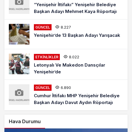
“Yenişehir İttifakı” Yenişehir Belediye
Başkan Adayı Mehmet Kaya Röportajı
8.227
GÜNCEL
Yenişehir’de 13 Başkan Adayı Yarışacak
8.022
ETKINLIKLER
Letonyalı Ve Makedon Dansçılar
Yenişehir’de
6.890
GÜNCEL
Cumhur İttifakı MHP Yenişehir Belediye
Başkan Adayı Davut Aydın Röportajı
Hava Durumu