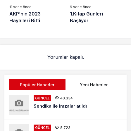
11 sene önce
9 sene önce
AKP’nin 2023
1.Kitap Günleri
Hayalleri Bitti
Başlıyor
Yorumlar kapalı.
Popüler Haberler
Yeni Haberler
40.334
GÜNCEL
Sendika ile imzalar atıldı
8.723
GÜNCEL