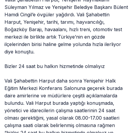
Süleyman Yılmaz ve Yenişehir Belediye Başkanı Bülent
Hamdi Cingil’e övgüler yağdırdı. Vali Şahabettin
Harput, Yenişehir, tarihi, tarımı, hayvancılığı,
Boğazköy Barajı, havaalanı, hızlı treni, otomotiv test
merkezi ile birlikte artık Türkiye’nin en gözde
ilçelerinden birisi haline gelme yolunda hızla ilerliyor
diye konuştu.
Bizler 24 saat bu halkın hizmetinde olmalıyız
Vali Şahabettin Harput daha sonra Yenişehir Halk
Eğitim Merkezi Konferans Salonuna geçerek burada
daire amirlerine ve müdürlere çeşitli açıklamalarda
bulundu. Vali Harput burada yaptığı konuşmada,
yönetici ve idarecilerin çalışma saatlerinin 24 saat
olması gerektiğini, yasal olarak 08.00-17.00 saatleri
çalışma saati olarak belirlenmiş olmasına rağmen
“bizler 24 saat bu halkın hizmetinde olmalıyız ve