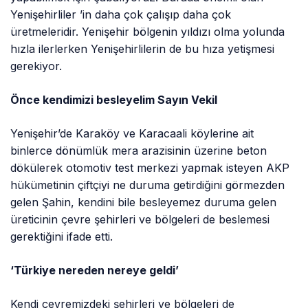
Yenişehirliler ’in daha çok çalışıp daha çok
üretmeleridir. Yenişehir bölgenin yıldızı olma yolunda
hızla ilerlerken Yenişehirlilerin de bu hıza yetişmesi
gerekiyor.
Önce kendimizi besleyelim Sayın Vekil
Yenişehir’de Karaköy ve Karacaali köylerine ait
binlerce dönümlük mera arazisinin üzerine beton
dökülerek otomotiv test merkezi yapmak isteyen AKP
hükümetinin çiftçiyi ne duruma getirdiğini görmezden
gelen Şahin, kendini bile besleyemez duruma gelen
üreticinin çevre şehirleri ve bölgeleri de beslemesi
gerektiğini ifade etti.
‘Türkiye nereden nereye geldi’
Kendi çevremizdeki şehirleri ve bölgeleri de