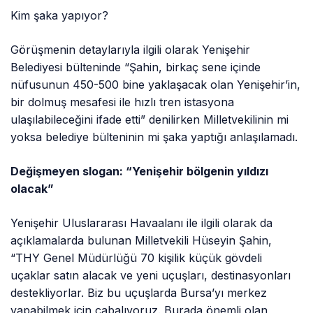
Kim şaka yapıyor?
Görüşmenin detaylarıyla ilgili olarak Yenişehir
Belediyesi bülteninde “Şahin, birkaç sene içinde
nüfusunun 450-500 bine yaklaşacak olan Yenişehir’in,
bir dolmuş mesafesi ile hızlı tren istasyona
ulaşılabileceğini ifade etti” denilirken Milletvekilinin mi
yoksa belediye bülteninin mi şaka yaptığı anlaşılamadı.
Değişmeyen slogan: “Yenişehir bölgenin yıldızı
olacak”
Yenişehir Uluslararası Havaalanı ile ilgili olarak da
açıklamalarda bulunan Milletvekili Hüseyin Şahin,
“THY Genel Müdürlüğü 70 kişilik küçük gövdeli
uçaklar satın alacak ve yeni uçuşları, destinasyonları
destekliyorlar. Biz bu uçuşlarda Bursa’yı merkez
yapabilmek için çabalıyoruz. Burada önemli olan