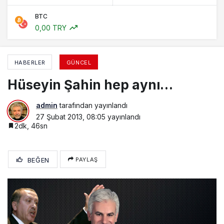
BTC
0,00 TRY
HABERLER
GÜNCEL
Hüseyin Şahin hep aynı…
admin
tarafından yayınlandı
27 Şubat 2013, 08:05
yayınlandı
2dk, 46sn
BEĞEN
PAYLAŞ