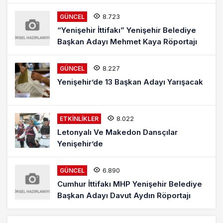
8.723
GÜNCEL
“Yenişehir İttifakı” Yenişehir Belediye
Başkan Adayı Mehmet Kaya Röportajı
8.227
GÜNCEL
Yenişehir’de 13 Başkan Adayı Yarışacak
8.022
ETKINLIKLER
Letonyalı Ve Makedon Dansçılar
Yenişehir’de
6.890
GÜNCEL
Cumhur İttifakı MHP Yenişehir Belediye
Başkan Adayı Davut Aydın Röportajı