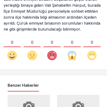
yerleştiği binaya giden Vali Şahabettin Harput, burada
İlçe Emniyet Müdürlüğü personeliyle sohbet ettikten
sonra ilçe hakkında bilgi almasının ardından ilçeden
ayrıldı. Çürük emniyet binasının sorumluları hakkında
ne gibi girişimlerde bulunulacağı bilinmiyor.
0
0
0
0
0
Benzer Haberler