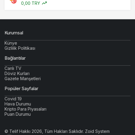
0,00 TRY
Kurumsal
Künye
Gizlilik Politikası
Bağlantılar
Canlı TV
Döviz Kurları
Gazete Manşetleri
Popüler Sayfalar
Covid 19
Hava Durumu
Kripto Para Piyasaları
Puan Durumu
© Telif Hakkı 2026, Tüm Hakları Saklıdır.
Zoid System