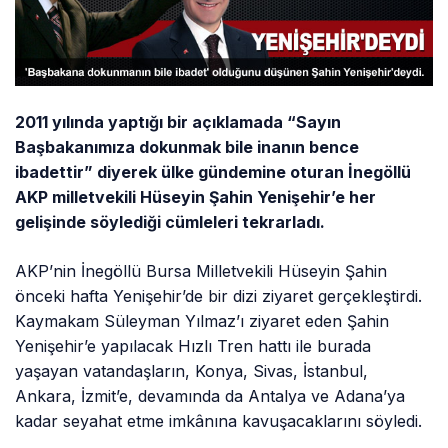
2011 yılında yaptığı bir açıklamada “Sayın
Başbakanımıza dokunmak bile inanın bence
ibadettir” diyerek ülke gündemine oturan İnegöllü
AKP milletvekili Hüseyin Şahin Yenişehir’e her
gelişinde söylediği cümleleri tekrarladı.
AKP’nin İnegöllü Bursa Milletvekili Hüseyin Şahin
önceki hafta Yenişehir’de bir dizi ziyaret gerçekleştirdi.
Kaymakam Süleyman Yılmaz’ı ziyaret eden Şahin
Yenişehir’e yapılacak Hızlı Tren hattı ile burada
yaşayan vatandaşların, Konya, Sivas, İstanbul,
Ankara, İzmit’e, devamında da Antalya ve Adana’ya
kadar seyahat etme imkânına kavuşacaklarını söyledi.