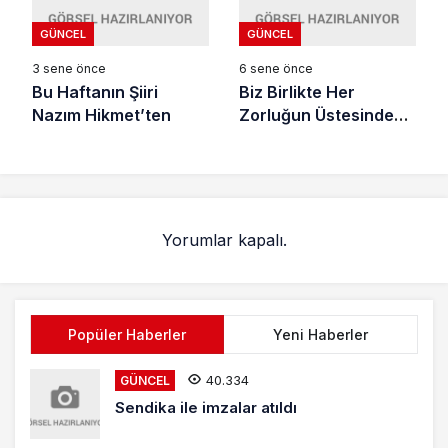
GÜNCEL
GÜNCEL
3 sene önce
6 sene önce
Bu Haftanın Şiiri
Biz Birlikte Her
Nazım Hikmet’ten
Zorluğun Üstesinden
Geliriz
Yorumlar kapalı.
Popüler Haberler
Yeni Haberler
40.334
GÜNCEL
Sendika ile imzalar atıldı