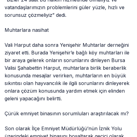
vatandaşlarımızın problemlerini güler yüzle, hızlı ve
sorunsuz çözmeliyiz” dedi.
Muhtarlara nasihat
Vali Harput daha sonra Yenişehir Muhtarlar derneğini
ziyaret etti. Burada Yenişehir’e bağlı köy muhtarları ile
bir araya gelerek onların sorunlarını dinleyen Bursa
Valisi Şahabettin Harput, muhtarlara birlik beraberlik
konusunda mesajlar verirken, muhtarların en büyük
sıkıntısı olan hayvancılık ile ilgili sorunlarını dinleyerek
onlara çözüm konusunda yardım etmek için elinden
geleni yapacağını belirtti.
Çürük emniyet binasının sorumluları araştırılacak mı?
Son olarak İlçe Emniyet Müdürlüğü’nün İznik Yolu
üzerindeki emniyet binasını boşaltarak geçici olarak