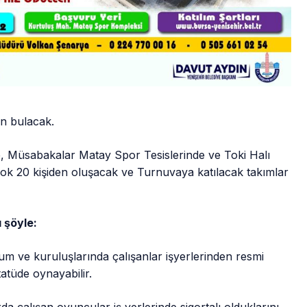
n bulacak.
e, Müsabakalar Matay Spor Tesislerinde ve Toki Halı
ok 20 kişiden oluşacak ve Turnuvaya katılacak takımlar
ı şöyle:
m ve kuruluşlarında çalışanlar işyerlerinden resmi
tatüde oynayabilir.
a çalışan oyuncular iş yerlerinde sigortalı olduklarını