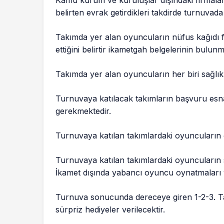
belirten evrak getirdikleri takdirde turnuvada
Takımda yer alan oyuncuların nüfus kağıdı fo
ettiğini belirtir ikametgah belgelerinin bulun
Takımda yer alan oyuncuların her biri sağlı
Turnuvaya katılacak takımların başvuru esnas
gerekmektedir.
Turnuvaya katılan takımlardaki oyuncuların 
Turnuvaya katılan takımlardaki oyuncuların 
İkamet dışında yabancı oyuncu oynatmaları y
Turnuva sonucunda dereceye giren 1-2-3. T
sürpriz hediyeler verilecektir.