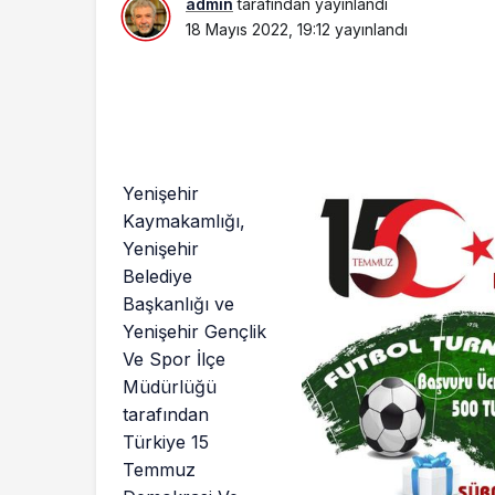
admin
tarafından yayınlandı
18 Mayıs 2022, 19:12
yayınlandı
Yenişehir
Kaymakamlığı,
Yenişehir
Belediye
Başkanlığı ve
Yenişehir Gençlik
Ve Spor İlçe
Müdürlüğü
tarafından
Türkiye 15
Temmuz