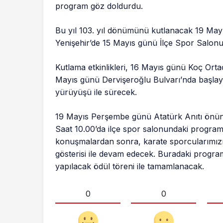
program göz doldurdu.
Bu yıl 103. yıl dönümünü kutlanacak 19 Mayı
Yenişehir’de 15 Mayıs günü İlçe Spor Salonun
Kutlama etkinlikleri, 16 Mayıs günü Koç Orta
Mayıs günü Dervişeroğlu Bulvarı’nda başla
yürüyüşü ile sürecek.
19 Mayıs Perşembe günü Atatürk Anıtı önünd
Saat 10.00’da ilçe spor salonundaki program 
konuşmalardan sonra, karate sporcularımızın 
gösterisi ile devam edecek. Buradaki program
yapılacak ödül töreni ile tamamlanacak.
0
0