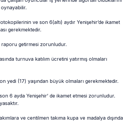
 oynayabilir.
tokopilerinin ve son 6(altı) aydır Yenişehir’de ikamet
ması gerekmektedir.
k raporu getirmesi zorunludur.
ında turnuva katılım ücretini yatırmış olmaları
on yedi (17) yaşından büyük olmaları gerekmektedir.
son 6 ayda Yenişehir’ de ikamet etmesi zorunludur.
asaktır.
akımlara ve centilmen takıma kupa ve madalya dışında