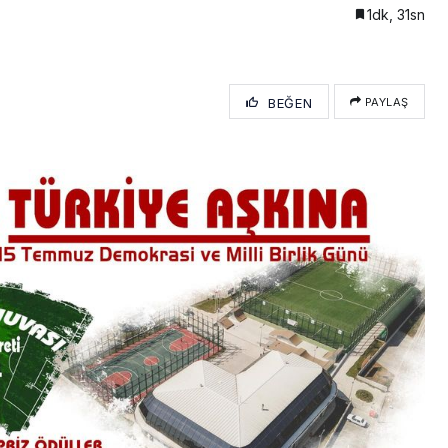
1dk, 31sn
BEĞEN
PAYLAŞ