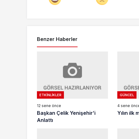
Benzer Haberler
ETKINLIKLER
GÜNCEL
12 sene önce
4 sene önc
Başkan Çelik Yenişehir’i
Yılın ilk 
Anlattı