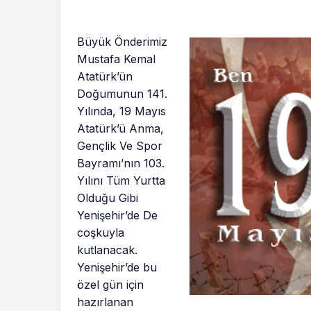
Büyük Önderimiz
Mustafa Kemal
Atatürk’ün
Doğumunun 141.
Yılında, 19 Mayıs
Atatürk’ü Anma,
Gençlik Ve Spor
Bayramı’nın 103.
Yılını Tüm Yurtta
Olduğu Gibi
Yenişehir’de De
coşkuyla
kutlanacak.
Yenişehir’de bu
özel gün için
hazırlanan