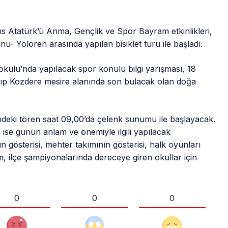
s Atatürk’ü Anma, Gençlik ve Spor Bayram etkinlikleri,
u- Yolören arasında yapılan bisiklet turu ile başladı.
okulu’nda yapılacak spor konulu bilgi yarışması, 18
yıp Kozdere mesire alanında son bulacak olan doğa
eki tören saat 09,00’da çelenk sunumu ile başlayacak.
ise günün anlam ve önemiyle ilgili yapılacak
gösterisi, mehter takımının gösterisi, halk oyunları
, ilçe şampiyonalarında dereceye giren okullar için
0
0
0