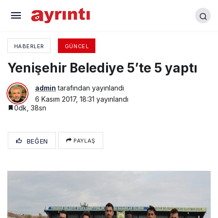
Öğrenciler İlçe Başkanlarını Seçti
HABERLER
GÜNCEL
Yenişehir Belediye 5’te 5 yaptı
admin
tarafından yayınlandı
6 Kasım 2017, 18:31
yayınlandı
0dk, 38sn
BEĞEN
PAYLAŞ