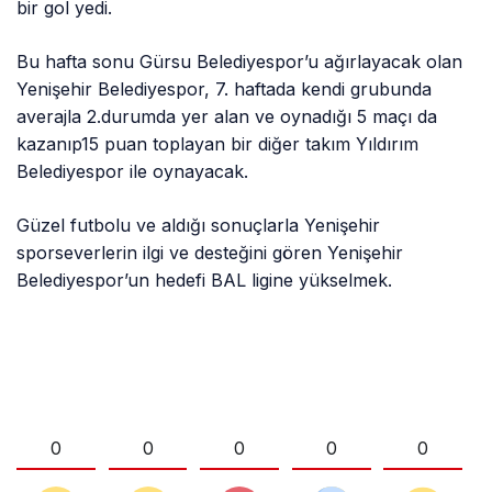
bir gol yedi.
Bu hafta sonu Gürsu Belediyespor’u ağırlayacak olan
Yenişehir Belediyespor, 7. haftada kendi grubunda
averajla 2.durumda yer alan ve oynadığı 5 maçı da
kazanıp15 puan toplayan bir diğer takım Yıldırım
Belediyespor ile oynayacak.
Güzel futbolu ve aldığı sonuçlarla Yenişehir
sporseverlerin ilgi ve desteğini gören Yenişehir
Belediyespor’un hedefi BAL ligine yükselmek.
0
0
0
0
0