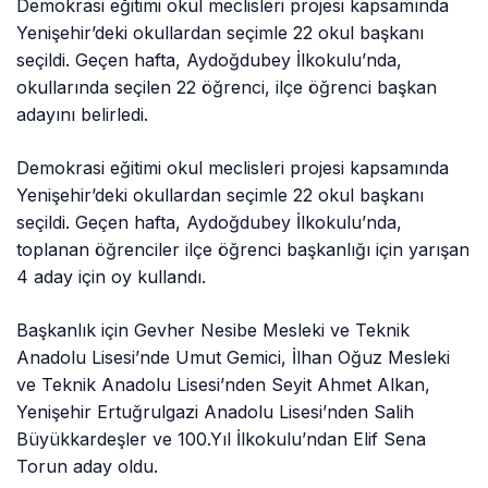
Demokrasi eğitimi okul meclisleri projesi kapsamında
Yenişehir’deki okullardan seçimle 22 okul başkanı
seçildi. Geçen hafta, Aydoğdubey İlkokulu’nda,
okullarında seçilen 22 öğrenci, ilçe öğrenci başkan
adayını belirledi.
Demokrasi eğitimi okul meclisleri projesi kapsamında
Yenişehir’deki okullardan seçimle 22 okul başkanı
seçildi. Geçen hafta, Aydoğdubey İlkokulu’nda,
toplanan öğrenciler ilçe öğrenci başkanlığı için yarışan
4 aday için oy kullandı.
Başkanlık için Gevher Nesibe Mesleki ve Teknik
Anadolu Lisesi’nde Umut Gemici, İlhan Oğuz Mesleki
ve Teknik Anadolu Lisesi’nden Seyit Ahmet Alkan,
Yenişehir Ertuğrulgazi Anadolu Lisesi’nden Salih
Büyükkardeşler ve 100.Yıl İlkokulu’ndan Elif Sena
Torun aday oldu.