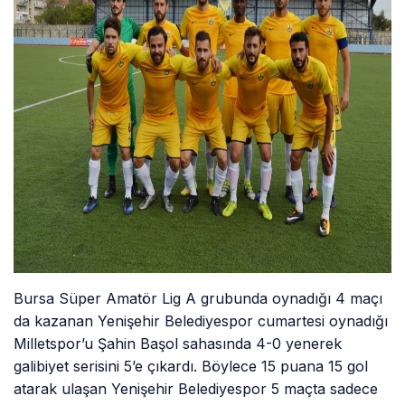
Bursa Süper Amatör Lig A grubunda oynadığı 4 maçı
da kazanan Yenişehir Belediyespor cumartesi oynadığı
Milletspor’u Şahin Başol sahasında 4-0 yenerek
galibiyet serisini 5’e çıkardı. Böylece 15 puana 15 gol
atarak ulaşan Yenişehir Belediyespor 5 maçta sadece