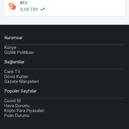
BTC
0,00 TRY
Kurumsal
Künye
Gizlilik Politikası
Bağlantılar
Canlı TV
Döviz Kurları
Gazete Manşetleri
Popüler Sayfalar
Covid 19
Hava Durumu
Kripto Para Piyasaları
Puan Durumu