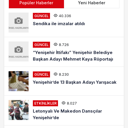
Popüler Haberler
Yeni Haberler
40.336
GÜNCEL
Sendika ile imzalar atıldı
8.726
GÜNCEL
“Yenişehir İttifakı” Yenişehir Belediye
Başkan Adayı Mehmet Kaya Röportajı
8.230
GÜNCEL
Yenişehir’de 13 Başkan Adayı Yarışacak
8.027
ETKINLIKLER
Letonyalı Ve Makedon Dansçılar
Yenişehir’de