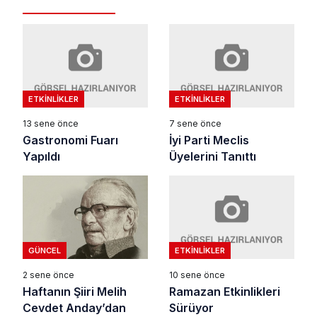
ETKINLIKLER
ETKINLIKLER
13 sene önce
7 sene önce
Gastronomi Fuarı
İyi Parti Meclis
Yapıldı
Üyelerini Tanıttı
ETKINLIKLER
GÜNCEL
10 sene önce
2 sene önce
Ramazan Etkinlikleri
Haftanın Şiiri Melih
Sürüyor
Cevdet Anday’dan