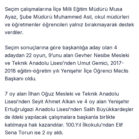
Seçim çalışmalarına İlçe Milli Eğitim Müdürü Musa
Ayaz, Şube Müdürü Muhammed Asil, okul müdürleri
ve öğretmenler öğrencileri yalnız bırakmayarak destek
verdiler.
Seçim sonuçlarına göre başkanlığa aday olan 4
adaydan 22 oyun, 9’unu alan Gevher Nesibe Mesleki
ve Teknik Anadolu Lisesi’nden Umut Gemici, 2017-
2018 eğitim-öğretim yılı Yenişehir İlçe Öğrenci Meclis
Başkanı oldu.
7 oy alan İlhan Oğuz Mesleki ve Teknik Anadolu
Lisesi’nden Seyit Ahmet Alkan ve 4 oy alan Yenişehir
Ertuğrulgazi Anadolu Lisesi’nden Salih Büyükkardeşler
de ildeki yapılacak çalışmalara başkanla birlikte
katılmaya hak kazandılar. 100.Yıl İlkokulu’ndan Elif
Sena Torun ise 2 oy aldı.