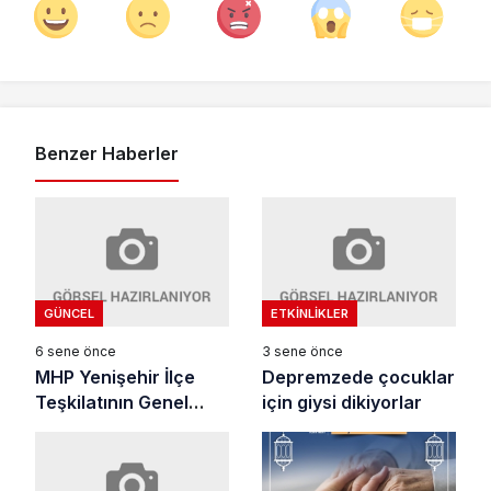
Benzer Haberler
GÜNCEL
ETKINLIKLER
6 sene önce
3 sene önce
MHP Yenişehir İlçe
Depremzede çocuklar
Teşkilatının Genel
için giysi dikiyorlar
Kurulu 29 Ağustosta