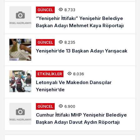
8.733
GÜNCEL
“Yenişehir İttifakı” Yenişehir Belediye
Başkan Adayı Mehmet Kaya Röportajı
8.235
GÜNCEL
Yenişehir’de 13 Başkan Adayı Yarışacak
8.036
ETKINLIKLER
Letonyalı Ve Makedon Dansçılar
Yenişehir’de
6.900
GÜNCEL
Cumhur İttifakı MHP Yenişehir Belediye
Başkan Adayı Davut Aydın Röportajı