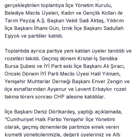
gerçekleştirilen toplantıya İlçe Yönetim Kurulu,
Belediye Meclis Üyeleri, Kadın ve Gençlik Kolları ile
Tarım Peyzaj A.Ş. Başkan Vekili Sadi Aktaş, Yıldırım
İlçe Başkanı İlhami Gün, İznik İlçe Başkanı Sadullah
Eşiyok ve partililer katıldı.
Toplantıda ayrıca partiye yeni katılan üyeler tanıtıldı ve
rozetleri takıldı. Geçmiş dönem Kristal-İş Sendika
Bursa Şubesi ve İYİ Parti eski İlçe Başkanı Ali Şıracı,
Önceki Dönem İYİ Parti Meclis Üyesi Halil Yılmam,
Yenişehir Muhtarlar Derneği Başkanı Enver Zengin ve
ilçe esnaflarından Ayşenur ve Levent Erbaykır rozet
takma töreni sonrası CHP ailesine katıldılar.
İlçe Başkanı Deniz Dörtkardeş, yaptığı açıklamada,
“Cumhuriyet Halk Partisi Yenişehir İlçe Yönetimi
olarak, geçmiş dönemlerde partimize emek veren
kıymetli yöneticilerimizle, değerli üyelerimiz ve Altı