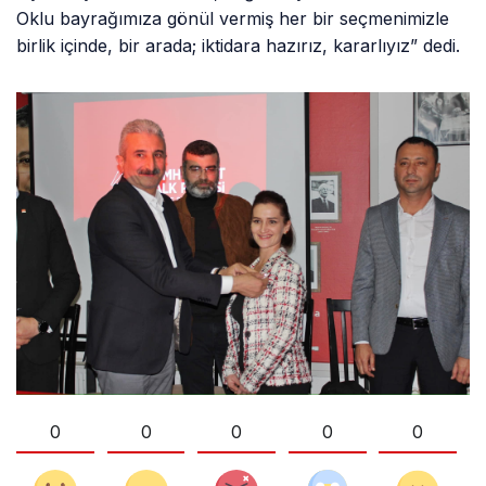
Oklu bayrağımıza gönül vermiş her bir seçmenimizle
birlik içinde, bir arada; iktidara hazırız, kararlıyız” dedi.
0
0
0
0
0