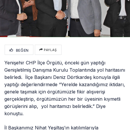
BEĞEN
PAYLAŞ
Yenişehir CHP İlçe Örgütü, önceki gün yaptığı
Genişletilmiş Danışma Kurulu Toplantında yol haritasını
belirledi. İlçe Başkanı Deniz Dörtkardeş konuyla ilgili
yaptığı değerlendirmede “Yerelde kazandığımız iktidarı,
genele taşımak için örgütümüzle fikir alışverişi
gerçekleştirip, örgütümüzün her bir üyesinin kıymetli
görüşlerini alıp, yol haritamızı belirledik.” Diye
konuştu.
İl Başkanımız Nihat Yeşiltaş’ın katılımlarıyla