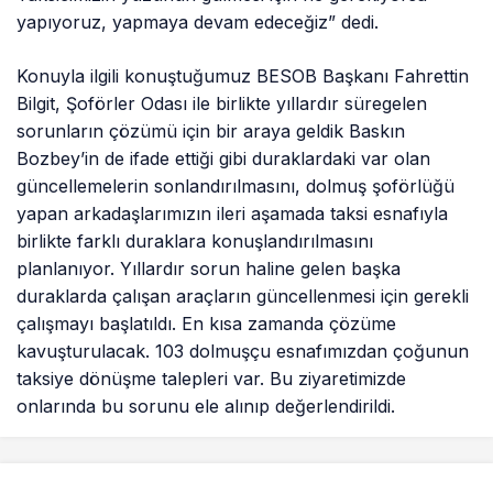
yapıyoruz, yapmaya devam edeceğiz” dedi.
Konuyla ilgili konuştuğumuz BESOB Başkanı Fahrettin
Bilgit, Şoförler Odası ile birlikte yıllardır süregelen
sorunların çözümü için bir araya geldik Baskın
Bozbey’in de ifade ettiği gibi duraklardaki var olan
güncellemelerin sonlandırılmasını, dolmuş şoförlüğü
yapan arkadaşlarımızın ileri aşamada taksi esnafıyla
birlikte farklı duraklara konuşlandırılmasını
planlanıyor. Yıllardır sorun haline gelen başka
duraklarda çalışan araçların güncellenmesi için gerekli
çalışmayı başlatıldı. En kısa zamanda çözüme
kavuşturulacak. 103 dolmuşçu esnafımızdan çoğunun
taksiye dönüşme talepleri var. Bu ziyaretimizde
onlarında bu sorunu ele alınıp değerlendirildi.