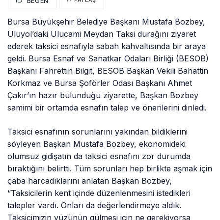
BEĞEN
Bursa Büyükşehir Belediye Başkanı Mustafa Bozbey,
Uluyol’daki Ulucami Meydan Taksi durağını ziyaret
ederek taksici esnafıyla sabah kahvaltısında bir araya
geldi. Bursa Esnaf ve Sanatkar Odaları Birliği (BESOB)
Başkanı Fahrettin Bilgit, BESOB Başkan Vekili Bahattin
Korkmaz ve Bursa Şoförler Odası Başkanı Ahmet
Çakır’ın hazır bulunduğu ziyarette, Başkan Bozbey
samimi bir ortamda esnafın talep ve önerilerini dinledi.
Taksici esnafının sorunlarını yakından bildiklerini
söyleyen Başkan Mustafa Bozbey, ekonomideki
olumsuz gidişatın da taksici esnafını zor durumda
bıraktığını belirtti. Tüm sorunları hep birlikte aşmak için
çaba harcadıklarını anlatan Başkan Bozbey,
“Taksicilerin kent içinde düzenlenmesini istedikleri
talepler vardı. Onları da değerlendirmeye aldık.
Taksicimizin yüzünün gülmesi için ne gerekiyorsa