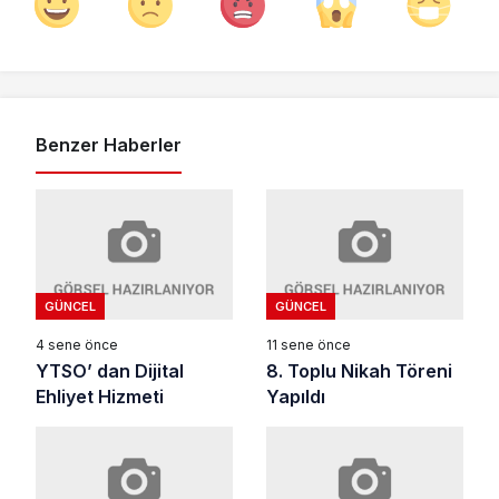
Benzer Haberler
GÜNCEL
GÜNCEL
4 sene önce
11 sene önce
YTSO’ dan Dijital
8. Toplu Nikah Töreni
Ehliyet Hizmeti
Yapıldı