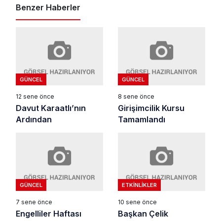
Benzer Haberler
GÜNCEL
GÜNCEL
12 sene önce
8 sene önce
Davut Karaatlı’nın
Girişimcilik Kursu
Ardından
Tamamlandı
GÜNCEL
ETKINLIKLER
7 sene önce
10 sene önce
Engelliler Haftası
Başkan Çelik