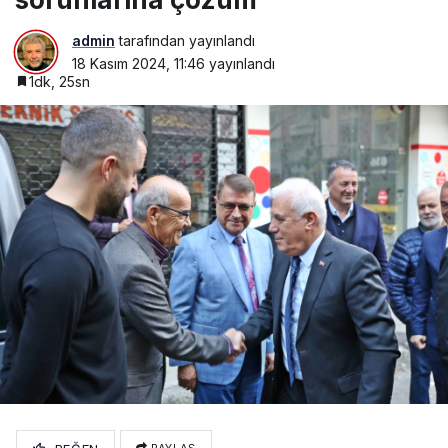
admin
tarafından yayınlandı
18 Kasım 2024, 11:46
yayınlandı
1dk, 25sn
PAYLAŞ