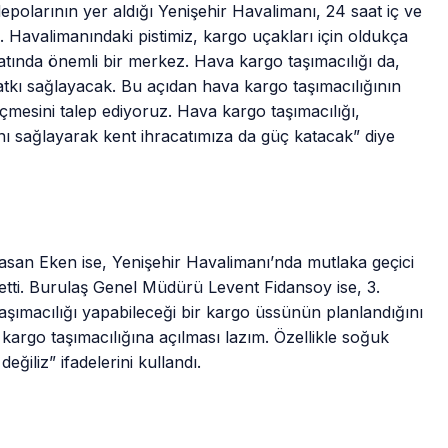
polarının yer aldığı Yenişehir Havalimanı, 24 saat iç ve
p. Havalimanındaki pistimiz, kargo uçakları için oldukça
tında önemli bir merkez. Hava kargo taşımacılığı da,
atkı sağlayacak. Bu açıdan hava kargo taşımacılığının
eçmesini talep ediyoruz. Hava kargo taşımacılığı,
ını sağlayarak kent ihracatımıza da güç katacak” diye
an Eken ise, Yenişehir Havalimanı’nda mutlaka geçici
tti. Burulaş Genel Müdürü Levent Fidansoy ise, 3.
aşımacılığı yapabileceği bir kargo üssünün planlandığını
kargo taşımacılığına açılması lazım. Özellikle soğuk
iliz” ifadelerini kullandı.