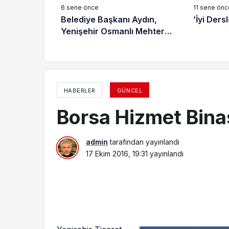
6 sene önce
11 sene önc
Belediye Başkanı Aydın,
’İyi Der
Yenişehir Osmanlı Mehter
takımını ziyaret etti.
HABERLER
GÜNCEL
Borsa Hizmet Binas
admin
tarafından yayınlandı
17 Ekim 2016, 19:31
yayınlandı