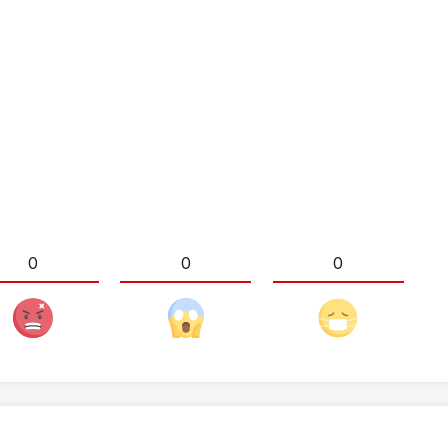
0
0
0