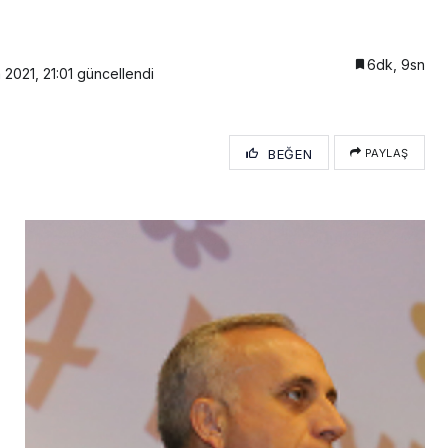
6dk, 9sn
 2021, 21:01
güncellendi
BEĞEN
PAYLAŞ