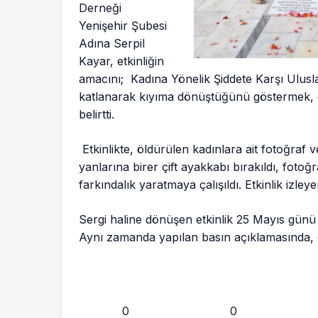
Derneği
Yenişehir Şubesi
Adına Serpil
Kayar, etkinliğin
amacını; Kadına Yönelik Şiddete Karşı Ulusl
katlanarak kıyıma dönüştüğünü göstermek,
belirtti.
Etkinlikte, öldürülen kadınlara ait fotoğraf v
yanlarına birer çift ayakkabı bırakıldı, fotoğ
farkındalık yaratmaya çalışıldı. Etkinlik izley
Sergi haline dönüşen etkinlik 25 Mayıs günü g
Aynı zamanda yapılan basın açıklamasında, 
0
0