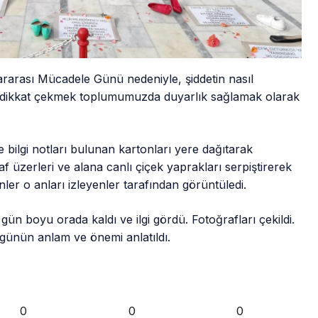
ararası Mücadele Günü nedeniyle, şiddetin nasıl
 dikkat çekmek toplumumuzda duyarlık sağlamak olarak
e bilgi notları bulunan kartonları yere dağıtarak
raf üzerleri ve alana canlı çiçek yaprakları serpiştirerek
enler o anları izleyenler tarafından görüntüledi.
ün boyu orada kaldı ve ilgi gördü. Fotoğrafları çekildi.
günün anlam ve önemi anlatıldı.
0
0
0