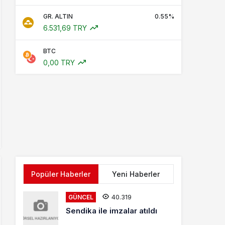
GR. ALTIN
0.55%
6.531,69 TRY
BTC
0,00 TRY
Popüler Haberler
Yeni Haberler
40.319
GÜNCEL
Sendika ile imzalar atıldı