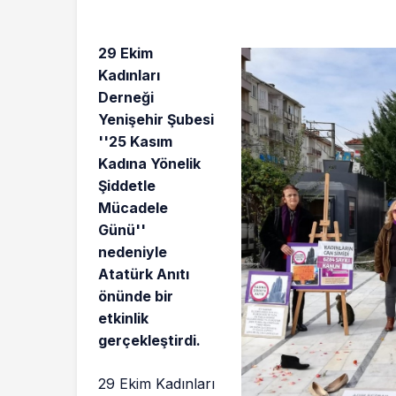
29 Ekim
Kadınları
Derneği
Yenişehir Şubesi
''25 Kasım
Kadına Yönelik
Şiddetle
Mücadele
Günü''
nedeniyle
Atatürk Anıtı
önünde bir
etkinlik
gerçekleştirdi.
29 Ekim Kadınları