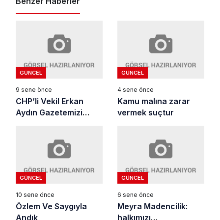
Benzer Haberler
GÜNCEL
GÜNCEL
9 sene önce
4 sene önce
CHP’li Vekil Erkan
Kamu malına zarar
Aydın Gazetemizi
vermek suçtur
Ziyaret Etti
GÜNCEL
GÜNCEL
10 sene önce
6 sene önce
Özlem Ve Saygıyla
Meyra Madencilik:
Andık
halkımızı