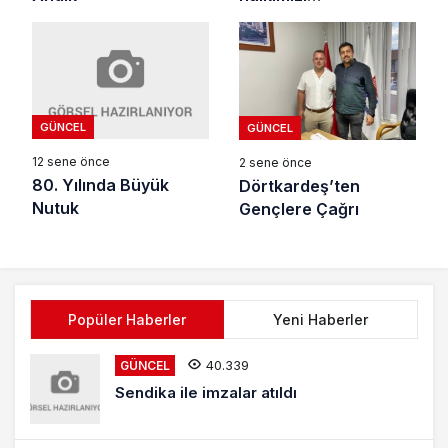
bilgilendirmeyi
sürdüreceğiz
GÜNCEL
GÜNCEL
12 sene önce
2 sene önce
80. Yılında Büyük
Dörtkardeş’ten
Nutuk
Gençlere Çağrı
Popüler Haberler
Yeni Haberler
40.339
GÜNCEL
Sendika ile imzalar atıldı