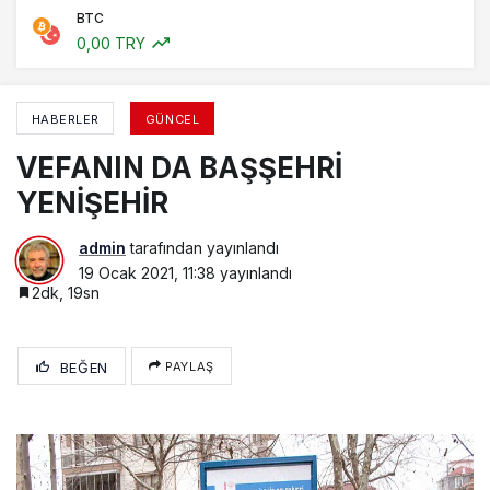
BTC
0,00 TRY
HABERLER
GÜNCEL
VEFANIN DA BAŞŞEHRİ
YENİŞEHİR
admin
tarafından yayınlandı
19 Ocak 2021, 11:38
yayınlandı
2dk, 19sn
BEĞEN
PAYLAŞ