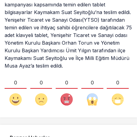
kampanyası kapsamında temin edilen tablet
bilgisayarlar Kaymakam Suat Seyitoğlu’na teslim edildi.
Yenişehir Ticaret ve Sanayi Odası(YTSO) tarafından
temin edilen ve ihtiyaç sahibi öğrencilere dağıtılacak 75
adet klavyeli tablet, Yenişehir Ticaret ve Sanayi odası
Yönetim Kurulu Başkanı Orhan Torun ve Yönetim
Kurulu Başkan Yardımcısı Ümit Yılgın tarafından ilçe
Kaymakamı Suat Seyitoğlu ve İlçe Milli Eğitim Müdürü
Musa Ayaz’a teslim edildi.
0
0
0
0
0