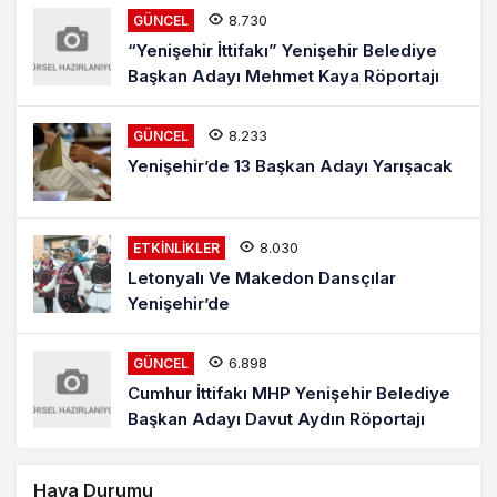
8.730
GÜNCEL
“Yenişehir İttifakı” Yenişehir Belediye
Başkan Adayı Mehmet Kaya Röportajı
8.233
GÜNCEL
Yenişehir’de 13 Başkan Adayı Yarışacak
8.030
ETKINLIKLER
Letonyalı Ve Makedon Dansçılar
Yenişehir’de
6.898
GÜNCEL
Cumhur İttifakı MHP Yenişehir Belediye
Başkan Adayı Davut Aydın Röportajı
Hava Durumu