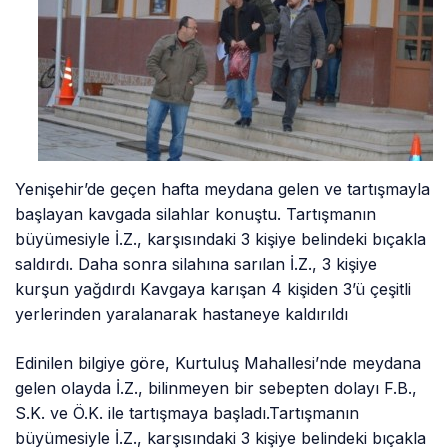
Yenişehir’de geçen hafta meydana gelen ve tartışmayla
başlayan kavgada silahlar konuştu. Tartışmanın
büyümesiyle İ.Z., karşısındaki 3 kişiye belindeki bıçakla
saldırdı. Daha sonra silahına sarılan İ.Z., 3 kişiye
kurşun yağdırdı Kavgaya karışan 4 kişiden 3’ü çeşitli
yerlerinden yaralanarak hastaneye kaldırıldı
Edinilen bilgiye göre, Kurtuluş Mahallesi’nde meydana
gelen olayda İ.Z., bilinmeyen bir sebepten dolayı F.B.,
S.K. ve Ö.K. ile tartışmaya başladı.Tartışmanın
büyümesiyle İ.Z., karşısındaki 3 kişiye belindeki bıçakla