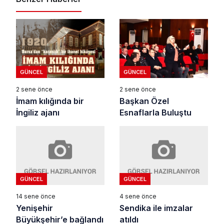
GÜNCEL
GÜNCEL
2 sene önce
2 sene önce
İmam kılığında bir
Başkan Özel
İngiliz ajanı
Esnaflarla Buluştu
GÜNCEL
GÜNCEL
14 sene önce
4 sene önce
Yenişehir
Sendika ile imzalar
Büyükşehir’e bağlandı
atıldı