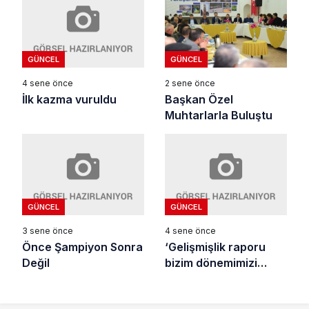
GÜNCEL
GÜNCEL
4 sene önce
2 sene önce
İlk kazma vuruldu
Başkan Özel
Muhtarlarla Buluştu
GÜNCEL
GÜNCEL
3 sene önce
4 sene önce
Önce Şampiyon Sonra
‘Gelişmişlik raporu
Değil
bizim dönemimizi
kapsamıyor’