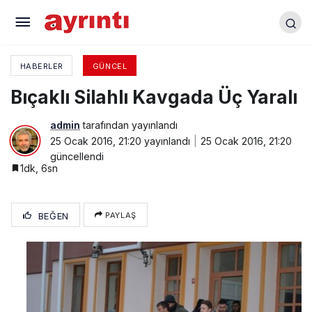
Uzanan Eller Projesi
HABERLER
GÜNCEL
Bıçaklı Silahlı Kavgada Üç Yaralı
admin
tarafından yayınlandı
25 Ocak 2016, 21:20
yayınlandı
25 Ocak 2016, 21:20
güncellendi
1dk, 6sn
BEĞEN
PAYLAŞ