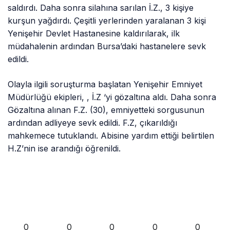
saldırdı. Daha sonra silahına sarılan İ.Z., 3 kişiye
kurşun yağdırdı. Çeşitli yerlerinden yaralanan 3 kişi
Yenişehir Devlet Hastanesine kaldırılarak, ilk
müdahalenin ardından Bursa’daki hastanelere sevk
edildi.
Olayla ilgili soruşturma başlatan Yenişehir Emniyet
Müdürlüğü ekipleri, , İ.Z ‘yi gözaltına aldı. Daha sonra
Gözaltına alınan F.Z. (30), emniyetteki sorgusunun
ardından adliyeye sevk edildi. F.Z, çıkarıldığı
mahkemece tutuklandı. Abisine yardım ettiği belirtilen
H.Z’nin ise arandığı öğrenildi.
0
0
0
0
0