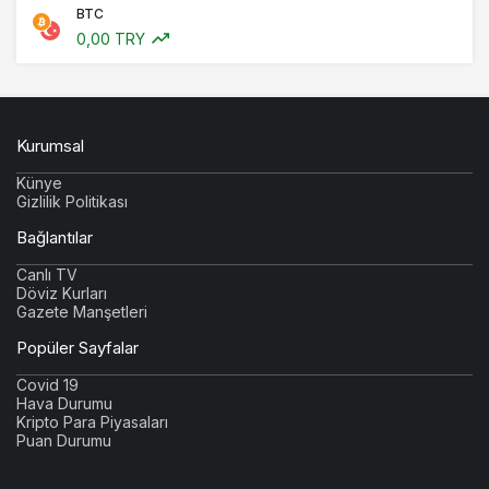
BTC
0,00 TRY
Kurumsal
Künye
Gizlilik Politikası
Bağlantılar
Canlı TV
Döviz Kurları
Gazete Manşetleri
Popüler Sayfalar
Covid 19
Hava Durumu
Kripto Para Piyasaları
Puan Durumu