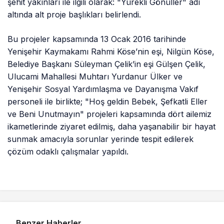
şehit yakınları ile ilgili olarak: "Yürekli Gönüller" adı
altında alt proje başlıkları belirlendi.
Bu projeler kapsamında 13 Ocak 2016 tarihinde
Yenişehir Kaymakamı Rahmi Köse’nin eşi, Nilgün Köse,
Belediye Başkanı Süleyman Çelik’in eşi Gülşen Çelik,
Ulucami Mahallesi Muhtarı Yurdanur Ülker ve
Yenişehir Sosyal Yardımlaşma ve Dayanışma Vakıf
personeli ile birlikte; "Hoş geldin Bebek, Şefkatli Eller
ve Beni Unutmayın" projeleri kapsamında dört ailemiz
ikametlerinde ziyaret edilmiş, daha yaşanabilir bir hayat
sunmak amacıyla sorunlar yerinde tespit edilerek
çözüm odaklı çalışmalar yapıldı.
Benzer Haberler