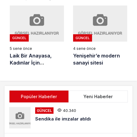
GÜNCEL
GÜNCEL
5 sene önce
4 sene önce
Laik Bir Anayasa,
Yenişehir’e modern
Kadınlar İçin
sanayi sitesi
Güvencedir
Popüler Haberler
Yeni Haberler
40.340
GÜNCEL
Sendika ile imzalar atıldı