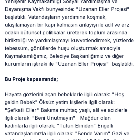
Yenişehir Kaymakamlığı Sosyal Yardımlaşma ve
Dayanışma Vakfı bünyesinde: "Uzanan Eller Projesi"
başlatıldı. Vatandaşların yardımına koşmak,
ulaşılamayan bir kapı kalmasın anlayışı ile adil ve arz
odaklı bütünsel politikalar üreterek toplum arasında
birlikteliği ve yardımlaşmayı kuvvetlendirmek, yüzlerde
tebessüm, gönüllerde huşu oluşturmak amacıyla
Kaymakamlığımız, Belediye Başkanlığımız ve diğer
kurumların iştiraki ile "Uzanan Eller Projesi" başlatıldı.
Bu Proje kapsamında;
Hayata gözlerini açan bebeklerle ilgili olarak: "Hoş
geldin Bebek" Öksüz yetim kişilerle ilgili olarak:
"Şefkatli Eller" Bakıma muhtaç yaşlı, alil ve acizlerle
ilgili olarak: "Beni Unutmayın" Mağdur olan
kadınlarla ilgili olarak: "Tutun Elimden" Engelli
vatandaşlarımızla ilgili olarak: "Bende Varım" Gazi ve