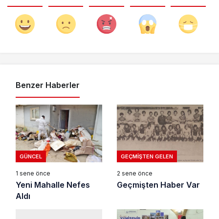
Benzer Haberler
GÜNCEL
GEÇMIŞTEN GELEN
1 sene önce
2 sene önce
Yeni Mahalle Nefes
Geçmişten Haber Var
Aldı