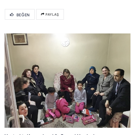
BEĞEN
PAYLAŞ