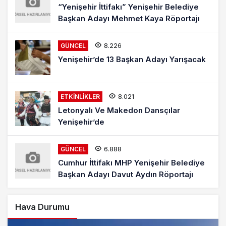
“Yenişehir İttifakı” Yenişehir Belediye
Başkan Adayı Mehmet Kaya Röportajı
8.226
GÜNCEL
Yenişehir’de 13 Başkan Adayı Yarışacak
8.021
ETKINLIKLER
Letonyalı Ve Makedon Dansçılar
Yenişehir’de
6.888
GÜNCEL
Cumhur İttifakı MHP Yenişehir Belediye
Başkan Adayı Davut Aydın Röportajı
Hava Durumu