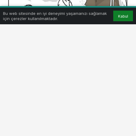
Bu web sitesinde en iyi deneyimi yaşamanızı sağlamak
Kabul
için çerezler kullanılmaktadır.