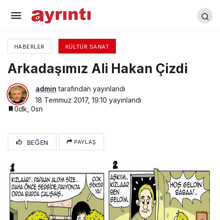
Arkadaşımız Ali Hakan Çizdi
HABERLER
KÜLTÜR SANAT
Arkadaşımız Ali Hakan Çizdi
admin
tarafından yayınlandı
18 Temmuz 2017, 19:10
yayınlandı
0dk, 0sn
BEĞEN
PAYLAŞ