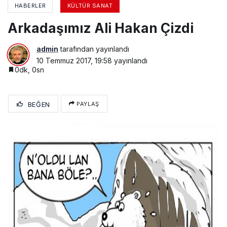
HABERLER
KÜLTÜR SANAT
Arkadaşımız Ali Hakan Çizdi
admin
tarafından yayınlandı
10 Temmuz 2017, 19:58
yayınlandı
0dk, 0sn
BEĞEN
PAYLAŞ