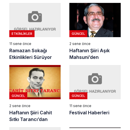
ETKINLIKLER
GÜNCEL
11 sene önce
2 sene önce
Ramazan Sokağı
Haftanın Şiiri Aşık
Etkinlikleri Sürüyor
Mahsuni’den
GÜNCEL
GÜNCEL
11 sene önce
2 sene önce
Festival Haberleri
Haftanın Şiiri Cahit
Sıtkı Tarancı’dan