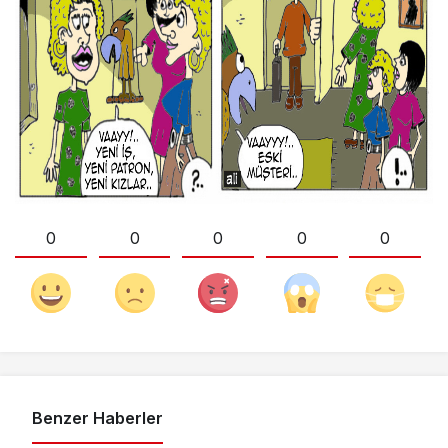
0
0
0
0
0
Benzer Haberler