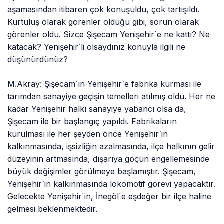
aşamasından itibaren çok konuşuldu, çok tartışıldı.
Kurtuluş olarak görenler olduğu gibi, sorun olarak
görenler oldu. Sizce Şişecam Yenişehir`e ne kattı? Ne
katacak? Yenişehir`li olsaydınız konuyla ilgili ne
düşünürdünüz?
M.Akray: Şişecam`ın Yenişehir`e fabrika kurması ile
tarımdan sanayiye geçişin temelleri atılmış oldu. Her ne
kadar Yenişehir halkı sanayiye yabancı olsa da,
Şişecam ile bir başlangıç yapıldı. Fabrikaların
kurulması ile her şeyden önce Yenişehir`in
kalkınmasında, işsizliğin azalmasında, ilçe halkının gelir
düzeyinin artmasında, dışarıya göçün engellemesinde
büyük değişimler görülmeye başlamıştır. Şişecam,
Yenişehir`in kalkınmasında lokomotif görevi yapacaktır.
Gelecekte Yenişehir`in, İnegöl`e eşdeğer bir ilçe haline
gelmesi beklenmektedir.