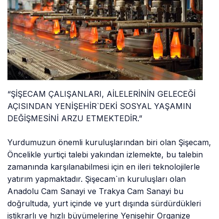
“ŞİŞECAM ÇALIŞANLARI, AİLELERİNİN GELECEĞİ
AÇISINDAN YENİŞEHİR`DEKİ SOSYAL YAŞAMIN
DEĞİŞMESİNİ ARZU ETMEKTEDİR.”
Yurdumuzun önemli kuruluşlarından biri olan Şişecam,
Öncelikle yurtiçi talebi yakından izlemekte, bu talebin
zamanında karşılanabilmesi için en ileri teknolojilerle
yatırım yapmaktadır. Şişecam`ın kuruluşları olan
Anadolu Cam Sanayi ve Trakya Cam Sanayi bu
doğrultuda, yurt içinde ve yurt dışında sürdürdükleri
istikrarlı ve hızlı büyümelerine Yenişehir Organize