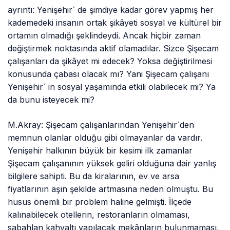
ayrıntı: Yenişehir` de şimdiye kadar görev yapmış her
kademedeki insanın ortak şikâyeti sosyal ve kültürel bir
ortamın olmadığı şeklindeydi. Ancak hiçbir zaman
değiştirmek noktasında aktif olamadılar. Sizce Şişecam
çalışanları da şikâyet mi edecek? Yoksa değiştirilmesi
konusunda çabası olacak mı? Yani Şişecam çalışanı
Yenişehir` in sosyal yaşamında etkili olabilecek mi? Ya
da bunu isteyecek mi?
M.Akray: Şişecam çalışanlarından Yenişehir`den
memnun olanlar olduğu gibi olmayanlar da vardır.
Yenişehir halkının büyük bir kesimi ilk zamanlar
Şişecam çalışanının yüksek geliri olduğuna dair yanlış
bilgilere sahipti. Bu da kiralarının, ev ve arsa
fiyatlarının aşın şekilde artmasına neden olmuştu. Bu
husus önemli bir problem haline gelmişti. İlçede
kalınabilecek otellerin, restoranların olmaması,
sabahlan kahvaltı yapılacak mekânların bulunmaması,