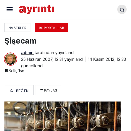
İbrahim Ay
HABERLER
RÖPORTAJLAR
Şişecam
admin
tarafından yayınlandı
25 Haziran 2007, 12:31
yayınlandı
14 Kasım 2012, 12:33
güncellendi
8dk, 1sn
BEĞEN
PAYLAŞ