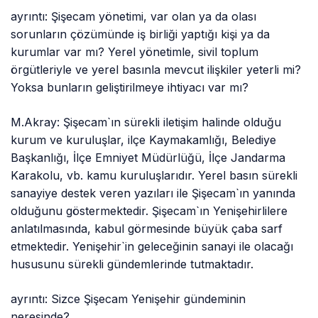
ayrıntı: Şişecam yönetimi, var olan ya da olası
sorunların çözümünde iş birliği yaptığı kişi ya da
kurumlar var mı? Yerel yönetimle, sivil toplum
örgütleriyle ve yerel basınla mevcut ilişkiler yeterli mi?
Yoksa bunların geliştirilmeye ihtiyacı var mı?
M.Akray: Şişecam`ın sürekli iletişim halinde olduğu
kurum ve kuruluşlar, ilçe Kaymakamlığı, Belediye
Başkanlığı, İlçe Emniyet Müdürlüğü, İlçe Jandarma
Karakolu, vb. kamu kuruluşlarıdır. Yerel basın sürekli
sanayiye destek veren yazıları ile Şişecam`ın yanında
olduğunu göstermektedir. Şişecam`ın Yenişehirlilere
anlatılmasında, kabul görmesinde büyük çaba sarf
etmektedir. Yenişehir`in geleceğinin sanayi ile olacağı
hususunu sürekli gündemlerinde tutmaktadır.
ayrıntı: Sizce Şişecam Yenişehir gündeminin
neresinde?