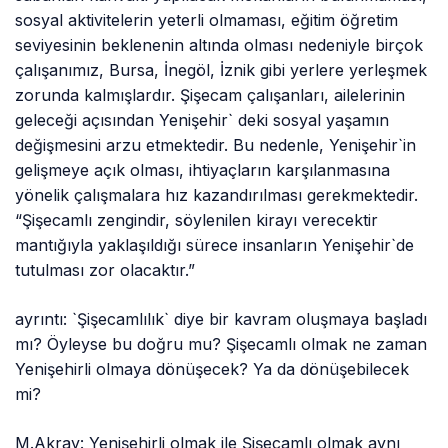
sosyal aktivitelerin yeterli olmaması, eğitim öğretim
seviyesinin beklenenin altında olması nedeniyle birçok
çalışanımız, Bursa, İnegöl, İznik gibi yerlere yerleşmek
zorunda kalmışlardır. Şişecam çalışanları, ailelerinin
geleceği açısından Yenişehir` deki sosyal yaşamın
değişmesini arzu etmektedir. Bu nedenle, Yenişehir`in
gelişmeye açık olması, ihtiyaçların karşılanmasına
yönelik çalışmalara hız kazandırılması gerekmektedir.
“Şişecamlı zengindir, söylenilen kirayı verecektir
mantığıyla yaklaşıldığı sürece insanların Yenişehir`de
tutulması zor olacaktır.”
ayrıntı: `Şişecamlılık` diye bir kavram oluşmaya başladı
mı? Öyleyse bu doğru mu? Şişecamlı olmak ne zaman
Yenişehirli olmaya dönüşecek? Ya da dönüşebilecek
mi?
M.Akray: Yenişehirli olmak ile Şişecamlı olmak aynı