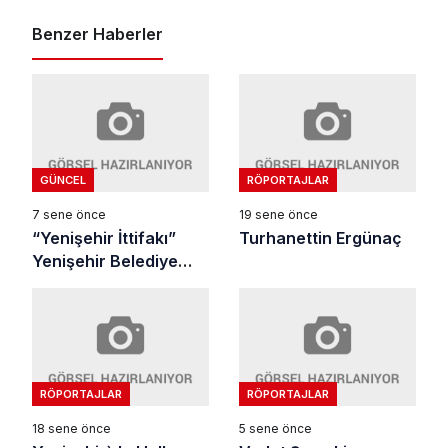
Benzer Haberler
GÜNCEL
RÖPORTAJLAR
7 sene önce
19 sene önce
“Yenişehir İttifakı”
Turhanettin Ergünaç
Yenişehir Belediye
Başkan Adayı Mehmet
Kaya Röportajı
RÖPORTAJLAR
RÖPORTAJLAR
18 sene önce
5 sene önce