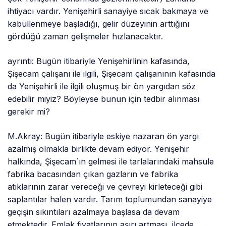
ihtiyacı vardır. Yenişehirli sanayiye sıcak bakmaya ve
kabullenmeye başladığı, gelir düzeyinin arttığını
gördüğü zaman gelişmeler hızlanacaktır.
ayrıntı: Bugün itibariyle Yenişehirlinin kafasında,
Şişecam çalışanı ile ilgili, Şişecam çalışanının kafasında
da Yenişehirli ile ilgili oluşmuş bir ön yargıdan söz
edebilir miyiz? Böyleyse bunun için tedbir alınması
gerekir mi?
M.Akray: Bugün itibariyle eskiye nazaran ön yargı
azalmış olmakla birlikte devam ediyor. Yenişehir
halkında, Şişecam`ın gelmesi ile tarlalarındaki mahsule
fabrika bacasından çıkan gazların ve fabrika
atıklarının zarar vereceği ve çevreyi kirleteceği gibi
saplantılar halen vardır. Tarım toplumundan sanayiye
geçişin sıkıntıları azalmaya başlasa da devam
etmektedir. Emlak fiyatlarının aşırı artması, ilçede