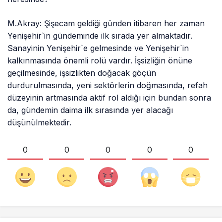
M.Akray: Şişecam geldiği günden itibaren her zaman
Yenişehir`in gündeminde ilk sırada yer almaktadır.
Sanayinin Yenişehir`e gelmesinde ve Yenişehir`in
kalkınmasında önemli rolü vardır. İşsizliğin önüne
geçilmesinde, işsizlikten doğacak göçün
durdurulmasında, yeni sektörlerin doğmasında, refah
düzeyinin artmasında aktif rol aldığı için bundan sonra
da, gündemin daima ilk sırasında yer alacağı
düşünülmektedir.
0
0
0
0
0