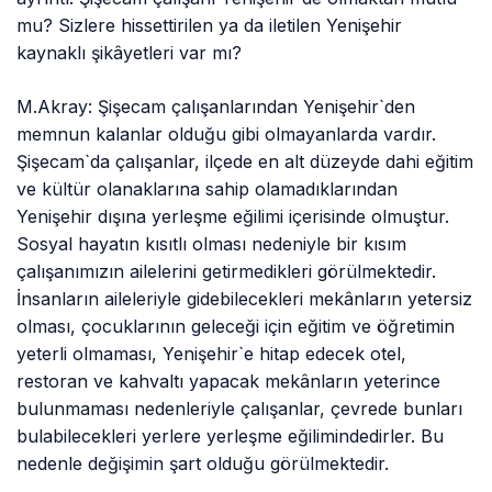
mu? Sizlere hissettirilen ya da iletilen Yenişehir
kaynaklı şikâyetleri var mı?
M.Akray: Şişecam çalışanlarından Yenişehir`den
memnun kalanlar olduğu gibi olmayanlarda vardır.
Şişecam`da çalışanlar, ilçede en alt düzeyde dahi eğitim
ve kültür olanaklarına sahip olamadıklarından
Yenişehir dışına yerleşme eğilimi içerisinde olmuştur.
Sosyal hayatın kısıtlı olması nedeniyle bir kısım
çalışanımızın ailelerini getirmedikleri görülmektedir.
İnsanların aileleriyle gidebilecekleri mekânların yetersiz
olması, çocuklarının geleceği için eğitim ve öğretimin
yeterli olmaması, Yenişehir`e hitap edecek otel,
restoran ve kahvaltı yapacak mekânların yeterince
bulunmaması nedenleriyle çalışanlar, çevrede bunları
bulabilecekleri yerlere yerleşme eğilimindedirler. Bu
nedenle değişimin şart olduğu görülmektedir.