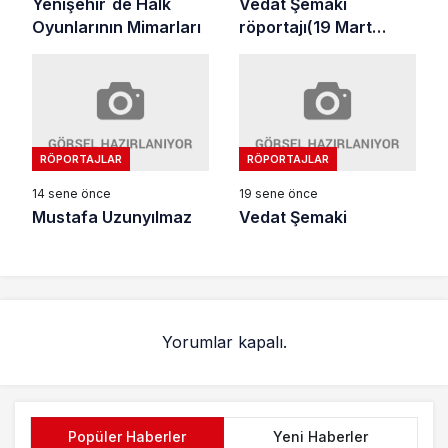
Yenişehir`de Halk
Vedat Şemaki
Oyunlarının Mimarları
röportajı(19 Mart
2007)
RÖPORTAJLAR
RÖPORTAJLAR
14 sene önce
19 sene önce
Mustafa Uzunyılmaz
Vedat Şemaki
Yorumlar kapalı.
Popüler Haberler
Yeni Haberler